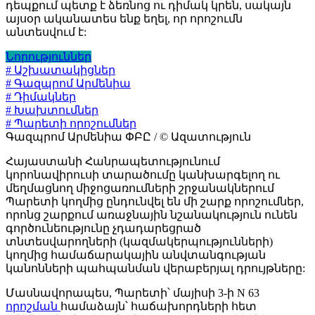
դեպքում պետք է ձեռնոց ու դիմակ կրեն, սակայն
այսօր ականատես ենք եղել, որ որոշումն
անտեսվում է:
Նորություններ
# Աշխատակիցներ
# Գազպրոմ Արմենիա
# Դիմակներ
# Խախտումներ
# Պարետի որոշումներ
Գազպրոմ Արմենիա ՓԲԸ / © Ազատություն
Հայաստանի Հանրապետությունում
կորոնավիրուսի տարածումը կանխարգելող ու
մեղմացնող միջոցառումների շրջանակներում
Պարետի կողմից ընդունվել են մի շարք որոշումներ,
որոնց շարքում առաջնային նշանակություն ունեն
գործունեությունը չդադարեցրած
տնտեսվարողների (կազմակերպությունների)
կողմից համաճարակային անվտանգության
կանոնների պահպանման վերաբերյալ դրույթները:
Մասնավորապես, Պարետի՝ մայիսի 3-ի N 63
որոշման
համաձայն՝ հաճախորդների հետ