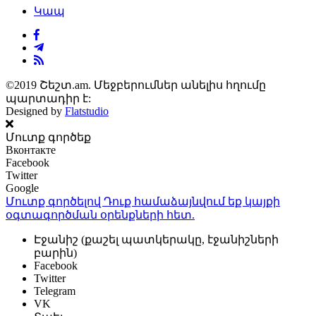
Կապ
©2019 Շեշտ.am. Մեջբերումներ անելիս հղումը
պարտադիր է:
Designed by
Flatstudio
Մուտք գործեք
Вконтакте
Facebook
Twitter
Google
Մուտք գործելով Դուք համաձայնվում եք կայքի
օգտագործման օրենքների
հետ.
Էջանիշ (քաշել պատկերակը, էջանիշների
բարին)
Facebook
Twitter
Telegram
VK