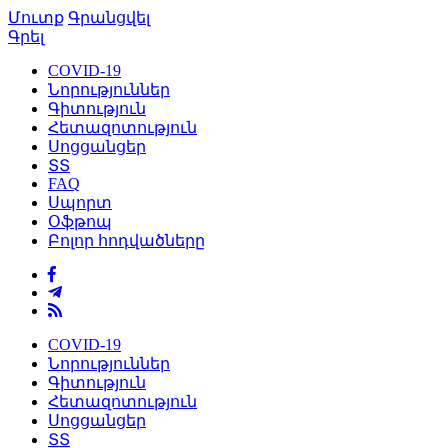
Մուտք
Գրանցվել
Գրել
COVID-19
Նորություններ
Գիտություն
Հետազոտություն
Սոցցանցեր
ՏՏ
FAQ
Սպորտ
Օֆթոպ
Բոլոր հոդվածները
COVID-19
Նորություններ
Գիտություն
Հետազոտություն
Սոցցանցեր
ՏՏ