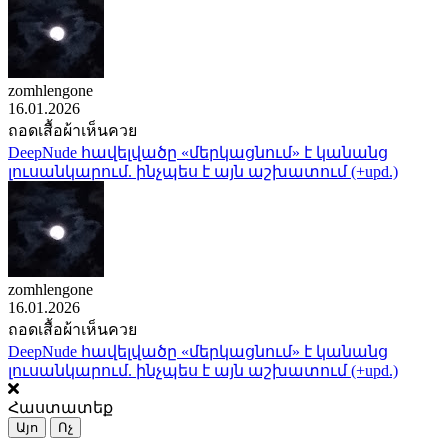
zomhlengone
16.01.2026
ถอดเสื้อผ้าเห็นควย
DeepNude հավելվածը «մերկացնում» է կանանց
լուսանկարում. ինչպես է այն աշխատում (+upd.)
zomhlengone
16.01.2026
ถอดเสื้อผ้าเห็นควย
DeepNude հավելվածը «մերկացնում» է կանանց
լուսանկարում. ինչպես է այն աշխատում (+upd.)
Հաստատեք
Այո
Ոչ