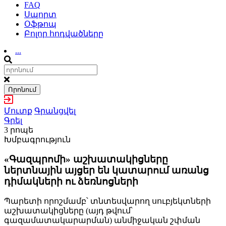
FAQ
Սպորտ
Օֆթոպ
Բոլոր հոդվածները
...
Որոնում
Մուտք
Գրանցվել
Գրել
3 րոպե
Խմբագրություն
«Գազպրոմի» աշխատակիցները
ներտնային այցեր են կատարում առանց
դիմակների ու ձեռնոցների
Պարետի որոշմամբ՝ տնտեսվարող սուբյեկտների
աշխատակիցները (այդ թվում՝
գազամատակարարման) անմիջական շփման