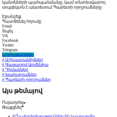
կանոնների պահպանմանը, կամ տնտեսվարող
սուբյեկտն է անտեսում Պարետի որոշումները:
Էջանշեք
Պատճենել հղումը
Email
Տպել
VK
Facebook
Twitter
Telegram
Նորություններ
# Աշխատակիցներ
# Գազպրոմ Արմենիա
# Դիմակներ
# Խախտումներ
# Պարետի որոշումներ
Այս թեմայով
Ուցադրել
Թաքցնել
Ի՞նչ փոփոխություններ են կատարվել