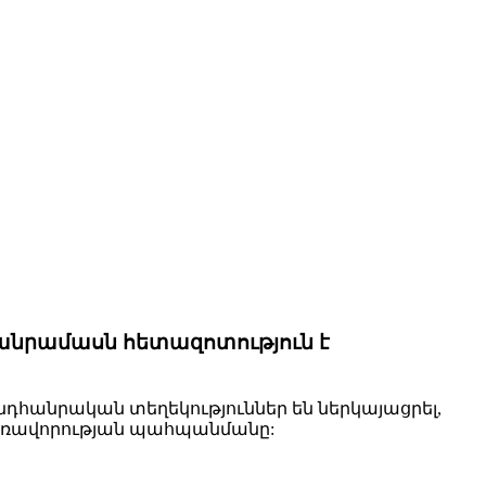
անրամասն հետազոտություն է
դհանրական տեղեկություններ են ներկայացրել,
հեռավորության պահպանմանը: