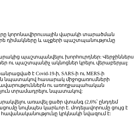
լները կորոնավիրուսային վարակի տարածման
որե դիմակները և աչքերի պաշտպանությունը
արակից պաշտպանվելու խորհուրդներ: Վերջիններս
 ու պաշտպանիչ ակնոցներ կրելու վերաբերյալ:
նրացված է Covid-19-ի, SARS-ի ու MERS-ի
ման նպատակով հասարակ միջոցառումների
առավարություններն ու առողջապահական
յուն տրամադրելու նպատակով:
րակվելու առավել ցածր վտանգ (2,6%՝ ընդդեմ
մը նույնպես կարևոր է. մոդելավորումը ցույց է
ւ հավանականությունը կրկնակի նվազում է: