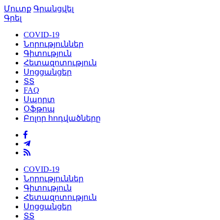
Մուտք
Գրանցվել
Գրել
COVID-19
Նորություններ
Գիտություն
Հետազոտություն
Սոցցանցեր
ՏՏ
FAQ
Սպորտ
Օֆթոպ
Բոլոր հոդվածները
COVID-19
Նորություններ
Գիտություն
Հետազոտություն
Սոցցանցեր
ՏՏ