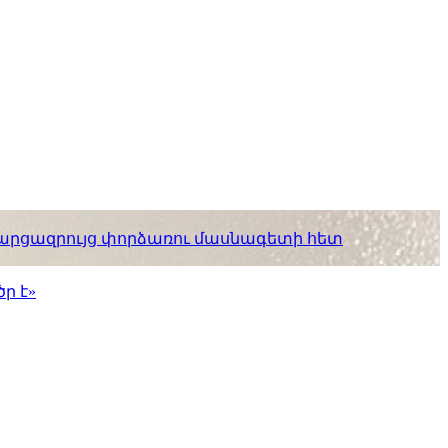
. հարցազրույց փորձառու մասնագետի հետ
ր է»