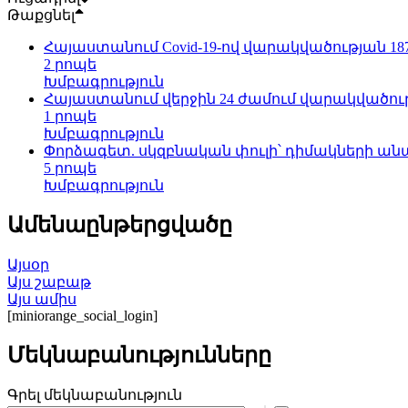
Թաքցնել
Հայաստանում Covid-19-ով վարակվածության 18
2 րոպե
Խմբագրություն
Հայաստանում վերջին 24 ժամում վարակվածութ
1 րոպե
Խմբագրություն
Փորձագետ. սկզբնական փուլի՝ դիմակների անար
5 րոպե
Խմբագրություն
Ամենաընթերցվածը
Այսօր
Այս շաբաթ
Այս ամիս
[miniorange_social_login]
Մեկնաբանությունները
Գրել մեկնաբանություն