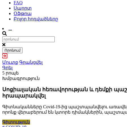
FAQ
Սպորտ
Օֆթոպ
Բոլոր հոդվածները
...
Որոնում
Մուտք
Գրանցվել
Գրել
5 րոպե
Խմբագրություն
Սոցիալական հեռավորության և դեմքի պա
հրապարակվել
Գիտնականները Covid-19-ից պաշտպանվելու առավել
որոնք վերաբերում են կտորե դիմակներին, պաշտպ
Գիտություն