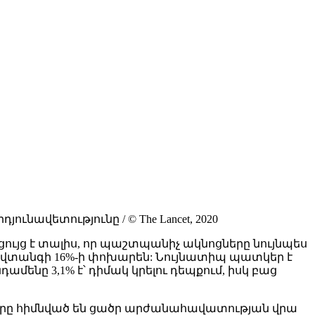
ավետությունը / © The Lancet, 2020
 ցույց է տալիս, որ պաշտպանիչ ակնոցները նույնպես
 վտանգի 16%-ի փոխարեն: Նույնատիպ պատկեր է
ենը 3,1% է՝ դիմակ կրելու դեպքում, իսկ բաց
տերը հիմնված են ցածր արժանահավատության վրա