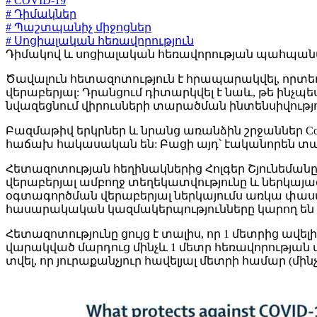
# COVID-19
# Դիմակներ
# Պաշտպանիչ միջոցներ
# Սոցիալական հեռավորություն
Դիմակով և սոցիալական հեռավորության պահպանմամ
Ծավալուն հետազոտություն է հրապարակվել, որտեղ
վերաբերյալ: Դրանցում դիտարկվել է նաև, թե ինչ
նվազեցնում վիրուսների տարածման ինտենսիվությո
Բազմաթիվ երկրներ և նրանց առանձին շրջաններ C
հաճախ հակասական են: Բացի այդ՝ էականորեն տար
Հետազոտության հեղինակներից Հոլգեր Շյունեման
վերաբերյալ ամբողջ տեղեկատվությունը և ներկա
օգտագործման վերաբերյալ ներկայումս առկա փաստ
հասարակական կազմակերպությունները կարող են 
Հետազոտությունը ցույց է տալիս, որ 1 մետրից ավ
վարակված մարդուց մինչև 1 մետր հեռավորության վ
տվել, որ յուրաքանչյուր հավելյալ մետրի համար (մ