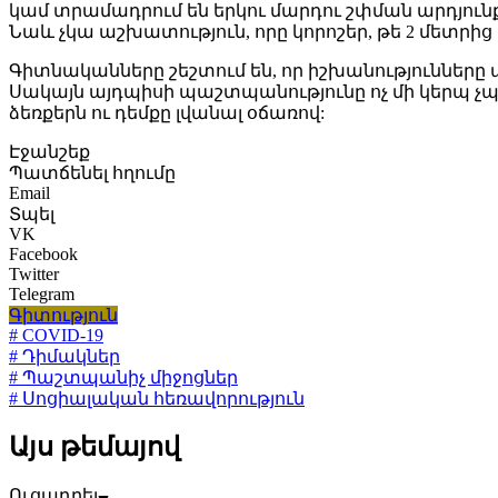
կամ տրամադրում են երկու մարդու շփման արդյուն
Նաև չկա աշխատություն, որը կորոշեր, թե 2 մետրի
Գիտնականները շեշտում են, որ իշխանությունները 
Սակայն այդպիսի պաշտպանությունը ոչ մի կերպ չ
ձեռքերն ու դեմքը լվանալ օճառով:
Էջանշեք
Պատճենել հղումը
Email
Տպել
VK
Facebook
Twitter
Telegram
Գիտություն
# COVID-19
# Դիմակներ
# Պաշտպանիչ միջոցներ
# Սոցիալական հեռավորություն
Այս թեմայով
Ուցադրել