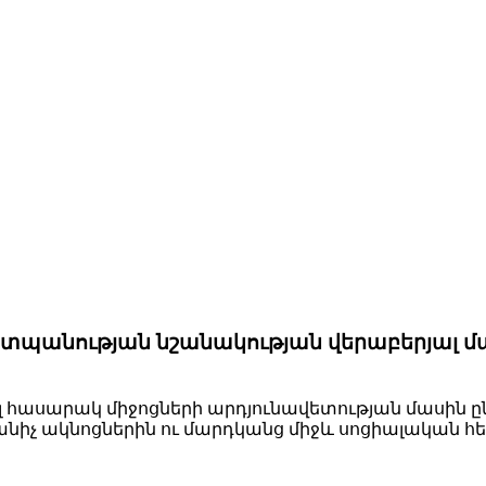
շտպանության նշանակության վերաբերյալ մ
 հասարակ միջոցների արդյունավետության մասին ըն
անիչ ակնոցներին ու մարդկանց միջև սոցիալական 