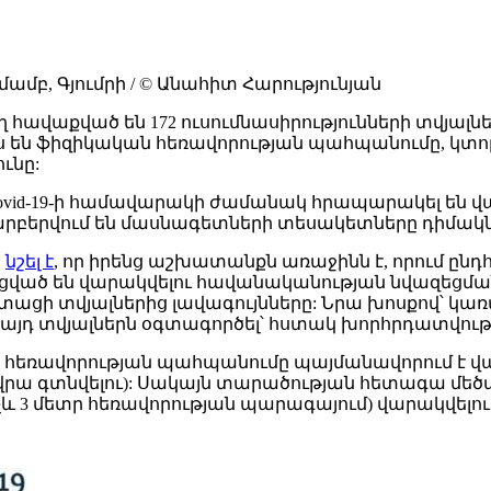
բ, Գյումրի / © Անահիտ Հարությունյան
 հավաքված են 172 ուսումնասիրությունների տվյա
պես են ֆիզիկական հեռավորության պահպանումը, կտ
ւնը:
ovid-19-ի համավարակի ժամանակ հրապարակել են վ
բերվում են մասնագետների տեսակետները դիմակներ
ը
նշել է
, որ իրենց աշխատանքն առաջինն է, որում ընդհա
յացված են վարակվելու հավանականության նվազեց
ացի տվյալներից լավագույնները: Նրա խոսքով՝ կ
այդ տվյալներն օգտագործել՝ հստակ խորհրդատվութ
ելի հեռավորության պահպանումը պայմանավորում է վա
րա գտնվելու): Սակայն տարածության հետագա մեծացու
ինչև 3 մետր հեռավորության պարագայում) վարակվելո