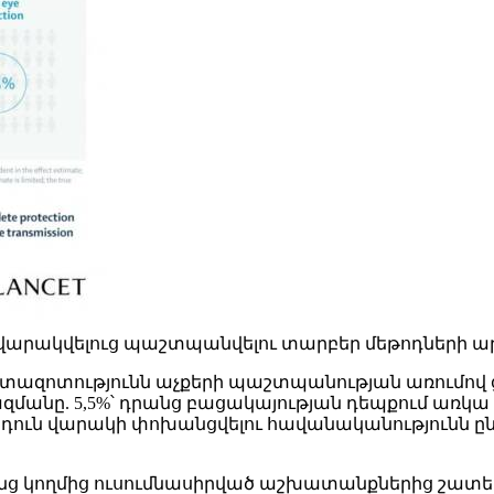
ակվելուց պաշտպանվելու տարբեր մեթոդների արդյուն
2) հետազոտությունն աչքերի պաշտպանության առումով
մանը. 5,5%՝ դրանց բացակայության դեպքում առկա
ուն վարակի փոխանցվելու հավանականությունն ընդամ
իրենց կողմից ուսումնասիրված աշխատանքներից շա