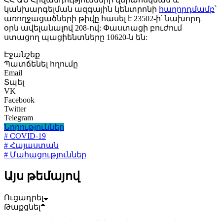
կանխարգելման ազգային կենտրոնի
հաղորդմամբ
՝
առողջացածների թիվը հասել է 23502-ի՝ նախորդ
օրն ավելանալով 208-ով: Փաստացի բուժում
ստացող պացիենտները 10620-ն են:
Էջանշեք
Պատճենել հղումը
Email
Տպել
VK
Facebook
Twitter
Telegram
Նորություններ
# COVID-19
# Հայաստան
# Մահացություններ
Այս թեմայով
Ուցադրել
Թաքցնել