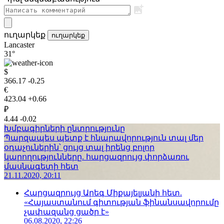
ուղարկեք
ուղարկեք
Lancaster
31°
$
366.17
-0.25
€
423.04
+0.66
₽
4.44
-0.02
Խմբագիրների ընտրությունը
Պարզապես պետք է հնարավորություն տալ մեր
օդաչուներին՝ ցույց տալ իրենց բոլոր
կարողությունները. հարցազրույց փորձառու
մասնագետի հետ
21.11.2020, 20:11
Հարցազրույց Արեգ Միքայելյանի հետ.
«Հայաստանում գիտության ֆինանսավորումը
չափազանց ցածր է»
06.08.2020, 22:26