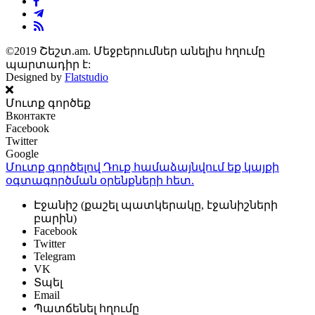
©2019 Շեշտ.am. Մեջբերումներ անելիս հղումը
պարտադիր է:
Designed by
Flatstudio
Մուտք գործեք
Вконтакте
Facebook
Twitter
Google
Մուտք գործելով Դուք համաձայնվում եք կայքի
օգտագործման օրենքների
հետ.
Էջանիշ (քաշել պատկերակը, էջանիշների
բարին)
Facebook
Twitter
Telegram
VK
Տպել
Email
Պատճենել հղումը