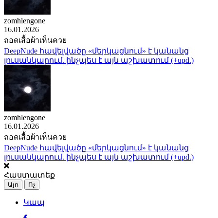
zomhlengone
16.01.2026
ถอดเสื้อผ้าเห็นควย
DeepNude հավելվածը «մերկացնում» է կանանց
լուսանկարում. ինչպես է այն աշխատում (+upd.)
zomhlengone
16.01.2026
ถอดเสื้อผ้าเห็นควย
DeepNude հավելվածը «մերկացնում» է կանանց
լուսանկարում. ինչպես է այն աշխատում (+upd.)
Հաստատեք
Այո
Ոչ
Կապ