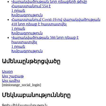
Վարակվածության նոր դեպքերի թիվը
Հայաստանում 554 է
1 րոպե
Խմբագրություն
Հայաստանում Covid-19-ով վարակվածության
418 նոր դեպք է հաստատվել
1 րոպե
Խմբագրություն
Վարակվածության 566 նոր դեպք է
հաստատվել
1 րոպե
Խմբագրություն
Ամենաընթերցվածը
Այսօր
Այս շաբաթ
Այս ամիս
[miniorange_social_login]
Մեկնաբանությունները
Գրել մեկնաբանություն