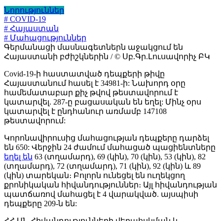
Նորություններ
# COVID-19
# Հայաստան
# Մահացություններ
Գերմանացի մասնագետներն աջակցում են
Հայաստանի բժիշկներին / © Սբ.Գր.Լուսավորիչ ԲԿ
Covid-19-ի հաստատված դեպքերի թիվը
Հայաստանում հասել է 34981-ի: Նախորդ օրը
համեմատաբար քիչ թվով թեստավորում է
կատարվել. 287-ը բացասական են եղել: Մինչ օրս
կատարվել է ընդհանուր առմամբ 147108
թեստավորում:
Կորոնավիրուսից մահացության դեպքերը դարձել
են 650: Վերջին 24 ժամում մահացած պացիենտները
եղել են
63 (տղամարդ), 69 (կին), 70 (կին), 53 (կին), 82
(տղամարդ), 72 (տղամարդ), 71 (կին), 92 (կին) և 89
(կին) տարեկան։ Բոլորն ունեցել են ուղեկցող
քրոնիկական հիվանդություններ։ Այլ հիվանդության
պատճառով մահացել է 4 վարակված. այսպիսի
դեպքերը 209-ն են:
ՀՀ ԱՆ Հիվանդությունների վերահսկման և