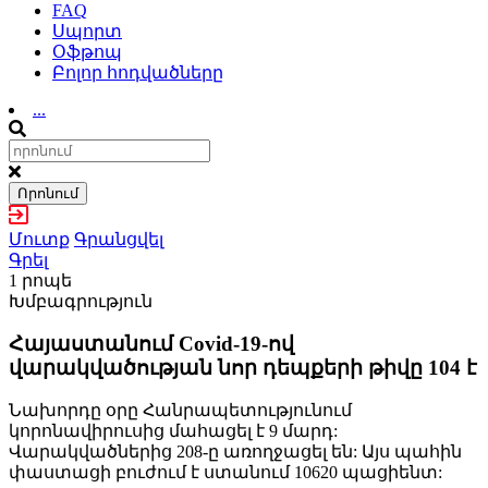
FAQ
Սպորտ
Օֆթոպ
Բոլոր հոդվածները
...
Որոնում
Մուտք
Գրանցվել
Գրել
1 րոպե
Խմբագրություն
Հայաստանում Covid-19-ով
վարակվածության նոր դեպքերի թիվը 104 է
Նախորդը օրը Հանրապետությունում
կորոնավիրուսից մահացել է 9 մարդ:
Վարակվածներից 208-ը առողջացել են: Այս պահին
փաստացի բուժում է ստանում 10620 պացիենտ: