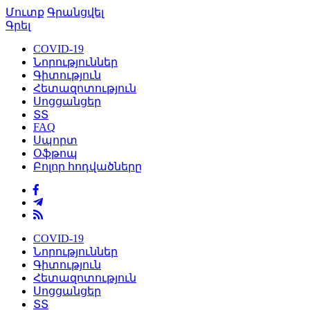
Մուտք
Գրանցվել
Գրել
COVID-19
Նորություններ
Գիտություն
Հետազոտություն
Սոցցանցեր
ՏՏ
FAQ
Սպորտ
Օֆթոպ
Բոլոր հոդվածները
COVID-19
Նորություններ
Գիտություն
Հետազոտություն
Սոցցանցեր
ՏՏ