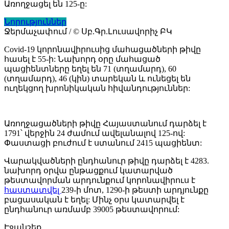
Առողջացել են 125-ը:
Նորություններ
Ջերմաչափում / © Սբ.Գր.Լուսավորիչ ԲԿ
Covid-19 կորոնավիրուսից մահացածների թիվը
հասել է 55-ի: Նախորդ օրը մահացած
պացիենտները եղել են 71 (տղամարդ), 60
(տղամարդ), 46 (կին) տարեկան և ունեցել են
ուղեկցող խրոնիկական հիվանդություններ:
Առողջացածների թիվը Հայաստանում դարձել է
1791՝ վերջին 24 ժամում ավելանալով 125-ով:
Փաստացի բուժում է ստանում 2415 պացիենտ:
Վարակվածների ընդհանուր թիվը դարձել է 4283.
նախորդ օրվա ընթացքում կատարված
թեստավորման արդունքում կորոնավիրուս է
հաստատվել
239-ի մոտ, 1290-ի թեստի արդյունքը
բացասական է եղել: Մինչ օրս կատարվել է
ընդհանուր առմամբ 39005 թեստավորում:
Էջանշեք