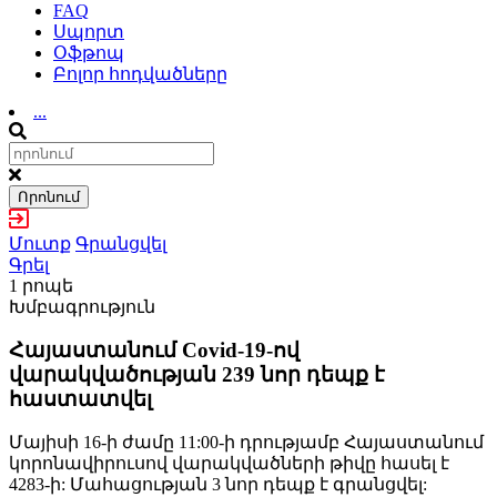
FAQ
Սպորտ
Օֆթոպ
Բոլոր հոդվածները
...
Որոնում
Մուտք
Գրանցվել
Գրել
1 րոպե
Խմբագրություն
Հայաստանում Covid-19-ով
վարակվածության 239 նոր դեպք է
հաստատվել
Մայիսի 16-ի ժամը 11:00-ի դրությամբ Հայաստանում
կորոնավիրուսով վարակվածների թիվը հասել է
4283-ի: Մահացության 3 նոր դեպք է գրանցվել: