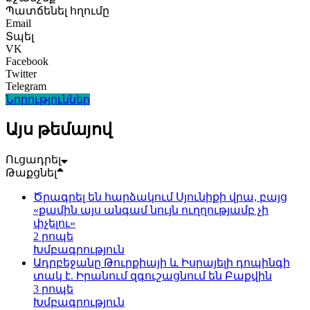
Պատճենել հղումը
Email
Տպել
VK
Facebook
Twitter
Telegram
Նորություններ
Այս թեմայով
Ուցադրել
Թաքցնել
Ծրագրել են հարձակում Սյունիքի վրա, բայց
«քամին այս անգամ նույն ուղղությամբ չի
փչելու»
2 րոպե
Խմբագրություն
Ադրբեջանը Թուրքիայի և Իսրայելի դոպինգի
տակ է. Իրանում զգուշացնում են Բաքվին
3 րոպե
Խմբագրություն