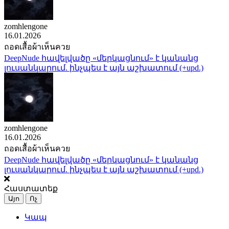
zomhlengone
16.01.2026
ถอดเสื้อผ้าเห็นควย
DeepNude հավելվածը «մերկացնում» է կանանց
լուսանկարում. ինչպես է այն աշխատում (+upd.)
zomhlengone
16.01.2026
ถอดเสื้อผ้าเห็นควย
DeepNude հավելվածը «մերկացնում» է կանանց
լուսանկարում. ինչպես է այն աշխատում (+upd.)
Հաստատեք
Այո
Ոչ
Կապ