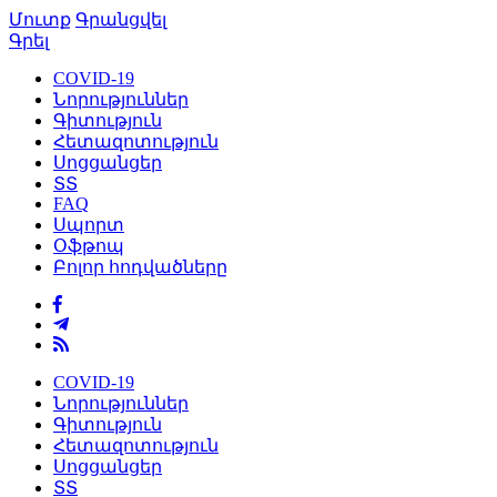
Մուտք
Գրանցվել
Գրել
COVID-19
Նորություններ
Գիտություն
Հետազոտություն
Սոցցանցեր
ՏՏ
FAQ
Սպորտ
Օֆթոպ
Բոլոր հոդվածները
COVID-19
Նորություններ
Գիտություն
Հետազոտություն
Սոցցանցեր
ՏՏ