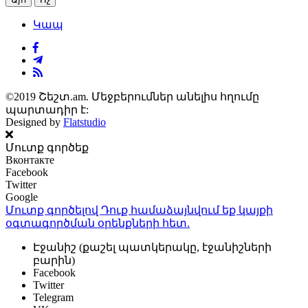
Կապ
©2019 Շեշտ.am. Մեջբերումներ անելիս հղումը
պարտադիր է:
Designed by
Flatstudio
Մուտք գործեք
Вконтакте
Facebook
Twitter
Google
Մուտք գործելով Դուք համաձայնվում եք կայքի
օգտագործման օրենքների
հետ.
Էջանիշ (քաշել պատկերակը, էջանիշների
բարին)
Facebook
Twitter
Telegram