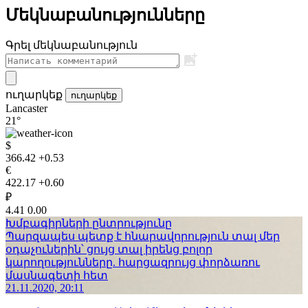
Մեկնաբանությունները
Գրել մեկնաբանություն
ուղարկեք
ուղարկեք
Lancaster
21°
$
366.42
+0.53
€
422.17
+0.60
₽
4.41
0.00
Խմբագիրների ընտրությունը
Պարզապես պետք է հնարավորություն տալ մեր
օդաչուներին՝ ցույց տալ իրենց բոլոր
կարողությունները. հարցազրույց փորձառու
մասնագետի հետ
21.11.2020, 20:11