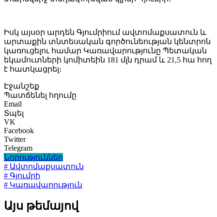
Իսկ այսօր արդեն Գյումրիում ավտոմաքսատուն և
արտաքին տնտեսական գործունեության կենտրոն
կառուցելու համար Կառավարությունը Պետական
եկամուտների կոմիտեին 181 մլն դրամ և 21,5 հա հող
է հատկացրել։
Էջանշեք
Պատճենել հղումը
Email
Տպել
VK
Facebook
Twitter
Telegram
Նորություններ
# Ավտոմաքսատուն
# Գյումրի
# Կառավարություն
Այս թեմայով