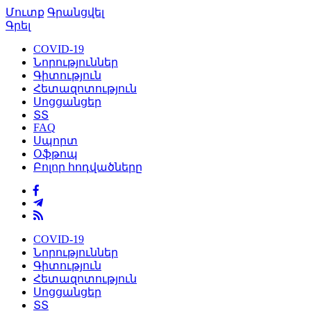
Մուտք
Գրանցվել
Գրել
COVID-19
Նորություններ
Գիտություն
Հետազոտություն
Սոցցանցեր
ՏՏ
FAQ
Սպորտ
Օֆթոպ
Բոլոր հոդվածները
COVID-19
Նորություններ
Գիտություն
Հետազոտություն
Սոցցանցեր
ՏՏ