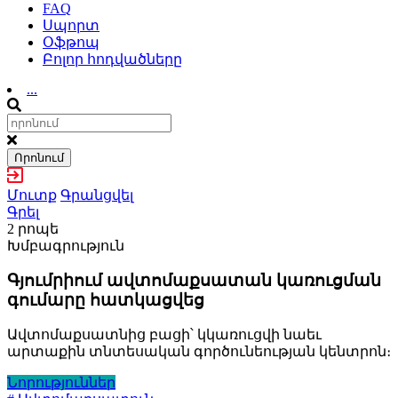
FAQ
Սպորտ
Օֆթոպ
Բոլոր հոդվածները
...
Որոնում
Մուտք
Գրանցվել
Գրել
2 րոպե
Խմբագրություն
Գյումրիում ավտոմաքսատան կառուցման
գումարը հատկացվեց
Ավտոմաքսատնից բացի՝ կկառուցվի նաեւ
արտաքին տնտեսական գործունեության կենտրոն։
Նորություններ