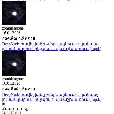
zomhlengone
16.01.2026
ถอดเสื้อผ้าเห็นควย
DeepNude հավելվածը «մերկացնում» է կանանց
լուսանկարում. ինչպես է այն աշխատում (+upd.)
zomhlengone
16.01.2026
ถอดเสื้อผ้าเห็นควย
DeepNude հավելվածը «մերկացնում» է կանանց
լուսանկարում. ինչպես է այն աշխատում (+upd.)
Հաստատեք
Այո
Ոչ