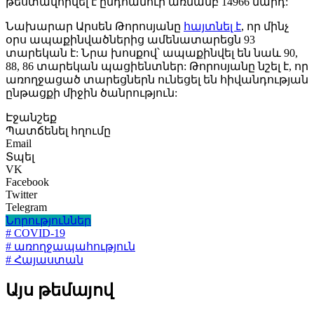
թեստավորվել է ընդհանուր առմամբ 14966 մարդ:
Նախարար Արսեն Թորոսյանը
հայտնել է
, որ մինչ
օրս ապաքինվածներից ամենատարեցն 93
տարեկան է: Նրա խոսքով՝ ապաքինվել են նաև 90,
88, 86 տարեկան պացիենտներ: Թորոսյանը նշել է, որ
առողջացած տարեցներն ունեցել են հիվանդության
ընթացքի միջին ծանրություն:
Էջանշեք
Պատճենել հղումը
Email
Տպել
VK
Facebook
Twitter
Telegram
Նորություններ
# COVID-19
# առողջապահություն
# Հայաստան
Այս թեմայով