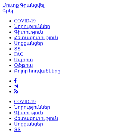
Մուտք
Գրանցվել
Գրել
COVID-19
Նորություններ
Գիտություն
Հետազոտություն
Սոցցանցեր
ՏՏ
FAQ
Սպորտ
Օֆթոպ
Բոլոր հոդվածները
COVID-19
Նորություններ
Գիտություն
Հետազոտություն
Սոցցանցեր
ՏՏ