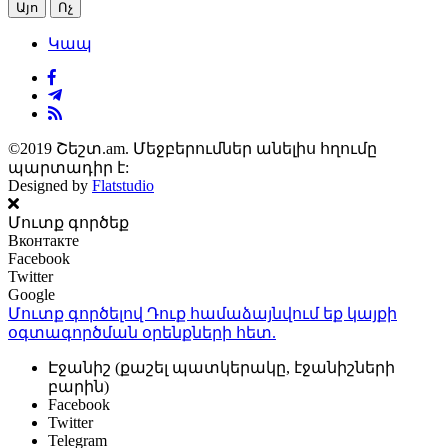
Այո
Ոչ
Կապ
©2019 Շեշտ.am. Մեջբերումներ անելիս հղումը
պարտադիր է:
Designed by
Flatstudio
Մուտք գործեք
Вконтакте
Facebook
Twitter
Google
Մուտք գործելով Դուք համաձայնվում եք կայքի
օգտագործման օրենքների
հետ.
Էջանիշ (քաշել պատկերակը, էջանիշների
բարին)
Facebook
Twitter
Telegram