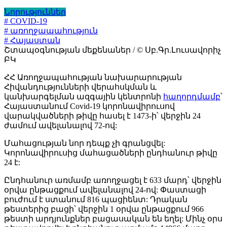
Նորություններ
# COVID-19
# առողջապահություն
# Հայաստան
Շտապօգնության մեքենաներ / © Սբ.Գր.Լուսավորիչ
ԲԿ
ՀՀ Առողջապահության նախարարության
Հիվանդությունների վերահսկման և
կանխարգելման ազգային կենտրոնի
հաղորդմամբ
՝
Հայաստանում Covid-19 կորոնավիրուսով
վարակվածների թիվը հասել է 1473-ի՝ վերջին 24
ժամում ավելանալով 72-ով:
Մահացության նոր դեպք չի գրանցվել:
Կորոնավիրուսից մահացածների ընդհանուր թիվը
24 է:
Ընդհանուր առմամբ առողջացել է 633 մարդ՝ վերջին
օրվա ընթացքում ավելանալով 24-ով: Փաստացի
բուժում է ստանում 816 պացիենտ: Դրական
թեստերից բացի՝ վերջին 1 օրվա ընթացքում 966
թեստի արդյունքներ բացասական են եղել: Մինչ օրս