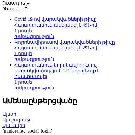
Ուցադրել
Թաքցնել
Covid-19-ով վարակվածների թիվը
Հայաստանում ավելացել է 491-ով
1 րոպե
Խմբագրություն
Կորոնավիրուսով վարակվածների թիվը
Հայաստանում ավելացել է 291-ով
1 րոպե
Խմբագրություն
Հայաստանում կորոնավիրուսով
վարակվածության 121 նոր դեպք է
հաստատվել
1 րոպե
Խմբագրություն
Ամենաընթերցվածը
Այսօր
Այս շաբաթ
Այս ամիս
[miniorange_social_login]