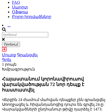
FAQ
Սպորտ
Օֆթոպ
Բոլոր հոդվածները
...
Որոնում
Մուտք
Գրանցվել
Գրել
1 րոպե
Խմբագրություն
Հայաստանում կորոնավիրուսով
վարակվածության 72 նոր դեպք է
հաստատվել
Վերջին 24 ժամում մահվան դեպքեր չեն գրանցվել:
Առողջացել և հիվանդանոցից դուրս են գրվել 24-ը:
Վարակվածների ընդհանուր թիվը դարձել է 1473: