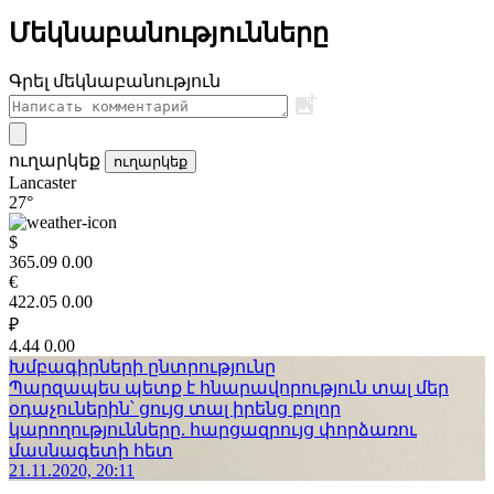
Մեկնաբանությունները
Գրել մեկնաբանություն
ուղարկեք
ուղարկեք
Lancaster
27°
$
365.09
0.00
€
422.05
0.00
₽
4.44
0.00
Խմբագիրների ընտրությունը
Պարզապես պետք է հնարավորություն տալ մեր
օդաչուներին՝ ցույց տալ իրենց բոլոր
կարողությունները. հարցազրույց փորձառու
մասնագետի հետ
21.11.2020, 20:11