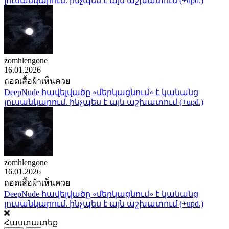
լուսանկարում. ինչպես է այն աշխատում (+upd.)
zomhlengone
16.01.2026
ถอดเสื้อผ้าเห็นควย
DeepNude հավելվածը «մերկացնում» է կանանց
լուսանկարում. ինչպես է այն աշխատում (+upd.)
zomhlengone
16.01.2026
ถอดเสื้อผ้าเห็นควย
DeepNude հավելվածը «մերկացնում» է կանանց
լուսանկարում. ինչպես է այն աշխատում (+upd.)
Հաստատեք