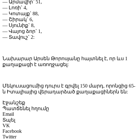
— Արմավիր` 51,
— Լոռի` 4,
— Կոտայք` 88,
— Շիրակ` 6,
— Սյունիք` 8,
— Վայոց ձոր` 1,
— Տավուշ` 2:
Նախարար Արսեն Թորոսյանը հայտնել է, որ ևս 1
քաղաքացի է առողջացել:
Մեկուսացումից դուրս է գրվել 150 մարդ, որոնցից 65-
ն Իտալիայից վերադարձած քաղաքացիներն են:
Էջանշեք
Պատճենել հղումը
Email
Տպել
VK
Facebook
Twitter