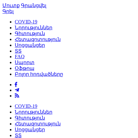
Մուտք
Գրանցվել
Գրել
COVID-19
Նորություններ
Գիտություն
Հետազոտություն
Սոցցանցեր
ՏՏ
FAQ
Սպորտ
Օֆթոպ
Բոլոր հոդվածները
COVID-19
Նորություններ
Գիտություն
Հետազոտություն
Սոցցանցեր
ՏՏ