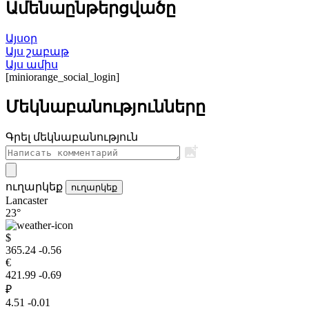
Ամենաընթերցվածը
Այսօր
Այս շաբաթ
Այս ամիս
[miniorange_social_login]
Մեկնաբանությունները
Գրել մեկնաբանություն
ուղարկեք
ուղարկեք
Lancaster
23°
$
365.24
-0.56
€
421.99
-0.69
₽
4.51
-0.01