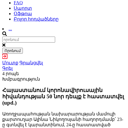
FAQ
Սպորտ
Օֆթոպ
Բոլոր հոդվածները
...
Որոնում
Մուտք
Գրանցվել
Գրել
4 րոպե
Խմբագրություն
Հայաստանում կորոնավիրուսային
հիվանդության 50 նոր դեպք է հաստատվել
(upd.)
Առողջապահության նախարարության մամուլի
քարտուղար Ալինա Նիկողոսյանի հաղորդմամբ՝ 23-
ը գտնվել է կարանտինում, 24-ը հաստատված