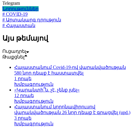
Telegram
Նորություններ
# COVID-19
# Արտակարգ դրություն
# Հայաստան
Այս թեմայով
Ուցադրել
Թաքցնել
Հայաստանում Covid-19-ով վարակվածության
580 նոր դեպք է հաստատվել
1 րոպե
Խմբագրություն
«Կարանտի՞ն. չէ, չենք լսել»
12 րոպե
Խմբագրություն
Հայաստանում կորոնավիրուսով
վարակվածության 26 նոր դեպք է գրացվել (upd.)
3 րոպե
Խմբագրություն