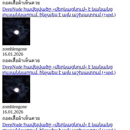
ถอดเสื้อผ้าเห็นควย
DeepNude հավելվածը «մերկացնում» է կանանց
լուսանկարում. ինչպես է այն աշխատում (+upd.)
zomhlengone
16.01.2026
ถอดเสื้อผ้าเห็นควย
DeepNude հավելվածը «մերկացնում» է կանանց
լուսանկարում. ինչպես է այն աշխատում (+upd.)
zomhlengone
16.01.2026
ถอดเสื้อผ้าเห็นควย
DeepNude հավելվածը «մերկացնում» է կանանց