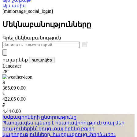
Այս ամիս
[miniorange_social_login]
Մեկնաբանությունները
Գրել մեկնաբանություն
ուղարկեք
ուղարկեք
Lancaster
28°
$
365.09
0.00
€
422.05
0.00
₽
4.44
0.00
Խմբագիրների ընտրությունը
Պարզապես պետք է հնարավորություն տալ մեր
օդաչուներին՝ ցույց տալ իրենց բոլոր
կարողությունները. հարցազրույց փորձառու