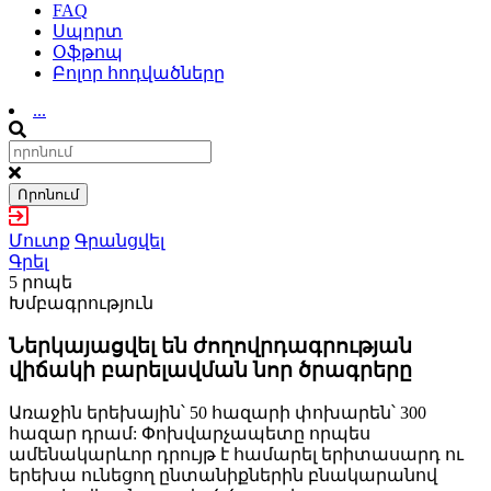
FAQ
Սպորտ
Օֆթոպ
Բոլոր հոդվածները
...
Որոնում
Մուտք
Գրանցվել
Գրել
5 րոպե
Խմբագրություն
Ներկայացվել են ժողովրդագրության
վիճակի բարելավման նոր ծրագրերը
Առաջին երեխային՝ 50 հազարի փոխարեն՝ 300
հազար դրամ: Փոխվարչապետը որպես
ամենակարևոր դրույթ է համարել երիտասարդ ու
երեխա ունեցող ընտանիքներին բնակարանով