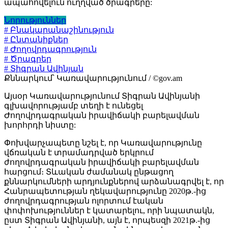
ապահովելուն ուղղված ծրագրերը:
Նորություններ
# Բնակարանաշինություն
# Ընտանիքներ
# Ժողովրդագրություն
# Ծրագրեր
# Տիգրան Ավինյան
Քննարկում՝ Կառավարությունում / ©gov.am
Այսօր Կառավարությունում Տիգրան Ավինյանի
գլխավորությամբ տեղի է ունեցել
Ժողովրդագրական իրավիճակի բարելավման
խորհրդի նիստը:
Փոխվարչապետը նշել է, որ Կառավարությունը
վճռական է տրամադրված երկրում
ժողովրդագրական իրավիճակի բարելավման
հարցում։ Տևական ժամանակ ընթացող
քննարկումների արդյունքներով արձանագրվել է, որ
Հանրապետության ղեկավարությունը 2020թ.-ից
ժողովրդագրության ոլորտում էական
փոփոխություններ է կատարելու, որի նպատակն,
ըստ Տիգրան Ավինյանի, այն է, որպեսզի 2021թ.-ից