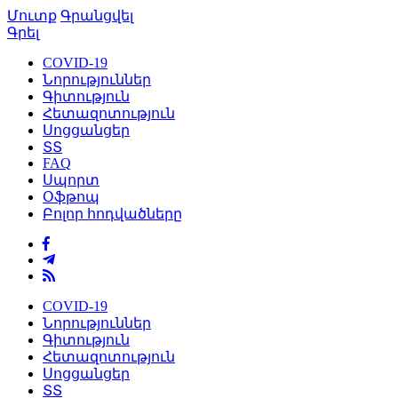
Մուտք
Գրանցվել
Գրել
COVID-19
Նորություններ
Գիտություն
Հետազոտություն
Սոցցանցեր
ՏՏ
FAQ
Սպորտ
Օֆթոպ
Բոլոր հոդվածները
COVID-19
Նորություններ
Գիտություն
Հետազոտություն
Սոցցանցեր
ՏՏ