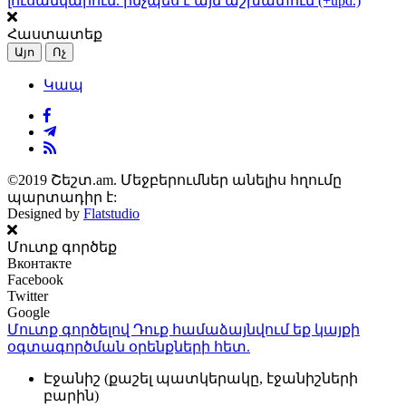
լուսանկարում. ինչպես է այն աշխատում (+upd.)
Հաստատեք
Այո
Ոչ
Կապ
©2019 Շեշտ.am. Մեջբերումներ անելիս հղումը
պարտադիր է:
Designed by
Flatstudio
Մուտք գործեք
Вконтакте
Facebook
Twitter
Google
Մուտք գործելով Դուք համաձայնվում եք կայքի
օգտագործման օրենքների
հետ.
Էջանիշ (քաշել պատկերակը, էջանիշների
բարին)