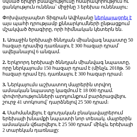
սկսած երկրի բնակչությունը հնարավորություն ու
ցանկություն ունենա՝ միջինը 3 երեխա ունենալու:
Փոխվարչապետ Տիգրան Ավինյանը
ներկայացրել է
այս պահի դրությամբ քննարկումների ընթացքում
մշակված ծրագիրը, որի հիմնական կետերն են.
1.
Առաջին երեխայի ծննդյան միանվագ նպաստը 50
հազար դրամից դառնալու է 300 հազար դրամ՝
ավելանալով 6 անգամ.
2.
Երկրորդ երեխայի ծննդյան միանվագ նպաստը,
որը ներկայումս 150 հազար դրամ է (մինչև 2018թ. 50
հազար դրամ էր), դառնալու է 300 հազար դրամ։
3.
Ներկայումս աշխատող մայրերին տրվող
ամսական նպաստը կազմում է 18 000 դրամ.
փոփոխությունների արդյունքում բարձրացվելու
շուրջ 41 տոկոսով՝ դարձնելով 25 500 դրամ։
4.
Սահմանվելու է գյուղական բնակավայրերում
երեխայի խնամքի նպաստի նոր տեսակ. մայրերին
ամսական վճարվելու է 25 500 դրամ՝ մինչև երեխայի
2 տարեկան դառնալը: