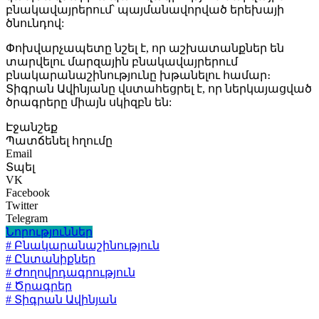
բնակավայրերում՝ պայմանավորված երեխայի
ծնունդով:
Փոխվարչապետը նշել է, որ աշխատանքներ են
տարվելու մարզային բնակավայրերում
բնակարանաշինությունը խթանելու համար։
Տիգրան Ավինյանը վստահեցրել է, որ ներկայացված
ծրագրերը միայն սկիզբն են:
Էջանշեք
Պատճենել հղումը
Email
Տպել
VK
Facebook
Twitter
Telegram
Նորություններ
# Բնակարանաշինություն
# Ընտանիքներ
# Ժողովրդագրություն
# Ծրագրեր
# Տիգրան Ավինյան