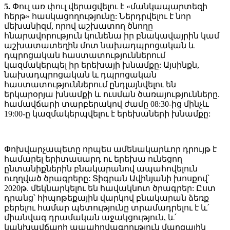
5.
Փուլ առ փուլ վերացվելու է «մանկապարտեզի
հերթ» հասկացողությունը: Ներդրվելու է նոր
մեխանիզմ, որով աշխատող ծնողը
հնարավորություն կունենա իր բնակավայրին կամ
աշխատատեղին մոտ նախադպրոցական և
դպրոցական հաստատություններում
կազմակերպել իր երեխայի խնամքը: Այսինքն,
նախադպրոցական և դպրոցական
հաստատություններում ընդլայնվելու են
երկարօրյա խնամքի և ուսման ծառայությունները.
համավճարի տարբերակով ժամը 08:30-ից մինչև
19:00-ը կազմակերպվելու է երեխաների խնամքը:
Փոխվարչապետը որպես ամենակարևոր դրույթ է
համարել երիտասարդ ու երեխա ունեցող
ընտանիքներին բնակարանով ապահովելուն
ուղղված ծրագրերը: Տիգրան Ավինյանի խոսքով՝
2020թ. մեկնարկելու են հավակնոտ ծրագրեր: Ըստ
դրանց՝ հիպոթեքային վարկով բնակարան ձեռք
բերելու համար պետությունը տրամադրելու է և՛
միանվագ դրամական աջակցություն, և՛
կանխավճարի ապահովագրություն մարզային