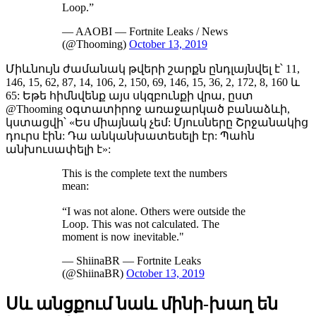
Loop.”
— AAOBI — Fortnite Leaks / News
(@Thooming)
October 13, 2019
Միևնույն ժամանակ թվերի շարքն ընդլայնվել է՝ 11,
146, 15, 62, 87, 14, 106, 2, 150, 69, 146, 15, 36, 2, 172, 8, 160 և
65: Եթե հիմնվենք այս սկզբունքի վրա, ըստ
@Thooming օգտատիրոջ առաջարկած բանաձևի,
կստացվի՝ «Ես միայնակ չեմ: Մյուսները Շրջանակից
դուրս էին: Դա անկանխատեսելի էր: Պահն
անխուսափելի է»:
This is the complete text the numbers
mean:
“I was not alone. Others were outside the
Loop. This was not calculated. The
moment is now inevitable."
— ShiinaBR — Fortnite Leaks
(@ShiinaBR)
October 13, 2019
Սև անցքում նաև մինի-խաղ են