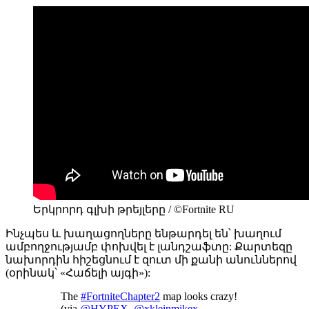
Երկրորդ գլխի թրեյլերը / ©Fortnite RU
Ինչպես և խաղացողները ենթարդել են՝ խաղում
ամբողջությամբ փոխվել է լանդշաֆտը: Քարտեզը
նախորդին հիշեցնում է զուտ մի քանի անուններով
(օրինակ՝ «Հաճելի այգի»):
The
#FortniteChapter2
map looks crazy!
(via
@HYPEX
,
@xkleinmikex
,