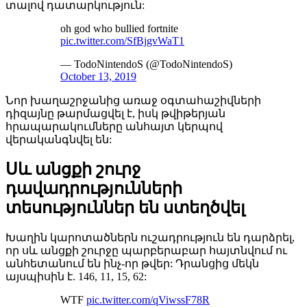
տալով դատարկություն:
oh god who bullied fortnite
pic.twitter.com/SfBjgvWaT1
— TodoNintendoS (@TodoNintendoS)
October 13, 2019
Նոր խաղաշրջանից առաջ օգտահաշիվների
դիզայնը թարմացվել է, իսկ թվիթերյան
հրապարակումները անհայտ կերպով
վերականգնվել են:
Սև անցքի շուրջ
դավադրությունների
տեսություններ են ստեղծվել
Խաղին կարոտածներն ուշադրություն են դարձրել,
որ սև անցքի շուրջը պարբերաբար հայտնվում ու
անհետանում են ինչ-որ թվեր: Դրանցից մեկն
այսպիսին է. 146, 11, 15, 62:
WTF
pic.twitter.com/qViwssF78R