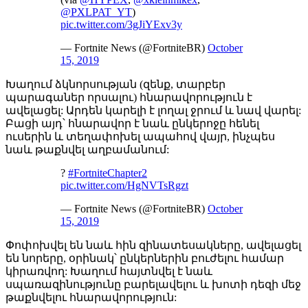
@PXLPAT_YT
)
pic.twitter.com/3gJiYExv3y
— Fortnite News (@FortniteBR)
October
15, 2019
Խաղում ձկնորսության (զենք, տարբեր
պարագաներ որսալու) հնարավորություն է
ավելացել: Արդեն կարելի է լողալ ջրում և նավ վարել:
Բացի այդ՝ հնարավոր է նաև ընկերոջը հենել
ուսերին և տեղափոխել ապահով վայր, ինչպես
նաև թաքնվել աղբամանում:
?
#FortniteChapter2
pic.twitter.com/HgNVTsRgzt
— Fortnite News (@FortniteBR)
October
15, 2019
Փոփոխվել են նաև հին զինատեսակները, ավելացել
են նորերը, օրինակ՝ ընկերներին բուժելու համար
կիրառվող: Խաղում հայտնվել է նաև
սպառազինությունը բարելավելու և խոտի դեզի մեջ
թաքնվելու հնարավորություն: