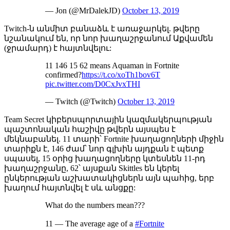
— Jon (@MrDalekJD)
October 13, 2019
Twitch-ն անմիտ բանաձև է առաջարկել. թվերը
նշանակում են, որ նոր խաղաշրջանում Աքվամեն
(ջրամարդ) է հայտնվելու:
11 146 15 62 means Aquaman in Fortnite
confirmed?
https://t.co/xoTh1bov6T
pic.twitter.com/D0CxJvxTHI
— Twitch (@Twitch)
October 13, 2019
Team Secret կիբերսպորտային կազմակերպության
պաշտոնական հաշիվը թվերն այսպես է
մեկնաբանել. 11 տարի՝ Fortnite խաղացողների միջին
տարիքն է, 146 ժամ՝ նոր գլխին այդքան է պետք
սպասել, 15 օրից խաղացողները կտեսնեն 11-րդ
խաղաշրջանը, 62՝ այսքան Skittles են կերել
ընկերության աշխատակիցներն այն պահից, երբ
խաղում հայտնվել է սև անցքը:
What do the numbers mean???
11 — The average age of a
#Fortnite