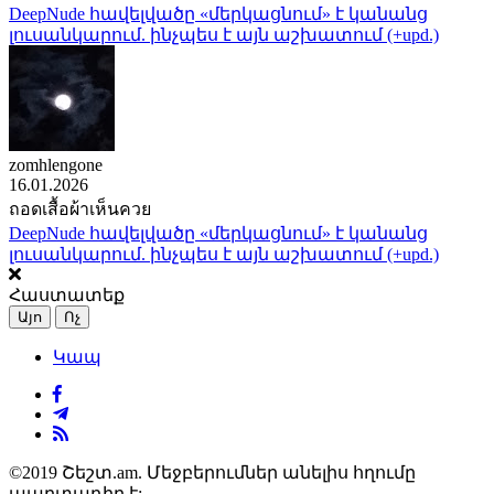
DeepNude հավելվածը «մերկացնում» է կանանց
լուսանկարում. ինչպես է այն աշխատում (+upd.)
zomhlengone
16.01.2026
ถอดเสื้อผ้าเห็นควย
DeepNude հավելվածը «մերկացնում» է կանանց
լուսանկարում. ինչպես է այն աշխատում (+upd.)
Հաստատեք
Այո
Ոչ
Կապ
©2019 Շեշտ.am. Մեջբերումներ անելիս հղումը
պարտադիր է: