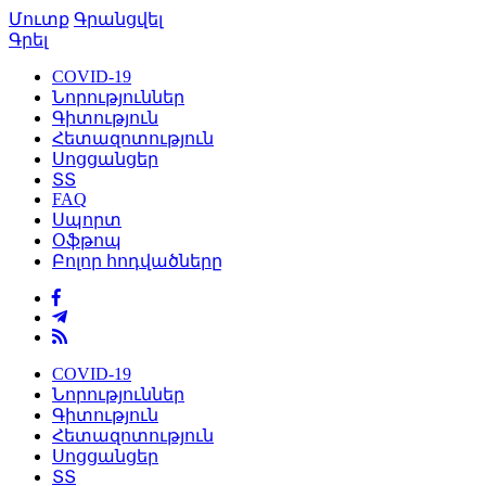
Մուտք
Գրանցվել
Գրել
COVID-19
Նորություններ
Գիտություն
Հետազոտություն
Սոցցանցեր
ՏՏ
FAQ
Սպորտ
Օֆթոպ
Բոլոր հոդվածները
COVID-19
Նորություններ
Գիտություն
Հետազոտություն
Սոցցանցեր
ՏՏ