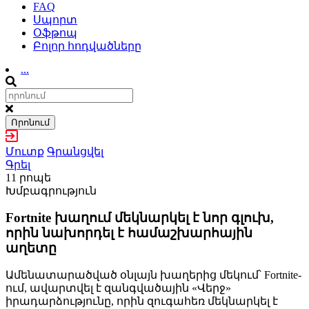
FAQ
Սպորտ
Օֆթոպ
Բոլոր հոդվածները
...
Որոնում
Մուտք
Գրանցվել
Գրել
11 րոպե
Խմբագրություն
Fortnite խաղում մեկնարկել է նոր գլուխ,
որին նախորդել է համաշխարհային
աղետը
Ամենատարածված օնլայն խաղերից մեկում՝ Fortnite-
ում, ավարտվել է զանգվածային «Վերջ»
իրադարձությունը, որին զուգահեռ մեկնարկել է