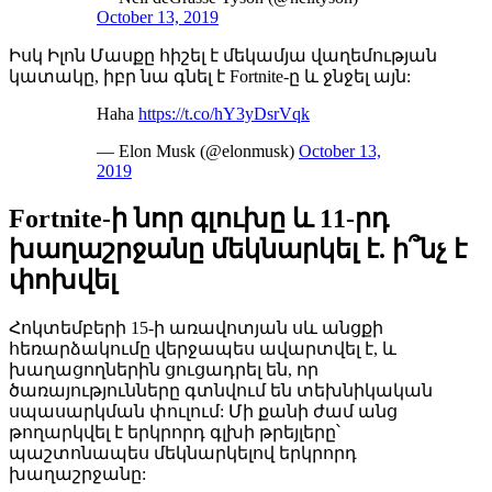
October 13, 2019
Իսկ Իլոն Մասքը հիշել է մեկամյա վաղեմության
կատակը, իբր նա գնել է Fortnite-ը և ջնջել այն:
Haha
https://t.co/hY3yDsrVqk
— Elon Musk (@elonmusk)
October 13,
2019
Fortnite-ի նոր գլուխը և 11-րդ
խաղաշրջանը մեկնարկել է. ի՞նչ է
փոխվել
Հոկտեմբերի 15-ի առավոտյան սև անցքի
հեռարձակումը վերջապես ավարտվել է, և
խաղացողներին ցուցադրել են, որ
ծառայությունները գտնվում են տեխնիկական
սպասարկման փուլում: Մի քանի ժամ անց
թողարկվել է երկրորդ գլխի թրեյլերը՝
պաշտոնապես մեկնարկելով երկրորդ
խաղաշրջանը: