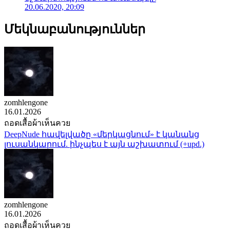
20.06.2020, 20:09
Մեկնաբանություններ
zomhlengone
16.01.2026
ถอดเสื้อผ้าเห็นควย
DeepNude հավելվածը «մերկացնում» է կանանց
լուսանկարում. ինչպես է այն աշխատում (+upd.)
zomhlengone
16.01.2026
ถอดเสื้อผ้าเห็นควย