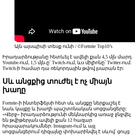
Այն այսպիսի տեսք ունի / ©Fortnite Top10’s
Իրադարձությանը հետևել է ավելի քան 4,5 մլն մարդ
Youtube-ում, 1,5 մլն-ը՝ Twitch-ում, ևս միլիոնը՝ Twitter-ում:
Twitch-ի համար դա ռեկորդային թվով լսարան էր:
Սև անցքից տուժել է ոչ միայն
խաղը
Fortnite-ի ինտերֆեյսի հետ սև անցքը ներքաշել է
նաև կայքը և խաղի պաշտոնական սոցցանցերը:
«Վերջ» իրադարձությունի մեկնարկից առաջ ջնջվել
են թվիթերյան ավելի քան 12 հազար
հրապարակումներ: Instagram-ում և այլ
սոցցանցերում դիզայնը փոխարինվել է սևով՝ ցույց