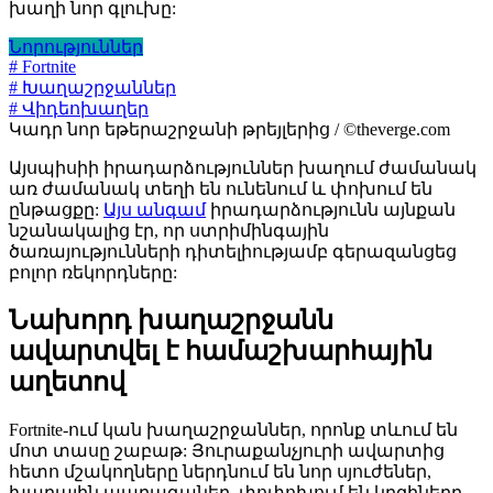
խաղի նոր գլուխը:
Նորություններ
# Fortnite
# Խաղաշրջաններ
# Վիդեոխաղեր
Կադր նոր եթերաշրջանի թրեյլերից / ©theverge.com
Այսպիսիի իրադարձություններ խաղում ժամանակ
առ ժամանակ տեղի են ունենում և փոխում են
ընթացքը:
Այս անգամ
իրադարձությունն այնքան
նշանակալից էր, որ ստրիմինգային
ծառայությունների դիտելիությամբ գերազանցեց
բոլոր ռեկորդները:
Նախորդ խաղաշրջանն
ավարտվել է համաշխարհային
աղետով
Fortnite-ում կան խաղաշրջաններ, որոնք տևում են
մոտ տասը շաբաթ: Յուրաքանչյուրի ավարտից
հետո մշակողները ներդնում են նոր սյուժեներ,
խաղային պարագաներ, փոփոխում են կղզիները,