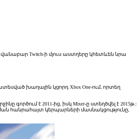
: Հավանաբար Twitch-ի մյուս աստղերը կհետևեն նրա
խատեսված խաղային կցորդ Xbox One-ում, որտեղ
ը գործում է 2011-ից, իսկ Mixer-ը ստեղծվել է 2015թ.:
a-յի նման հանրահայտ կերպարների մասնակցությունը,