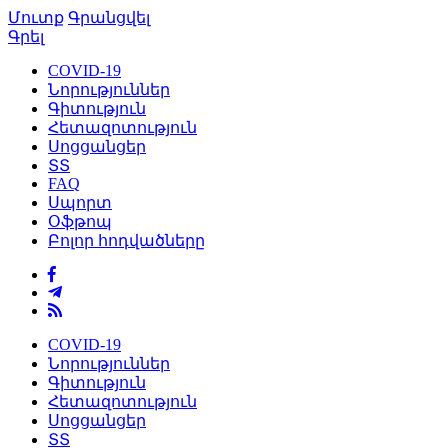
Մուտք
Գրանցվել
Գրել
COVID-19
Նորություններ
Գիտություն
Հետազոտություն
Սոցցանցեր
ՏՏ
FAQ
Սպորտ
Օֆթոպ
Բոլոր հոդվածները
COVID-19
Նորություններ
Գիտություն
Հետազոտություն
Սոցցանցեր
ՏՏ