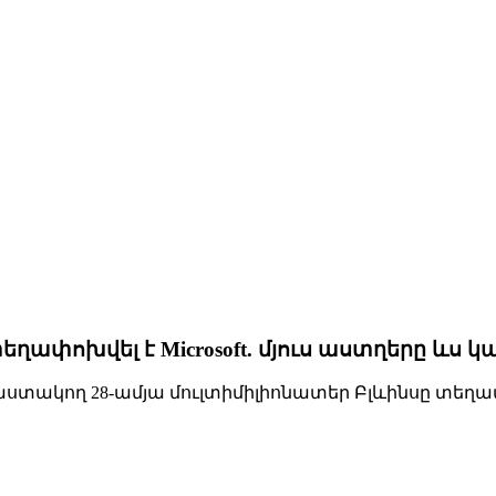
եղափոխվել է Microsoft. մյուս աստղերը ևս 
աստակող 28-ամյա մուլտիմիլիոնատեր Բլևինսը տեղափ