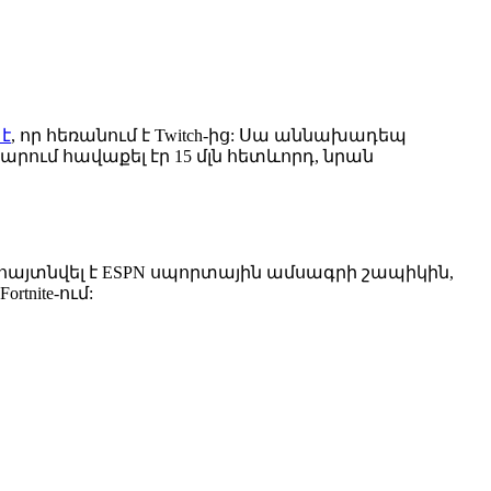
է
, որ հեռանում է Twitch-ից: Սա աննախադեպ
արում հավաքել էր 15 մլն հետևորդ, նրան
ա հայտնվել է ESPN սպորտային ամսագրի շապիկին,
tnite-ում: