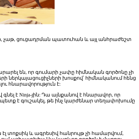
մներ, չաթ, ցուցադրման պատուհան և այլ անհրաժեշտ
արել են, որ գումարի չափը հիմնական գործոնը չի
մերի ներկայացուցիչների խոսքով՝ հիմնականում հենց
ւ հնարավորություն է:
գնել է Ninja-յին: Դա այնքանով է հնարավոր, որ
ստի պետք է գուշակել, թե ինչ կարժենար տեղափոխումը
ան էլ տոքսիկ և ագրեսիվ հանրույթ չի համարվում,