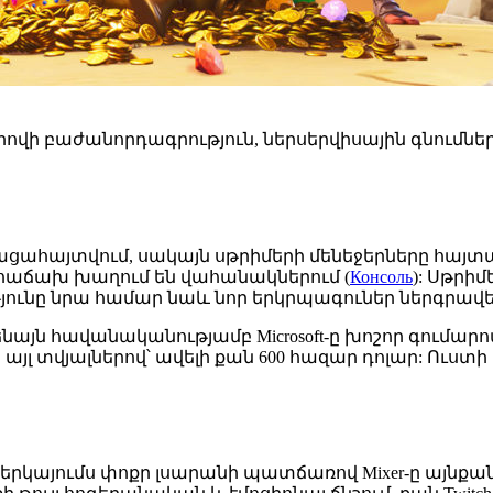
ա վճարովի բաժանորդագրություն, ներսերվիսային գնու
ահայտվում, սակայն սթրիմերի մենեջերները հայտար
եր հաճախ խաղում են վահանակներում (
Консоль
): Սթրի
ունը նրա համար նաև նոր երկրպագուներ ներգրավելո
ենայն հավանականությամբ Microsoft-ը խոշոր գումարով 
ի, այլ տվյալներով՝ ավելի քան 600 հազար դոլար: Ու
ղեր: Ներկայումս փոքր լսարանի պատճառով Mixer-ը այնք