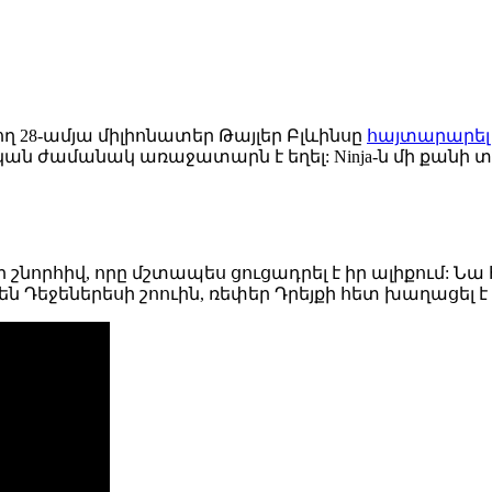
ղ 28-ամյա միլիոնատեր Թայլեր Բլևինսը
հայտարարել 
ական ժամանակ առաջատարն է եղել: Ninja-ն մի քանի տ
ի շնորհիվ, որը մշտապես ցուցադրել է իր ալիքում: Ն
եջեներեսի շոուին, ռեփեր Դրեյքի հետ խաղացել է For