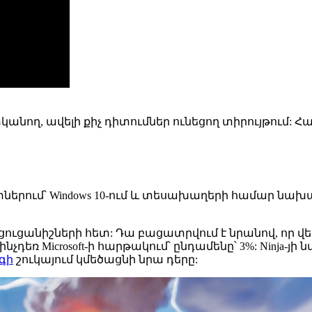
ն պատկանող, ավելի քիչ դիտումներ ունեցող տիրույթում
ւկտներում՝ Windows 10-ում և տեսախաղերի համար նա
ցուցանիշների հետ: Դա բացատրվում է նրանով, որ վերջին
, մինչդեռ Microsoft-ի հարթակում՝ ընդամենը՝ 3%: Ninj
գի
շուկայում կմեծացնի նրա դերը: