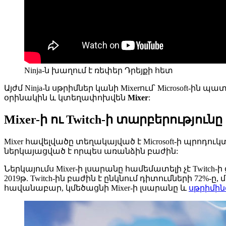
Ninja-ն խաղում է ռեփեր Դրեյքի հետ
Այժմ Ninja-ն սթրիմներ կանի Mixerում՝ Microsoft-ի
օրինակին և կտեղափոխվեն
Mixer
:
Mixer-ի ու Twitch-ի տարբերությունը
Mixer հավելվածը տեղակայված է Microsoft-ի պրոդո
ներկայացված է որպես առանձին բաժին:
Ներկայումս Mixer-ի լսարանը համեմատելի չէ Twitch-ի 
2019թ. Twitch-ին բաժին է ընկնում դիտումների 72%-ը
հավանաբար, կմեծացնի Mixer-ի լսարանը և
սթրիմին