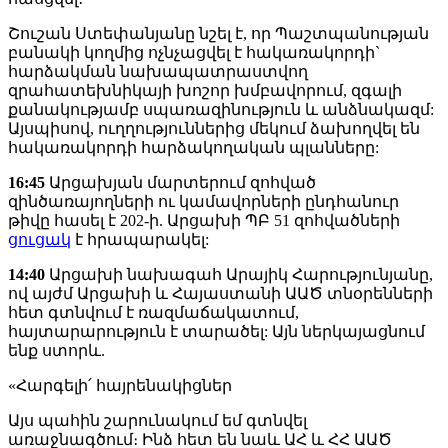
Շուշան Ստեփանյանը նշել է, որ Պաշտպանության
բանակի կողմից ոչնչացվել է հակառակորդի`
հարձակման նախապատրաստվող
զրահատեխնիկայի խոշոր խմբավորում, զգալի
քանակությամբ սպառազինություն և անձնակազմ:
Այսպիսով, ուղղություններից մեկում ձախողվել են
հակառակորդի հարձակողական պլանները:
16:45
Արցախյան մարտերում զոհված
զինծառայողների ու կամավորների ընդհանուր
թիվը հասել է 202-ի. Արցախի ՊԲ 51 զոհվածների
ցուցակ
է հրապարակել:
14:40
Արցախի նախագահ Արայիկ Հարությունյանը,
ով այժմ Արցախի և Հայաստանի ԱԱԾ տնօրենների
հետ գտնվում է ռազմաճակատում,
հայտարարություն է տարածել: Այն ներկայացնում
ենք ստորև.
«Հարգելի՛ հայրենակիցներ
Այս պահին շարունակում եմ գտնվել
առաջնագծում։ Ինձ հետ են նաև ԱՀ և ՀՀ ԱԱԾ