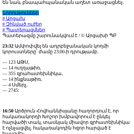
են նաև բնապահպանական աղետ առաջացնել։
Նորություններ
# Արցախ
# Զինված ուժեր
# Պատերազմներ
Պատերազմը շարունակվում է / © Արցախի ՊԲ
23:32
Ամփոփվել են ադրբեջանական կողմի
կորուստները՝ ժամը 23:00-ի դրությամբ.
— 123 ԱԹՍ,
— 14 ուղղաթիռ,
— 355 զրահատեխնիկա,
— 14 ինքնաթիռ,
— 4 Սմերչ,
— 2745:
16:50
Արծրուն Հովհաննիսյանը հաղորդում է, որ
հակառակորդի Խոշոր խմբավորում է ընկել
հարվածի տակ, տասնյակ միավոր զրհատեխնիկա
է ոչնչացվել. հակառակոդին հզոր հարված է
հասցվել։