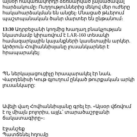
այսօր հակառակորդի ձեռնարկած լայնածավալ
հարձակումը։ Ուղղություններից մեկով մեր ուժերը
հակահարձակման են անցել։ Մնացած թևերում
պաշտպանական ծանր մարտեր են ընթանում։
13:30
Ադրբեջանի կողմից Խաղաղ բնակչության
նկատմամբ կիրառվում է LAR-160 տեսակի
համազարկային կայանքների կասետային արկեր.
Արծրուն Հովհաննիսյանը լուսանկարներ է
հրապարակել:
ՊՆ ներկայացուցիչը հրապարակել էր նաև
Վարդենիսի Կութ գյուղում ընկած թուրքական արկի
լուսանկարը:
Ավելի վաղ Հովհաննիսյանը գրել էր. «Այսօր վճռվում
է ոչ միայն բոլորիս, այլև՝ տարածաշրջանի
ճակատագիրը»։
Էջանշեք
Պատճենել հղումը