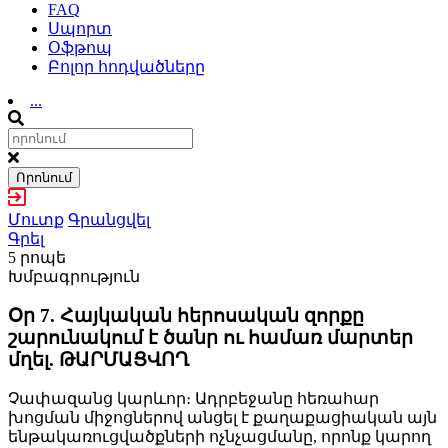
FAQ
Սպորտ
Օֆթոպ
Բոլոր հոդվածները
...
Որոնում
Մուտք
Գրանցվել
Գրել
5 րոպե
Խմբագրություն
Օր 7. Հայկական հերոսական զորքը
շարունակում է ծանր ու համառ մարտեր
մղել. ԹԱՐՄԱՑՎՈՂ
Չափազանց կարևոր։ Ադրբեջանը հեռահար
խոցման միջոցներով անցել է քաղաքացիական այն
ենթակառուցվածքների ոչնչացմանը, որոնք կարող