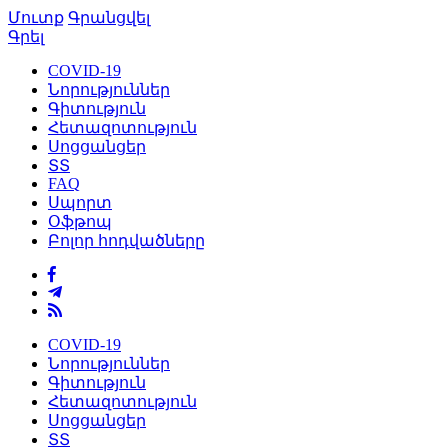
Մուտք
Գրանցվել
Գրել
COVID-19
Նորություններ
Գիտություն
Հետազոտություն
Սոցցանցեր
ՏՏ
FAQ
Սպորտ
Օֆթոպ
Բոլոր հոդվածները
COVID-19
Նորություններ
Գիտություն
Հետազոտություն
Սոցցանցեր
ՏՏ