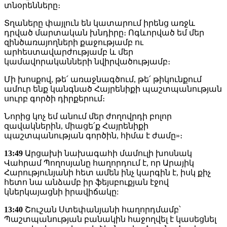
տնօրենները։
Տղաները փայլուն են կատարում իրենց առջև
դրված մարտական խնդիրը։ Ոգևորված եմ մեր
զինծառայողների քաջությամբ ու
արհեստավարժությամբ և մեր
կամավորականների նվիրվածությամբ։
Մի խոսքով, թե՛ առաջնագծում, թե՛ թիկունքում
ամուր ենք կանգնած Հայրենիքի պաշտպանության
սուրբ գործի դիրքերում։
Նորից կոչ եմ անում մեր ժողովրդի բոլոր
զավակներին, միացե՛ք Հայրենիքի
պաշտպանության գործին, հիմա է ժամը»։
13:49
Արցախի նախագահի մամուլի խոսնակ
Վահրամ Պողոսյանը հաղորդում է, որ Արայիկ
Հարությունյանի հետ ամեն ինչ կարգին է, իսկ քիչ
հետո նա անձամբ իր ֆեյսբուքյան էջով
կներկայացնի իրավիճակը:
13:40
Շուշան Ստեփանյանի հաղորդմամբ՝
Պաշտպանության բանակին հաջողվել է կասեցնել