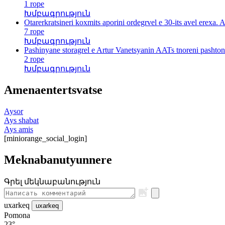
1 rope
Խմբագրություն
Otarerkratsineri koxmits aporini ordegrvel e 30-its avel erexa.
7 rope
Խմբագրություն
Pashinyane storagrel e Artur Vanetsyanin AATs tnoreni pashton
2 rope
Խմբագրություն
Amenaentertsvatse
Aysor
Ays shabat
Ays amis
[miniorange_social_login]
Meknabanutyunnere
Գրել մեկնաբանություն
uxarkeq
uxarkeq
Pomona
23°