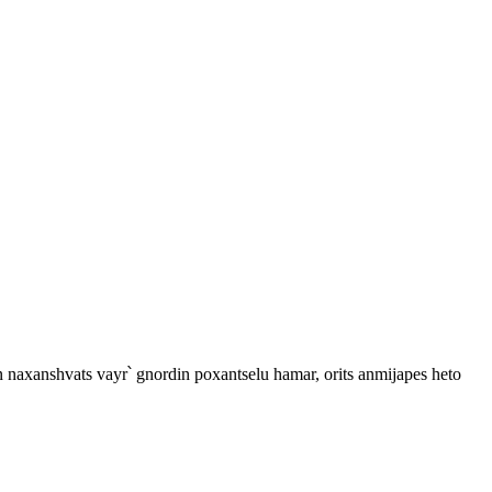
naxanshvats vayr՝ gnordin poxantselu hamar, orits anmijapes heto