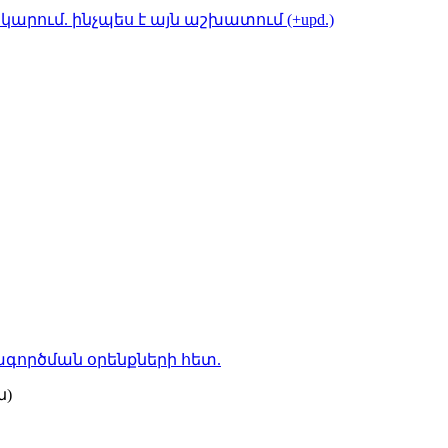
կարում. ինչպես է այն աշխատում (+upd.)
գործման օրենքների
հետ.
ն)