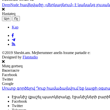
DeepNude հավելվածը «մերկացնում» է կանանց լուսան
Hastateq
Այո
Ոչ
Kap
©2019 Shesht.am. Mejberumner anelis hxume partadir e:
Designed by
Flatstudio
Mutq gortseq
Вконтакте
Facebook
Twitter
Google
Մուտք գործելով Դուք համաձայնվում եք կայքի
օգտա
Էջանիշ (քաշել պատկերակը, էջանիշների բարի
Facebook
Twitter