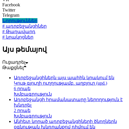
Facebook
Twitter
Telegram
Նորություններ
# ադրբեջանցիներ
# Թաղավարդ
# կրակոցներ
Այս թեմայով
Ուցադրել
Թաքցնել
Ադրբեջանցիներն այս պահին կրակում են
Կութ գյուղի ուղղությամբ. աղբյուր (upd.)
6 րոպե
Խմբագրություն
Ադրբեջանցի հրամանատարը ներողություն է
խնդրել
2 րոպե
Խմբագրություն
Անհետ կորած ադրբեջանցիների ծնողներն
օգնության խնդրանքով դիմում են