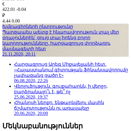
€
422.01
-0.04
₽
4.44
0.00
Խմբագիրների ընտրությունը
Պարզապես պետք է հնարավորություն տալ մեր
օդաչուներին՝ ցույց տալ իրենց բոլոր
կարողությունները. հարցազրույց փորձառու
մասնագետի հետ
21.11.2020, 20:11
Հարցազրույց Արեգ Միքայելյանի հետ.
«Հայաստանում գիտության ֆինանսավորումը
չափազանց ցածր է»
06.08.2020, 22:26
Վերլուծություն. գույքահարկն, ի վերջո,
բարձրանալո՞ւ է, թե՞ ոչ
25.06.2020, 19:37
Հիպնոսի ներքո. ենթարկվելու մասին
ճշմարտությունն ու առասպելը
20.06.2020, 20:09
Մեկնաբանություններ