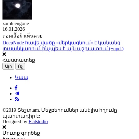
zomhlengone
16.01.2026
ถอดเสื้อผ้าเห็นควย
DeepNude հավելվածը «մերկացնում» է կանանց
լուսանկարում. ինչպես է այն աշխատում (+upd.)
Հաստատեք
Այո
Ոչ
Կապ
©2019 Շեշտ.am. Մեջբերումներ անելիս հղումը
պարտադիր է:
Designed by
Flatstudio
Մուտք գործեք
Вконтакте