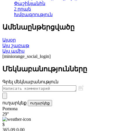
Փաշինյանին
2 րոպե
Խմբագրություն
Ամենաընթերցվածը
Այսօր
Այս շաբաթ
Այս ամիս
[miniorange_social_login]
Մեկնաբանությունները
Գրել մեկնաբանություն
ուղարկեք
ուղարկեք
Pomona
29°
$
365.09
0.00