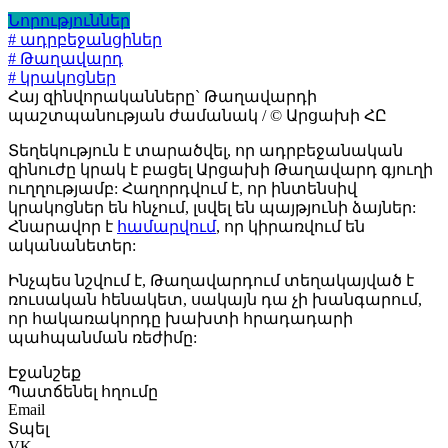
Նորություններ
# ադրբեջանցիներ
# Թաղավարդ
# կրակոցներ
Հայ զինվորականները` Թաղավարդի
պաշտպանության ժամանակ / © Արցախի ՀԸ
Տեղեկություն է տարածվել, որ ադրբեջանական
զինուժը կրակ է բացել Արցախի Թաղավարդ գյուղի
ուղղությամբ: Հաղորդվում է, որ ինտենսիվ
կրակոցներ են հնչում, լսվել են պայթյունի ձայներ:
Հնարավոր է
համարվում
, որ կիրառվում են
ականանետեր:
Ինչպես նշվում է, Թաղավարդում տեղակայված է
ռուսական հենակետ, սակայն դա չի խանգարում,
որ հակառակորդը խախտի հրադադարի
պահպանման ռեժիմը:
Էջանշեք
Պատճենել հղումը
Email
Տպել
VK