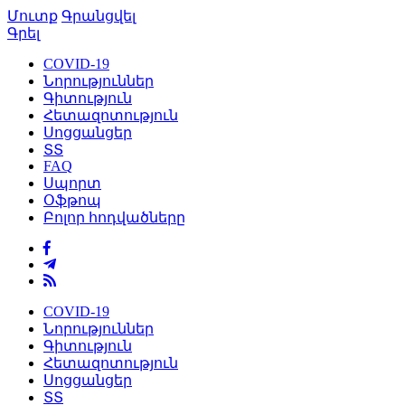
Մուտք
Գրանցվել
Գրել
COVID-19
Նորություններ
Գիտություն
Հետազոտություն
Սոցցանցեր
ՏՏ
FAQ
Սպորտ
Օֆթոպ
Բոլոր հոդվածները
COVID-19
Նորություններ
Գիտություն
Հետազոտություն
Սոցցանցեր
ՏՏ