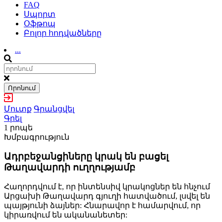
FAQ
Սպորտ
Օֆթոպ
Բոլոր հոդվածները
...
Որոնում
Մուտք
Գրանցվել
Գրել
1 րոպե
Խմբագրություն
Ադրբեջանցիները կրակ են բացել
Թաղավարդի ուղղությամբ
Հաղորդվում է, որ ինտենսիվ կրակոցներ են հնչում
Արցախի Թաղավարդ գյուղի հատվածում, լսվել են
պայթյունի ձայներ: Հնարավոր է համարվում, որ
կիրառվում են ականանետեր: