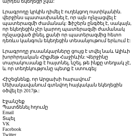
արդեն եկեղեցի չկա:
Լրագրողը կրկին դիմել է ուղեկցող ոստիկանին.
վերջինս պատասխանել է, որ այն ոչնչացվել է
պատերազմի ժամանակ: Ֆիշերն ընգծել է, սակայն,
որ եկեղեցին չէր կարող պատերազմի ժամանակ
ոչնչացված լինել, քանի որ պատերազմից հետո
դեռևս կանգուն եկեղեցին տեսանյութում երևում է:
Լրագրողը լուսանկարները ցույց է տվել նաև Ալիևի
խորհրդական Հիքմեթ Հաջիևին: Վերջինը
տարակուսանք է հայտնել, նշել, թե ինքը տեղյակ չէ,
և որ տեղեկությունը պետք է ստուգել:
Հիշեցնենք, որ Արցախի հարավում`
Մեխակավանում գտնվող հայկական եկեղեցին
օծվել էր 2017թ.:
Էջանշեք
Պատճենել հղումը
Email
Տպել
VK
Facebook
Twitter