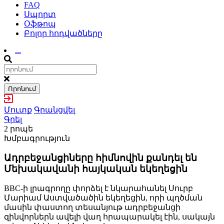
FAQ
Սպորտ
Օֆթոպ
Բոլոր հոդվածները
...
Որոնում
Մուտք
Գրանցվել
Գրել
2 րոպե
Խմբագրություն
Ադրբեջանցիները հիմնովին քանդել են
Մեխակավանի հայկական եկեղեցին
BBC-ի լրագրողը փորձել է նկարահանել Սուրբ
Մարիամ Աստվածածին եկեղեցին, որի պղծման
մասին փաստող տեսանյութ ադրբեջանցի
զինվորներն ավելի վաղ հրապարակել էին, սակայն