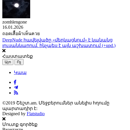
zomhlengone
16.01.2026
ถอดเสื้อผ้าเห็นควย
DeepNude հավելվածը «մերկացնում» է կանանց
լուսանկարում. ինչպես է այն աշխատում (+upd.)
Հաստատեք
Այո
Ոչ
Կապ
©2019 Շեշտ.am. Մեջբերումներ անելիս հղումը
պարտադիր է:
Designed by
Flatstudio
Մուտք գործեք
Вконтакте