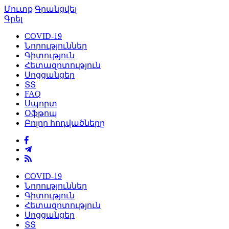
Մուտք
Գրանցվել
Գրել
COVID-19
Նորություններ
Գիտություն
Հետազոտություն
Սոցցանցեր
ՏՏ
FAQ
Սպորտ
Օֆթոպ
Բոլոր հոդվածները
COVID-19
Նորություններ
Գիտություն
Հետազոտություն
Սոցցանցեր
ՏՏ