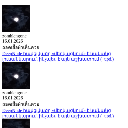
zomhlengone
16.01.2026
ถอดเสื้อผ้าเห็นควย
DeepNude հավելվածը «մերկացնում» է կանանց
լուսանկարում. ինչպես է այն աշխատում (+upd.)
zomhlengone
16.01.2026
ถอดเสื้อผ้าเห็นควย
DeepNude հավելվածը «մերկացնում» է կանանց
լուսանկարում. ինչպես է այն աշխատում (+upd.)