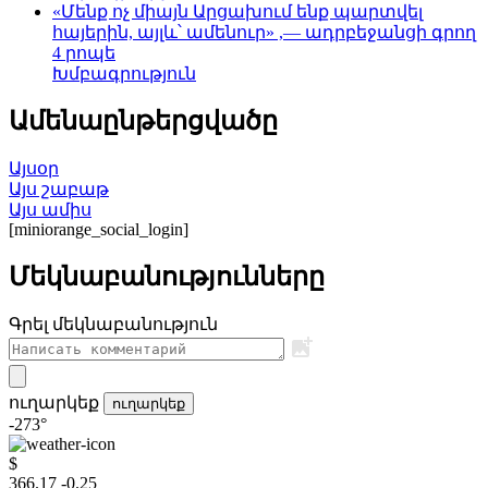
«Մենք ոչ միայն Արցախում ենք պարտվել
հայերին, այլև՝ ամենուր» ,— ադրբեջանցի գրող
4 րոպե
Խմբագրություն
Ամենաընթերցվածը
Այսօր
Այս շաբաթ
Այս ամիս
[miniorange_social_login]
Մեկնաբանությունները
Գրել մեկնաբանություն
ուղարկեք
ուղարկեք
-273°
$
366.17
-0.25