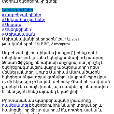
տեղում եկեղեցին չի գտել:
Նորություններ
# ադրբեջանցիներ
# Ավերածություններ
# Արցախ
# Եկեղեցիներ
# Մեխակավան
Մեխակավանի եկեղեցին` 2017 և 2021
թվականներին / © BBC, Armenpress
Ադրբեջանցի ոստիկանի խոսքով` իրենք որևէ
տեղեկություն չունեն եկեղեցու մասին: Լրագրող
Ջոնահ Ֆիշերը հեռախոսի միջոցով տեղորոշել է
եկեղեցու գտնվելու վայրը և օպերատորի հետ
մեկնել այնտեղ: Սուրբ Մարիամ Աստվածածին
եկեղեցու ենթադրյալ գտնվելու վայրում` բլրի վրա,
ոչ մի եկեղեցի չի հայտնաբերվել: Գետնին թափված
քարերն են միայն խոսել այն մասին, որ հնարավոր
է` եկեղեցին հենց այդտեղ եղած լինի:
Բրիտանական պարբերականի լրագրողը
համեմատել է
եկեղեցու հին նկարի տեղանքը և
համոզվել, որ ճիշտ վայրում են, որտեղ, սակայն,