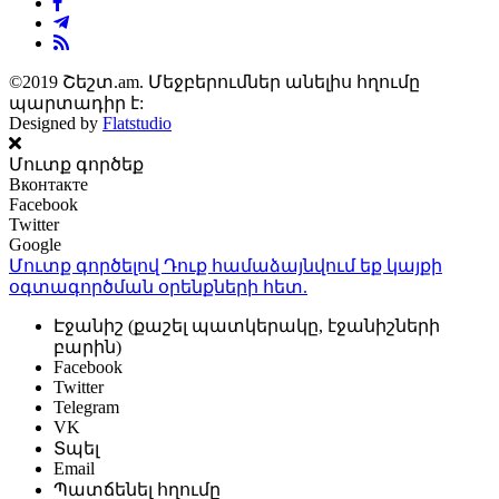
©2019 Շեշտ.am. Մեջբերումներ անելիս հղումը
պարտադիր է:
Designed by
Flatstudio
Մուտք գործեք
Вконтакте
Facebook
Twitter
Google
Մուտք գործելով Դուք համաձայնվում եք կայքի
օգտագործման օրենքների
հետ.
Էջանիշ (քաշել պատկերակը, էջանիշների
բարին)
Facebook
Twitter
Telegram
VK
Տպել
Email
Պատճենել հղումը