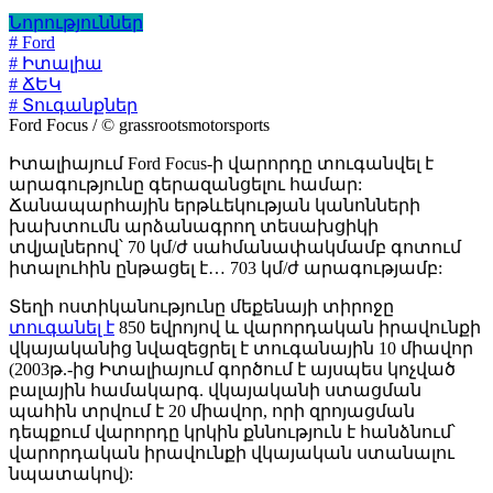
Նորություններ
# Ford
# Իտալիա
# ՃԵԿ
# Տուգանքներ
Ford Focus / © grassrootsmotorsports
Իտալիայում Ford Focus-ի վարորդը տուգանվել է
արագությունը գերազանցելու համար:
Ճանապարհային երթևեկության կանոնների
խախտումն արձանագրող տեսախցիկի
տվյալներով՝ 70 կմ/ժ սահմանափակմամբ գոտում
իտալուհին ընթացել է… 703 կմ/ժ արագությամբ:
Տեղի ոստիկանությունը մեքենայի տիրոջը
տուգանել է
850 եվրոյով և վարորդական իրավունքի
վկայականից նվազեցրել է տուգանային 10 միավոր
(2003թ.-ից Իտալիայում գործում է այսպես կոչված
բալային համակարգ. վկայականի ստացման
պահին տրվում է 20 միավոր, որի զրոյացման
դեպքում վարորդը կրկին քննություն է հանձնում՝
վարորդական իրավունքի վկայական ստանալու
նպատակով):