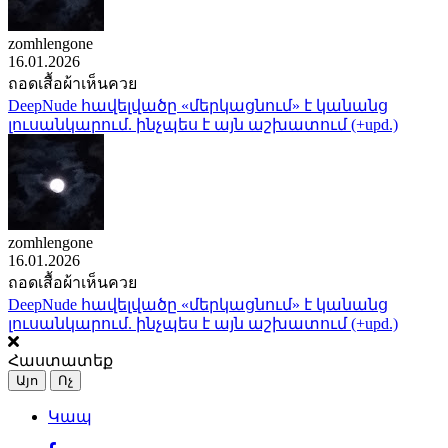
zomhlengone
16.01.2026
ถอดเสื้อผ้าเห็นควย
DeepNude հավելվածը «մերկացնում» է կանանց
լուսանկարում. ինչպես է այն աշխատում (+upd.)
zomhlengone
16.01.2026
ถอดเสื้อผ้าเห็นควย
DeepNude հավելվածը «մերկացնում» է կանանց
լուսանկարում. ինչպես է այն աշխատում (+upd.)
Հաստատեք
Այո
Ոչ
Կապ