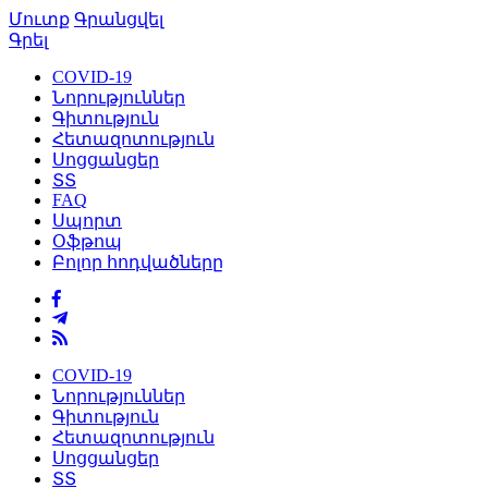
Մուտք
Գրանցվել
Գրել
COVID-19
Նորություններ
Գիտություն
Հետազոտություն
Սոցցանցեր
ՏՏ
FAQ
Սպորտ
Օֆթոպ
Բոլոր հոդվածները
COVID-19
Նորություններ
Գիտություն
Հետազոտություն
Սոցցանցեր
ՏՏ