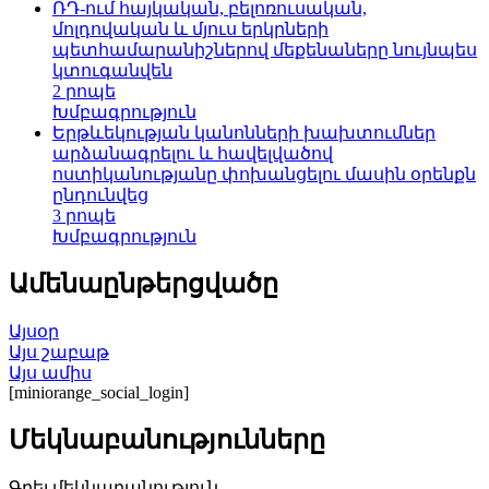
ՌԴ-ում հայկական, բելոռուսական,
մոլդովական և մյուս երկրների
պետհամարանիշներով մեքենաները նույնպես
կտուգանվեն
2 րոպե
Խմբագրություն
Երթևեկության կանոնների խախտումներ
արձանագրելու և հավելվածով
ոստիկանությանը փոխանցելու մասին օրենքն
ընդունվեց
3 րոպե
Խմբագրություն
Ամենաընթերցվածը
Այսօր
Այս շաբաթ
Այս ամիս
[miniorange_social_login]
Մեկնաբանությունները
Գրել մեկնաբանություն