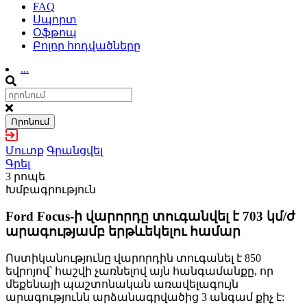
FAQ
Սպորտ
Օֆթոպ
Բոլոր հոդվածները
...
Որոնում
Մուտք
Գրանցվել
Գրել
3 րոպե
Խմբագրություն
Ford Focus-ի վարորդը տուգանվել է 703 կմ/ժ
արագությամբ երթևեկելու համար
Ոստիկանությունը վարորդին տուգանել է 850
եվրոյով՝ հաշվի չառնելով այն հանգամանքը, որ
մեքենայի պաշտոնական առավելագույն
արագությունն արձանագրվածից 3 անգամ քիչ է: