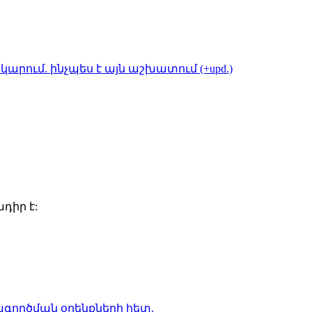
կարում. ինչպես է այն աշխատում (+upd.)
դիր է:
գործման օրենքների
հետ.