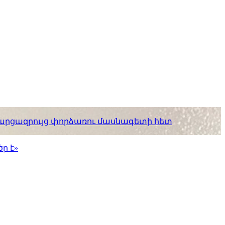
. հարցազրույց փորձառու մասնագետի հետ
ր է»