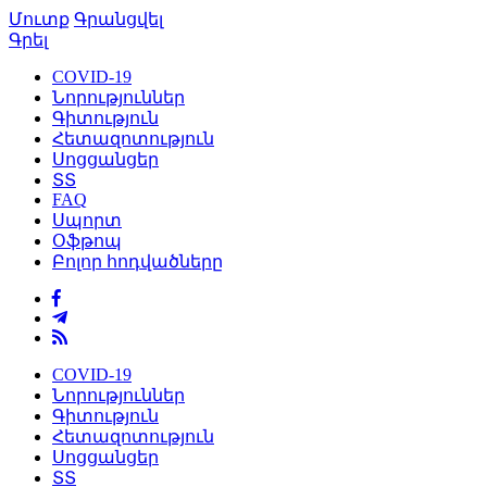
Մուտք
Գրանցվել
Գրել
COVID-19
Նորություններ
Գիտություն
Հետազոտություն
Սոցցանցեր
ՏՏ
FAQ
Սպորտ
Օֆթոպ
Բոլոր հոդվածները
COVID-19
Նորություններ
Գիտություն
Հետազոտություն
Սոցցանցեր
ՏՏ