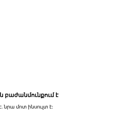
 բաժանմունքում է
. նրա մոտ ինսուլտ է: