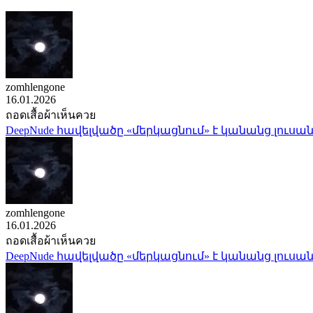
zomhlengone
16.01.2026
ถอดเสื้อผ้าเห็นควย
DeepNude հավելվածը «մերկացնում» է կանանց լուսան
zomhlengone
16.01.2026
ถอดเสื้อผ้าเห็นควย
DeepNude հավելվածը «մերկացնում» է կանանց լուսան