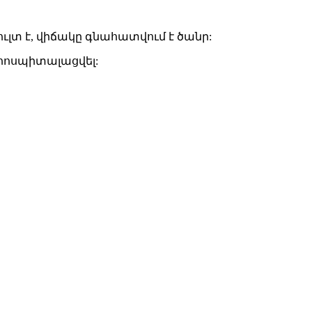
սուլտ է, վիճակը գնահատվում է ծանր:
 հոսպիտալացվել: