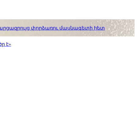
. հարցազրույց փորձառու մասնագետի հետ
ր է»