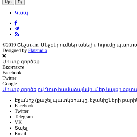
Այո
Ոչ
Կապ
©2019 Շեշտ.am. Մեջբերումներ անելիս հղումը պարտա
Designed by
Flatstudio
Մուտք գործեք
Вконтакте
Facebook
Twitter
Google
Մուտք գործելով Դուք համաձայնվում եք կայքի
օգտա
Էջանիշ (քաշել պատկերակը, էջանիշների բարի
Facebook
Twitter
Telegram
VK
Տպել
Email