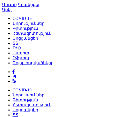
Մուտք
Գրանցվել
Գրել
COVID-19
Նորություններ
Գիտություն
Հետազոտություն
Սոցցանցեր
ՏՏ
FAQ
Սպորտ
Օֆթոպ
Բոլոր հոդվածները
COVID-19
Նորություններ
Գիտություն
Հետազոտություն
Սոցցանցեր
ՏՏ