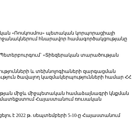
կան «Ռոսկոսմոս» պետական կորպորացիայի
շրջանակներում հնարավոր համագործակցությանը
 Պետերբուրգում` «Տիեզերական տարածության
յությունների և տեխնոլոգիաների զարգացման
թյուն ծավալող կազմակերպությունների համար ՀՀ
ւթյան միջև միջպետական համաձայնագրի կնքման
ամատեքստում Հայաստանում ռուսական
լու է 2022 թ. սեպտեմբերի 5-10-ը Հայաստանում