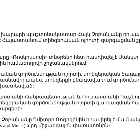
նախարարի պաշտոնակատար Հայկ Չոբանյանը ռուսա
լ է Հայաստանում տիեզերական ոլորտի զարգացման 
ը «Ռոսկոսմոսի» տնօրենի հետ հանդիպել է Սանկտ
ին համաժողովի շրջանակներում:
երական գործունեության ոլորտի, տիեզերական ծառա
սնավորապես, տիեզերքի բնագավառում գործունեու
նախատեսված:
Հայաստանի Հանրապետության և Ռուսաստանի Դաշնո
իեզերական գործունեության ոլորտի զարգացման հ
հարցերի։
կ Չոբանյանը Դմիտրի Ռոգոզինին հրավիրել է մասնակցե
 and Music) 6-րդ միջազգային փառատոնին։