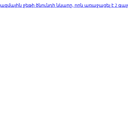
զմային ջեթի ծնունդի նկարը, որն առաջացել է 2 գ