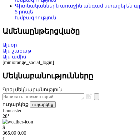
Գիտնականներն առաջին անգամ ստացել են պլա
5 րոպե
Խմբագրություն
Ամենաընթերցվածը
Այսօր
Այս շաբաթ
Այս ամիս
[miniorange_social_login]
Մեկնաբանությունները
Գրել մեկնաբանություն
ուղարկեք
ուղարկեք
Lancaster
28°
$
365.09
0.00
€