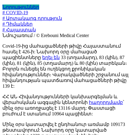
Նորություններ
# COVID-19
# Արտակարգ դրություն
# Դիմակներ
# Հայաստան
Նմուշառում / © Erebouni Medical Center
Covid-19-ից մահացածների թիվը Հայաստանում
հասել է 426-ի: Նախորդ օրը մահացած
պացիենտները
եղել են
33 (տղամարդ), 83 (կին), 87
(կին), 81 (կին), 85 (տղամարդ) և 80 (կին) տարեկան։
Բոլորն ունեցել են ուղեկցող քրոնիկական
հիվանդություններ։ Վարակվածների շրջանում այլ
հիվանդության պատճառով մահացածների թիվը
139 է:
ՀՀ ԱՆ Հիվանդությունների կանխարգելման և
վերահսկման ազգային կենտրոնի
հաղորդմամբ
՝
մինչ օրս առողջացել է 13116 մարդ: Փաստացի
բուժում է ստանում 10964 պացիենտ:
Մինչ օրս կատարվել է ընդհանուր առմամբ 109173
թեստավորում: Նախորդ օրը կատարված