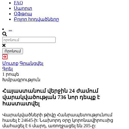
FAQ
Սպորտ
Օֆթոպ
Բոլոր հոդվածները
...
Որոնում
Մուտք
Գրանցվել
Գրել
1 րոպե
Խմբագրություն
Հայաստանում վերջին 24 ժամում
վարակվածության 736 նոր դեպք է
հաստատվել
Վարակվածների թիվը Հանրապետությունում
հասել է 24645-ի: Նախորդ օրը կորոնավիրուսից
մահացել է 6 մարդ, առողջացել են 205-ը: