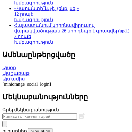
Խմբագրություն
«Կարանտի՞ն. չէ, չենք լսել»
12 րոպե
Խմբագրություն
Հայաստանում կորոնավիրուսով
վարակվածության 26 նոր դեպք է գրացվել (upd.)
3 րոպե
Խմբագրություն
Ամենաընթերցվածը
Այսօր
Այս շաբաթ
Այս ամիս
[miniorange_social_login]
Մեկնաբանությունները
Գրել մեկնաբանություն
ուղարկեք
ուղարկեք