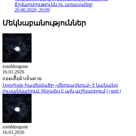
ճշմարտությունն ու առասպելը
20.06.2020, 20:09
Մեկնաբանություններ
zomhlengone
16.01.2026
ถอดเสื้อผ้าเห็นควย
DeepNude հավելվածը «մերկացնում» է կանանց
լուսանկարում. ինչպես է այն աշխատում (+upd.)
zomhlengone
16.01.2026