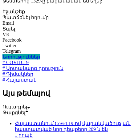
թեստերից 1329-ը բացասական են եղել:
Էջանշեք
Պատճենել հղումը
Email
Տպել
VK
Facebook
Twitter
Telegram
Նորություններ
# COVID-19
# Արտակարգ դրություն
# Դիմակներ
# Հայաստան
Այս թեմայով
Ուցադրել
Թաքցնել
Հայաստանում Covid-19-ով վարակվածության
հաստատված նոր դեպքերը 209-ն են
1 րոպե