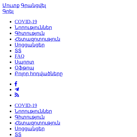
Մուտք
Գրանցվել
Գրել
COVID-19
Նորություններ
Գիտություն
Հետազոտություն
Սոցցանցեր
ՏՏ
FAQ
Սպորտ
Օֆթոպ
Բոլոր հոդվածները
COVID-19
Նորություններ
Գիտություն
Հետազոտություն
Սոցցանցեր
ՏՏ