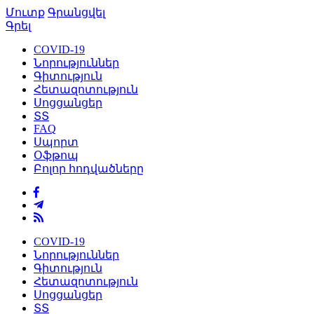
Մուտք
Գրանցվել
Գրել
COVID-19
Նորություններ
Գիտություն
Հետազոտություն
Սոցցանցեր
ՏՏ
FAQ
Սպորտ
Օֆթոպ
Բոլոր հոդվածները
COVID-19
Նորություններ
Գիտություն
Հետազոտություն
Սոցցանցեր
ՏՏ