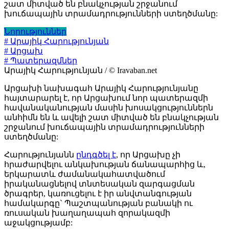
շատ միտված են բնակչության շրջանում
խուճապային տրամադրությունների ստեղծմանը:
Նորություններ
# Արայիկ Հարությունյան
# Արցախ
# Պատերազմներ
Արայիկ Հարությունյան / © Iravaban.net
Արցախի նախագահ Արայիկ Հարությունյանը
հայտարարել է, որ Արցախում նոր պատերազմի
հավանականության մասին խոսակցություններն
անհիմն են և ավելի շատ միտված են բնակչության
շրջանում խուճապային տրամադրությունների
ստեղծմանը:
Հարությունյանն
ընդգծել է
, որ Արցախը չի
հրաժարվելու անկախության ճանապարհից և,
երկարատև ժամանակահատվածում
իրականացնելով տնտեսական զարգացման
ծրագրեր, կառուցելու է իր անվտանգության
համակարգը` Պաշտպանության բանակի ու
ռուսական խաղաղապահ զորակազմի
աջակցությամբ: