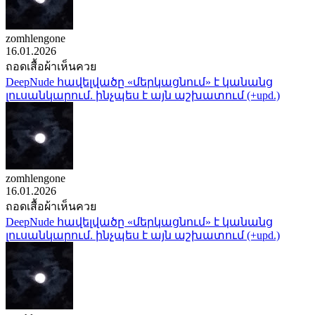
zomhlengone
16.01.2026
ถอดเสื้อผ้าเห็นควย
DeepNude հավելվածը «մերկացնում» է կանանց
լուսանկարում. ինչպես է այն աշխատում (+upd.)
zomhlengone
16.01.2026
ถอดเสื้อผ้าเห็นควย
DeepNude հավելվածը «մերկացնում» է կանանց
լուսանկարում. ինչպես է այն աշխատում (+upd.)