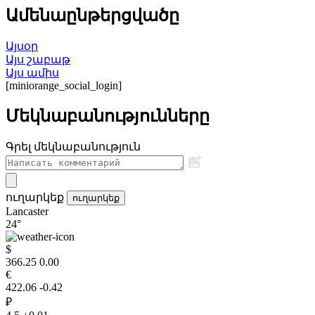
Ամենաընթերցվածը
Այսօր
Այս շաբաթ
Այս ամիս
[miniorange_social_login]
Մեկնաբանությունները
Գրել մեկնաբանություն
ուղարկեք
ուղարկեք
Lancaster
24°
$
366.25
0.00
€
422.06
-0.42
₽