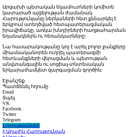
Արցախի պետական եկամուտների կոմիտե
կատարած այցելության ժամանակ
Հարությունյանը ներկաների հետ քննարկել է
երկրում ստեղծված հետպատերազմական
իրավիճակը, առկա խնդիրների հաղթահարման
եղանակներն ու հեռանկարները:
Նա հասարակությանը կոչ է արել բոլոր ջանքերը
միասնականորեն ուղղել պատերազմի
հետևանքների վերացման և պետության
անվտանգային ու սոցիալ-տնտեսական
երկարաժամկետ զարգացման գործին:
Էջանշեք
Պատճենել հղումը
Email
Տպել
VK
Facebook
Twitter
Telegram
Նորություններ
# Արայիկ Հարությունյան