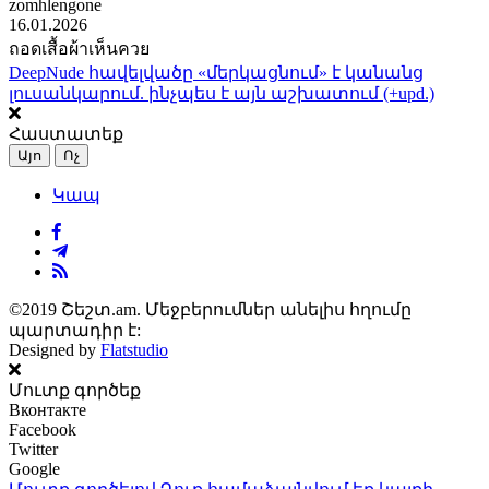
zomhlengone
16.01.2026
ถอดเสื้อผ้าเห็นควย
DeepNude հավելվածը «մերկացնում» է կանանց
լուսանկարում. ինչպես է այն աշխատում (+upd.)
Հաստատեք
Այո
Ոչ
Կապ
©2019 Շեշտ.am. Մեջբերումներ անելիս հղումը
պարտադիր է:
Designed by
Flatstudio
Մուտք գործեք
Вконтакте
Facebook
Twitter
Google