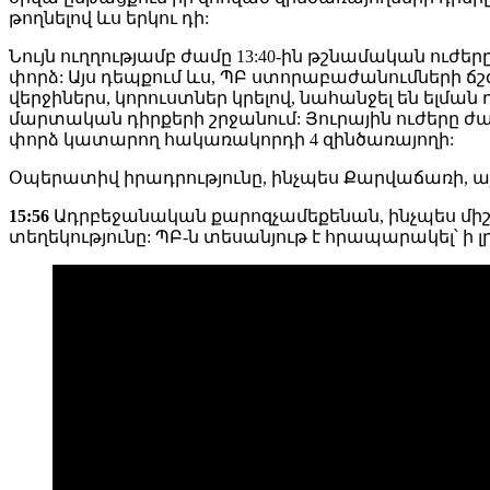
թողնելով ևս երկու դի:
Նույն ուղղությամբ ժամը 13:40-ին թշնամական ուժ
փորձ: Այս դեպքում ևս, ՊԲ ստորաբաժանումների ճ
վերջիներս, կորուստներ կրելով, նահանջել են ելման
մարտական դիրքերի շրջանում: Յուրային ուժերը 
փորձ կատարող հակառակորդի 4 զինծառայողի:
Օպերատիվ իրադրությունը, ինչպես Քարվաճառի, այ
15:56
Ադրբեջանական քարոզչամեքենան, ինչպես միշ
տեղեկությունը: ՊԲ-ն տեսանյութ է հրապարակել՝