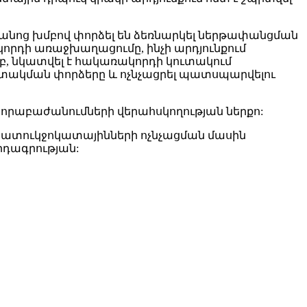
հոգանոց խմբով փորձել են ձեռնարկել ներթափանցման
որդի առաջխաղացումը, ինչի արդյունքում
յամբ, նկատվել է հակառակորդի կուտակում
ւտակման փորձերը և ոչնչացրել պատսպարվելու
ստորաբաժանումների վերահսկողության ներքո:
 հատուկջոկատայինների ոչնչացման մասին
րդագրության: