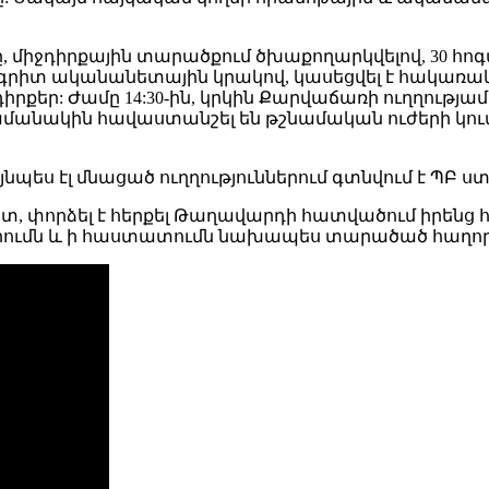
երը, միջդիրքային տարածքում ծխաքողարկվելով, 30 
շգրիտ ականանետային կրակով, կասեցվել է հակառակ
 դիրքեր: Ժամը 14:30-ին, կրկին Քարվաճառի ուղղութ
ժամանակին հավաստանշել են թշնամական ուժերի կո
նպես էլ մնացած ուղղություններում գտնվում է ՊԲ 
տ, փորձել է հերքել Թաղավարդի հատվածում իրենց
 ի լրումն և ի հաստատումն նախապես տարածած հաղո