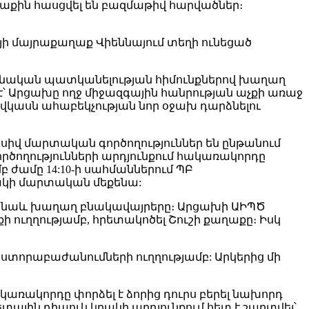
աքին հասցվել են բազմաթիվ հարվածներ։
յի մայրաքաղաք Վիեննայում տեղի ունեցած
ոնական պատկանելության հիմունքներով խաղաղ
է՝ Արցախը ողջ միջազգային հանրության աչքի առաջ
ովկասն ահաբեկչության նոր օջախ դարձնելու
վ մարտական գործողություններ են ընթանում
ծողությունների արդյունքում հակառակորդը
բ ժամը 14:10-ի սահմաններում ՊԲ
ևակի մարտական մեքենա:
ել նաև խաղաղ բնակավայրերը։ Արցախի ԱԻՊԾ
ուղղությամբ, հրետակոծել Շուշի քաղաքը։ Իսկ
 ստորաբաժանումների ուղղությամբ: Արկերից մի
ակառակորդը փորձել է ձորից դուրս բերել նախորդ
ային դիպուկ կրակի արդյունքում հետ է շպրտվել՝