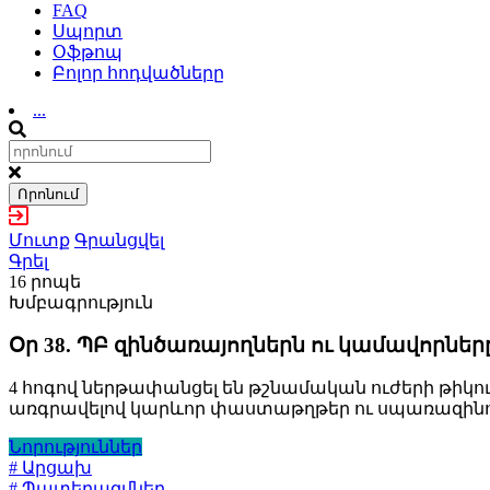
FAQ
Սպորտ
Օֆթոպ
Բոլոր հոդվածները
...
Որոնում
Մուտք
Գրանցվել
Գրել
16 րոպե
Խմբագրություն
Օր 38. ՊԲ զինծառայողներն ու կամավորնե
4 հոգով ներթափանցել են թշնամական ուժերի թիկո
առգրավելով կարևոր փաստաթղթեր ու սպառազինութ
Նորություններ
# Արցախ
# Պատերազմներ