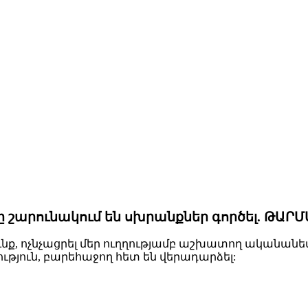
րը շարունակում են սխրանքներ գործել. ԹԱՐ
ւնք, ոչնչացրել մեր ուղղությամբ աշխատող ականա
յուն, բարեհաջող հետ են վերադարձել: