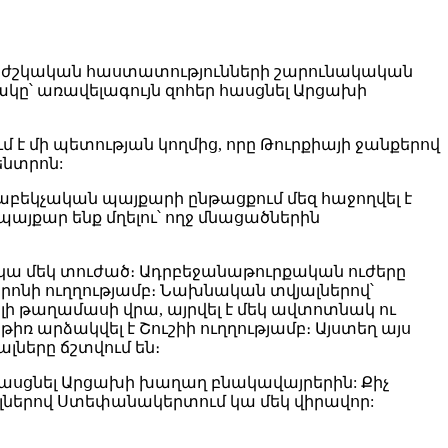
 բժշկական հաստատությունների շարունակական
ը՝ առավելագույն զոհեր հասցնել Արցախի
 է մի պետության կողմից, որը Թուրքիայի ջանքերով
ենտրոն:
հաբեկչական պայքարի ընթացքում մեզ հաջողվել է
 պայքար ենք մղելու՝ ողջ մնացածներին
կա մեկ տուժած։ Ադրբեջանաթուրքական ուժերը
ոնի ուղղությամբ։ Նախնական տվյալներով՝
լի թաղամասի վրա, այրվել է մեկ ավտոտնակ ու
ռ արձակվել է Շուշիի ուղղությամբ։ Այստեղ այս
լները ճշտվում են։
հասցնել Արցախի խաղաղ բնակավայրերին: Քիչ
ներով Ստեփանակերտում կա մեկ վիրավոր: