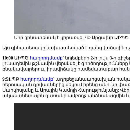
Նոր զինատեսակ է կիրառվել / © Արցախի ԱԻՊԾ
Այս զինատեսակը նախատեսված է զանգվածային ո
10:00
ԱԻՊԾ
հաղորդմամբ
՝ նոյեմբերի 2-ի լույս 3
լուսադեմին թշնամին վերսկսել է գործողությունները
բնակավայրերում իրավիճակը համեմատաբար հանգ
9:51
ՊԲ
հաղորդմամբ
՝ ադրբեջանաարցախյան հակամ
հերոսական դրվագներից մեկում իրենց անունը փառք
Սարկիսյանը և Արայիկ Կամոյի Հարությունյանը: Վե
ականանետային դասակի ամբողջ անձնակազմին և, 