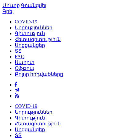
Մուտք
Գրանցվել
Գրել
COVID-19
Նորություններ
Գիտություն
Հետազոտություն
Սոցցանցեր
ՏՏ
FAQ
Սպորտ
Օֆթոպ
Բոլոր հոդվածները
COVID-19
Նորություններ
Գիտություն
Հետազոտություն
Սոցցանցեր
ՏՏ