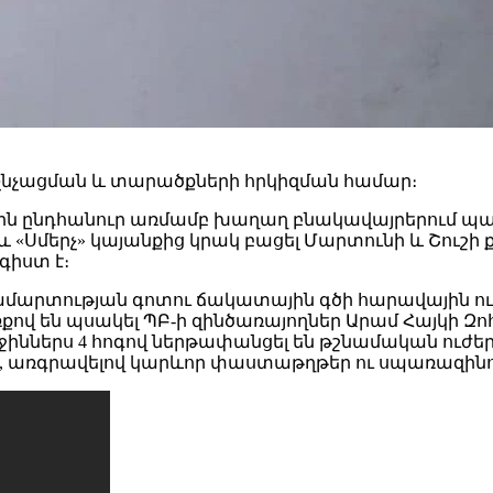
չնչացման և տարածքների հրկիզման համար։
-ի գիշերն ընդհանուր առմամբ խաղաղ բնակավայրերու
 և «Սմերչ» կայանքից կրակ բացել Մարտունի և Շուշի 
իստ է։
արտության գոտու ճակատային գծի հարավային ուղ
ով են պսակել ՊԲ-ի զինծառայողներ Արամ Հայկի Զոհ
րջիններս 4 հոգով ներթափանցել են թշնամական ուժեր
առգրավելով կարևոր փաստաթղթեր ու սպառազինութ