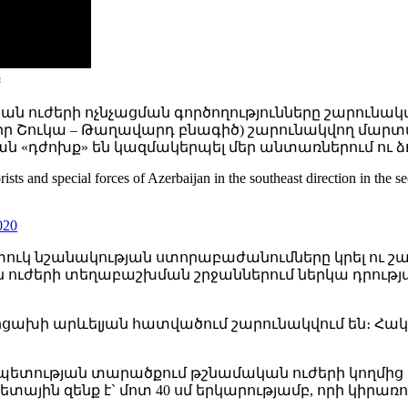
Բ
ան ուժերի ոչնչացման գործողությունները շարունակվ
 Շուկա – Թաղավարդ բնագիծ) շարունակվող մարտակա
«դժոխք» են կազմակերպել մեր անտառներում ու ձո
ists and special forces of Azerbaijan in the southeast direction in the
020
կ նշանակության ստորաբաժանումները կրել ու շարո
ուժերի տեղաբաշխման շրջաններում ներկա դրությ
րցախի արևելյան հատվածում շարունակվում են։ Հակառ
պետության տարածքում թշնամական ուժերի կողմից 
սետային զենք է` մոտ 40 սմ երկարությամբ, որի կիրա