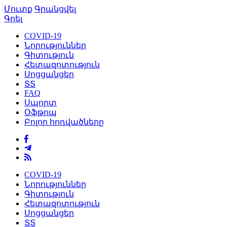
Մուտք
Գրանցվել
Գրել
COVID-19
Նորություններ
Գիտություն
Հետազոտություն
Սոցցանցեր
ՏՏ
FAQ
Սպորտ
Օֆթոպ
Բոլոր հոդվածները
COVID-19
Նորություններ
Գիտություն
Հետազոտություն
Սոցցանցեր
ՏՏ