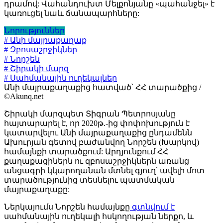
դրամով: Վահանդուխտ Մելքոնյանը «պահանջել» է
կառուցել նաև ճանապարհները:
Նորություններ
# Անի մայրաքաղաք
# Զբոսաշրջիկներ
# Նորշեն
# Շիրակի մարզ
# Սահմանային ուղեկալներ
Անի մայրաքաղաքից հատված՝ ՀՀ տարածքից /
©Akunq.net
Շիրակի մարզպետ Տիգրան Պետրոսյանը
հայտարարել է, որ 2020թ.-ից փոփոխություն է
կատարվելու Անի մայրաքաղաքից ընդամենն
Ախուրյան գետով բաժանվող Նորշեն (Խարկով)
համայնքի տարածքում: Արդյունքում ՀՀ
քաղաքացիներն ու զբոսաշրջիկներն առանց
անցագրի կկարողանան մտնել գյուղ՝ ավելի մոտ
տարածությունից տեսնելու պատմական
մայրաքաղաքը:
Ներկայումս Նորշեն համայնքը
գտնվում է
սահմանային ուղեկալի հսկողության ներքո, և