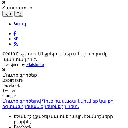
Հաստատեք
Այո
Ոչ
Կապ
©2019 Շեշտ.am. Մեջբերումներ անելիս հղումը
պարտադիր է:
Designed by
Flatstudio
Մուտք գործեք
Вконтакте
Facebook
Twitter
Google
Մուտք գործելով Դուք համաձայնվում եք կայքի
օգտագործման օրենքների
հետ.
Էջանիշ (քաշել պատկերակը, էջանիշների
բարին)
Facebook