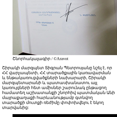
Շնորհակալագիր / ©Aravot
Շիրակի մարզպետ Տիգրան Պետրոսյանը նշել է, որ
ՀՀ վարչապետի, ՀՀ տարածքային կառավարման
և ենթակառուցվածքների նախարարի, Շիրակի
մարզպետարանի և պատասխանատու այլ
կառույցների հետ ամիսներ շարունակ ընթացող
համատեղ աշխատանքի շնորհիվ պատմական Անի
մայրաքաղաքի հարևանությամբ գտնվող
տարածքի մուտքի ռեժիմը փոփոխվելու է եկող
տարվանից: