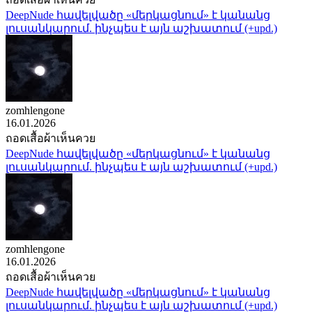
DeepNude հավելվածը «մերկացնում» է կանանց
լուսանկարում. ինչպես է այն աշխատում (+upd.)
zomhlengone
16.01.2026
ถอดเสื้อผ้าเห็นควย
DeepNude հավելվածը «մերկացնում» է կանանց
լուսանկարում. ինչպես է այն աշխատում (+upd.)
zomhlengone
16.01.2026
ถอดเสื้อผ้าเห็นควย
DeepNude հավելվածը «մերկացնում» է կանանց
լուսանկարում. ինչպես է այն աշխատում (+upd.)