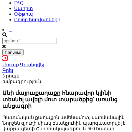
FAQ
Սպորտ
Օֆթոպ
Բոլոր հոդվածները
...
Որոնում
Մուտք
Գրանցվել
Գրել
3 րոպե
Խմբագրություն
Անի մայրաքաղաքը հնարավոր կլինի
տեսնել ավելի մոտ տարածքից՝ առանց
անցագրի
Պատմական քաղաքին ամենամոտ, սահմանային
Նորշեն գյուղի միակ բնակչուհին պարգևատրվել է
վարչապետի Շնորհակալագրով և 500 հազար