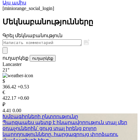
Այս ամիս
[miniorange_social_login]
Մեկնաբանությունները
Գրել մեկնաբանություն
ուղարկեք
ուղարկեք
Lancaster
21°
$
366.42
+0.53
€
422.17
+0.60
₽
4.41
0.00
Խմբագիրների ընտրությունը
Պարզապես պետք է հնարավորություն տալ մեր
օդաչուներին՝ ցույց տալ իրենց բոլոր
կարողությունները. հարցազրույց փորձառու