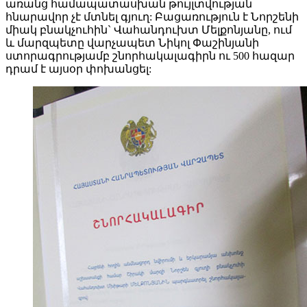
առանց համապատասխան թույլտվության
հնարավոր չէ մտնել գյուղ: Բացառություն է Նորշենի
միակ բնակչուհին` Վահանդուխտ Մելքոնյանը, ում
և մարզպետը վարչապետ Նիկոլ Փաշինյանի
ստորագրությամբ շնորհակալագիրն ու 500 հազար
դրամ է այսօր փոխանցել: