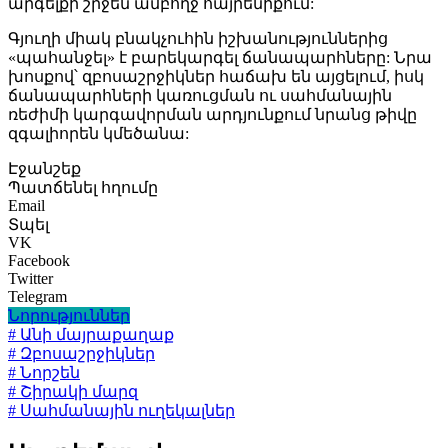
արգելքի շրջեն ամբողջ հայրենիքում:
Գյուղի միակ բնակչուհին իշխանություններից
«պահանջել» է բարեկարգել ճանապարհները: Նրա
խոսքով՝ զբոսաշրջիկներ հաճախ են այցելում, իսկ
ճանապարհների կառուցման ու սահմանային
ռեժիմի կարգավորման արդյունքում նրանց թիվը
զգալիորեն կմեծանա:
Էջանշեք
Պատճենել հղումը
Email
Տպել
VK
Facebook
Twitter
Telegram
Նորություններ
# Անի մայրաքաղաք
# Զբոսաշրջիկներ
# Նորշեն
# Շիրակի մարզ
# Սահմանային ուղեկալներ