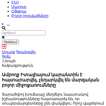
FAQ
Սպորտ
Օֆթոպ
Բոլոր հոդվածները
...
Որոնում
Մուտք
Գրանցվել
Գրել
3 րոպե
Խմբագրություն
Ամբողջ Իտալիայում կարանտին է
հայտարարվել, չեղարկվել են մարզական
բոլոր միջոցառումները
Տարածվող խուճապը մեղմելու նպատակով
իշխանությունները հայտարարել են, որ
սուպերմարկետները չեն փակվելու: Որոշ վայրերում