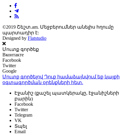
©2019 Շեշտ.am. Մեջբերումներ անելիս հղումը
պարտադիր է:
Designed by
Flatstudio
Մուտք գործեք
Вконтакте
Facebook
Twitter
Google
Մուտք գործելով Դուք համաձայնվում եք կայքի
օգտագործման օրենքների
հետ.
Էջանիշ (քաշել պատկերակը, էջանիշների
բարին)
Facebook
Twitter
Telegram
VK
Տպել
Email