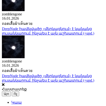
zomhlengone
16.01.2026
ถอดเสื้อผ้าเห็นควย
DeepNude հավելվածը «մերկացնում» է կանանց
լուսանկարում. ինչպես է այն աշխատում (+upd.)
zomhlengone
16.01.2026
ถอดเสื้อผ้าเห็นควย
DeepNude հավելվածը «մերկացնում» է կանանց
լուսանկարում. ինչպես է այն աշխատում (+upd.)
Հաստատեք
Այո
Ոչ
Կապ