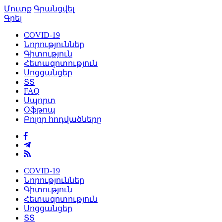
Մուտք
Գրանցվել
Գրել
COVID-19
Նորություններ
Գիտություն
Հետազոտություն
Սոցցանցեր
ՏՏ
FAQ
Սպորտ
Օֆթոպ
Բոլոր հոդվածները
COVID-19
Նորություններ
Գիտություն
Հետազոտություն
Սոցցանցեր
ՏՏ