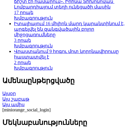
ճիշտ էր համարում». Իրինա Տիխոնովան՝
Լոմբարդիայում տեղի ունեցածի մասին
17 րոպե
Խմբագրություն
Իտալիայում 16 միլիոն մարդ կարանտինում է,
արգելվել են զանգվածային բոլոր
միջոցառումները
3 րոպե
Խմբագրություն
Վրաստանում 9 հոգու մոտ կորոնավիրուսը
հաստատվել է
2 րոպե
Խմբագրություն
Ամենաընթերցվածը
Այսօր
Այս շաբաթ
Այս ամիս
[miniorange_social_login]
Մեկնաբանությունները