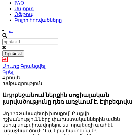
FAQ
Սպորտ
Օֆթոպ
Բոլոր հոդվածները
...
Որոնում
Մուտք
Գրանցվել
Գրել
4 րոպե
Խմբագրություն
Ադրբեջանում ներքին սոցիալական
լարվածությունը դեռ առջևում է. Էլիբեգովա
Ադրբեջանագետի խոսքով` Բաքվի
իշխանությունները փախստականներին ամեն
կերպ սուբսիդավորելու են, որպեսզի պահեն
առաջնագծում։ Դա, նրա համոզմամբ,