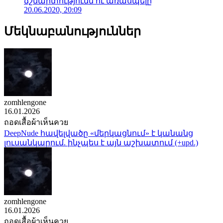
ճշմարտությունն ու առասպելը
20.06.2020, 20:09
Մեկնաբանություններ
zomhlengone
16.01.2026
ถอดเสื้อผ้าเห็นควย
DeepNude հավելվածը «մերկացնում» է կանանց
լուսանկարում. ինչպես է այն աշխատում (+upd.)
zomhlengone
16.01.2026
ถอดเสื้อผ้าเห็นควย