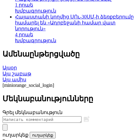
1 րոպե
Խմբագրություն
Հայաստանի կողմից ՍՈւ-30ՍՄ-ի ձեռքբերումը
համարել են «Ադրբեջանի համար վատ
նորություն»
4 րոպե
Խմբագրություն
Ամենաընթերցվածը
Այսօր
Այս շաբաթ
Այս ամիս
[miniorange_social_login]
Մեկնաբանությունները
Գրել մեկնաբանություն
ուղարկեք
ուղարկեք