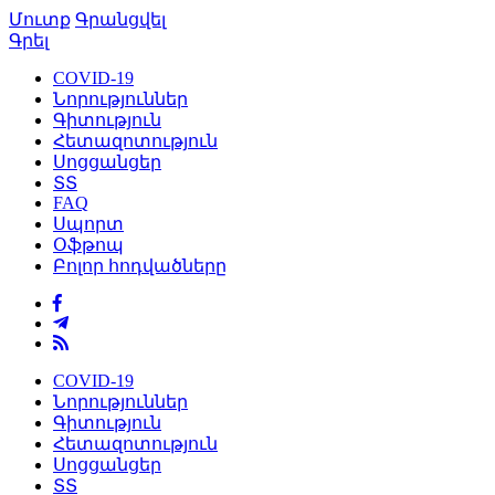
Մուտք
Գրանցվել
Գրել
COVID-19
Նորություններ
Գիտություն
Հետազոտություն
Սոցցանցեր
ՏՏ
FAQ
Սպորտ
Օֆթոպ
Բոլոր հոդվածները
COVID-19
Նորություններ
Գիտություն
Հետազոտություն
Սոցցանցեր
ՏՏ