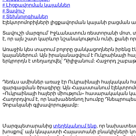
# Լիցքավորման կայաններ
# Տավուշ
# Տեխնոլոգիաներ
Էլեկտրոմոբիլների լիցքավորման կայանի բացման 
Տավուշի մարզում՝ Իջևանատուն ռեստորանի մոտ, տ
է, որ այն շատ կարևոր նշանակություն ունի, քանի ո
Առաջին կես տարում բոլորը ցանկացողներն իրենց 
կայաններում։ Այն իրականացվում է Ուկրաինայի 
երկրորդն է տեղադրվել՝ Դիլիջանում: Հաջորդ շաբա
Դեռևս ամիսներ առաջ էր Ուկրաինայի հայկական հ
զարգացման ծրագիրը: Այն Հայաստանում էլեկտրոմ
«Ուկրաինայի հայերի միություն» հասարակական կ
Հաղորդվում է, որ նախաձեռնող խումբը Դնեպրոպետ
Չոբանյանի գլխավորությամբ:
Մարզպետարանից
տեղեկանում ենք
, որ նախատեսվ
խոսքով՝ այն կնպաստի Հայաստանի բնակիչների կ