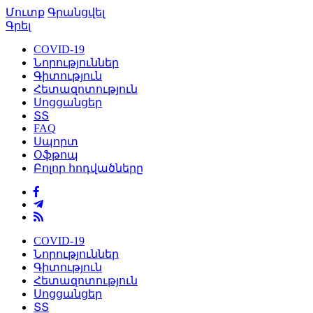
Մուտք
Գրանցվել
Գրել
COVID-19
Նորություններ
Գիտություն
Հետազոտություն
Սոցցանցեր
ՏՏ
FAQ
Սպորտ
Օֆթոպ
Բոլոր հոդվածները
COVID-19
Նորություններ
Գիտություն
Հետազոտություն
Սոցցանցեր
ՏՏ