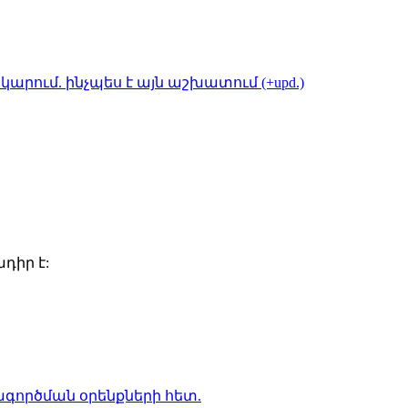
կարում. ինչպես է այն աշխատում (+upd.)
դիր է:
գործման օրենքների
հետ.