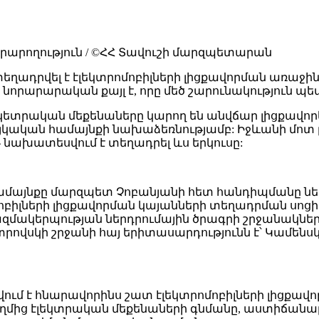
արարողություն / ©ՀՀ Տավուշի մարզպետարան
եղադրվել է էլեկտրոմոբիլների լիցքավորման առաջին
ր նորարարական քայլ է, որը մեծ շարունակություն պե
էկետրական մեքենաները կարող են անվճար լիցքավորե
հայկական համայնքի նախաձեռնությամբ: Իջևանի մոտ
թ նախատեսվում է տեղադրել ևս երկուսը:
ամայնքը մարզպետ Չոբանյանի հետ հանդիպմանը ներ
ոբիլների լիցքավորման կայանների տեղադրման սոց
ազմակերպության ներդրումային ծրագրի շրջանակներ
րովսկի շրջանի հայ երիտասարդությունն է՝ Կամեն
ում է հնարավորինս շատ էլեկտրոմոբիլների լիցքավ
ողմից էլեկտրական մեքենաների գնմանը, աստիճան