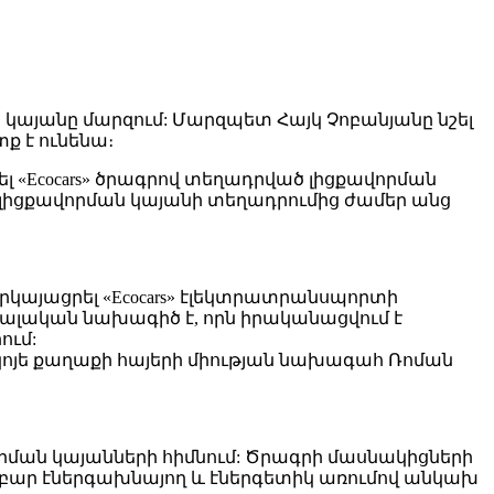
 կայանը մարզում: Մարզպետ Հայկ Չոբանյանը նշել
տք է ունենա։
լ «Ecocars» ծրագրով տեղադրված լիցքավորման
 լիցքավորման կայանի տեղադրումից ժամեր անց
կայացրել «Ecocars» էլեկտրատրանսպորտի
իալական նախագիծ է, որն իրականացվում է
ում:
սկոյե քաղաքի հայերի միության նախագահ Ռոման
որման կայանների հիմնում: Ծրագրի մասնակիցների
աբար էներգախնայող և էներգետիկ առումով անկախ