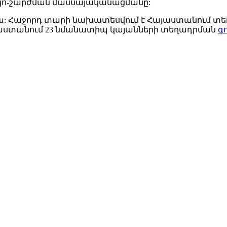
էկո-շարժման մասսայականացմանը:
ուկա: Հաջորդ տարի նախատեսվում է Հայաստանում տեղ
Հայաստանում 23 նմանատիպ կայանների տեղադրման
գ