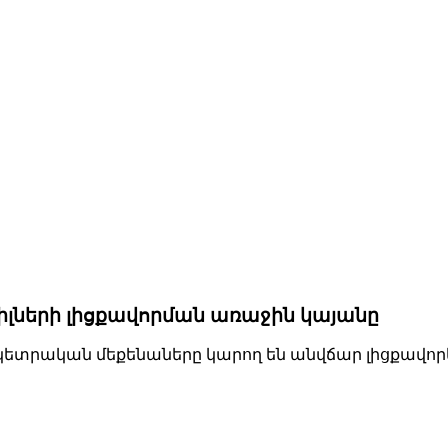
բիլների լիցքավորման առաջին կայանը
էկետրական մեքենաները կարող են անվճար լիցքավորե