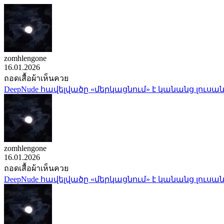
zomhlengone
16.01.2026
ถอดเสื้อผ้าเห็นควย
DeepNude հավելվածը «մերկացնում» է կանանց լուսան
zomhlengone
16.01.2026
ถอดเสื้อผ้าเห็นควย
DeepNude հավելվածը «մերկացնում» է կանանց լուսան