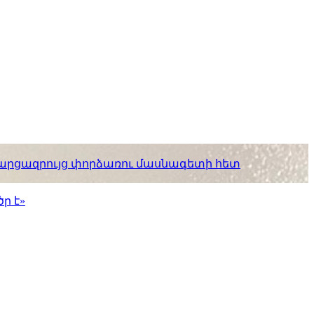
. հարցազրույց փորձառու մասնագետի հետ
ր է»