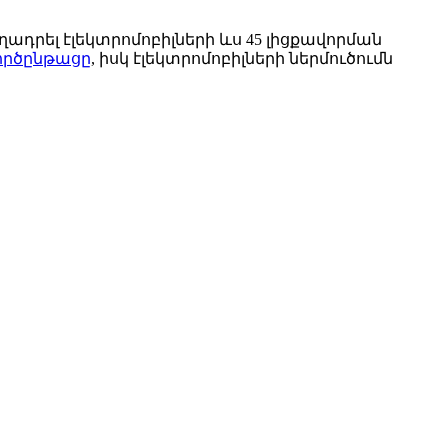
ադրել էլեկտրոմոբիլների ևս 45 լիցքավորման
ործընթացը
, իսկ էլեկտրոմոբիլների ներմուծումն