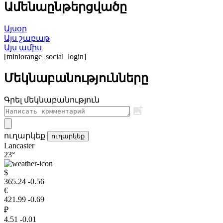
Ամենաընթերցվածը
Այսօր
Այս շաբաթ
Այս ամիս
[miniorange_social_login]
Մեկնաբանությունները
Գրել մեկնաբանություն
ուղարկեք
ուղարկեք
Lancaster
23°
$
365.24
-0.56
€
421.99
-0.69
₽
4.51
-0.01