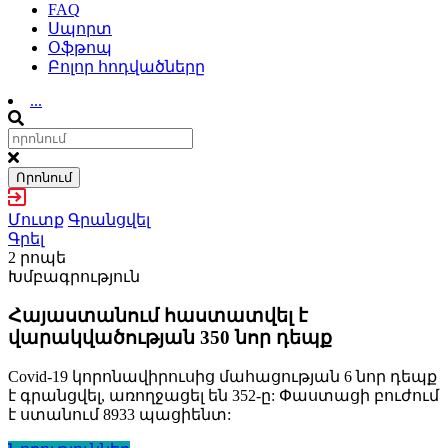
FAQ
Սպորտ
Օֆթոպ
Բոլոր հոդվածները
...
Որոնում
Մուտք
Գրանցվել
Գրել
2 րոպե
Խմբագրություն
Հայաստանում հաստատվել է
վարակվածության 350 նոր դեպք
Covid-19 կորոնավիրուսից մահացության 6 նոր դեպք
է գրանցվել, առողջացել են 352-ը: Փաստացի բուժում
է ստանում 8933 պացիենտ: