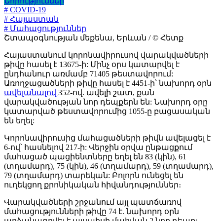
Նորություններ
# COVID-19
# Հայաստան
# Մահացություններ
Շտապօգնության մեքենա, Երևան / © Հետք
Հայաստանում կորոնավիրուսով վարակվածների
թիվը հասել է 13675-ի: Մինչ օրս կատարվել է
ընդհանուր առմամբ 71405 թեստավորում:
Առողջացածների թիվը հասել է 4451-ի՝ նախորդ օրն
ավելանալով
352-ով. ավելի շատ, քան
վարակվածության նոր դեպքերն են: Նախորդ օրը
կատարված թեստավորումից 1055-ը բացասական
են եղել:
Կորոնավիրուսից մահացածների թիվն ավելացել է
6-ով՝ հասնելով 217-ի: Վերջին օրվա ընթացքում
մահացած պացիենտները եղել են 83 (կին), 61
(տղամարդ), 75 (կին), 46 (տղամարդ), 59 (տղամարդ),
79 (տղամարդ) տարեկան: Բոլորն ունեցել են
ուղեկցող քրոնիկական հիվանդություններ։
Վարակվածների շրջանում այլ պատճառով
մահացությունների թիվը 74 է. նախորդ օրն
արձանագրվել է այսպիսի մահվան 2 նոր դեպք: