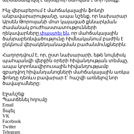
Ինչ վերաբերում է մահճակալային ֆոնդի
անբավարարությանը, ապա նշենք, որ նախարար
Արսեն Թորոսյանի մոտ կայացած քննարկման
ժամանակ բուժհաստատությունների
ղեկավարները
փաստել են
, որ մահճակալային
ծանրաբեռնվածությունը հիմնականում բաժին է
ընկնում վերակենդանացման բաժանմունքներին:
Հաղորդվում է, որ, ըստ նախարարի, եթե նույնիսկ
պահպանվի վերջին օրերի հիվանդության տեմպը,
ապա կորոնավիրուսային հիվանդությամբ
զբաղվող հիվանդանոցների մահճակալային առկա
ֆոնդը դեռևս բավարար է՝ հաշվի առնելով նոր
ծավալումները:
Էջանշեք
Պատճենել հղումը
Email
Տպել
VK
Facebook
Twitter
Telegram