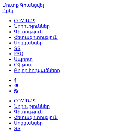
Մուտք
Գրանցվել
Գրել
COVID-19
Նորություններ
Գիտություն
Հետազոտություն
Սոցցանցեր
ՏՏ
FAQ
Սպորտ
Օֆթոպ
Բոլոր հոդվածները
COVID-19
Նորություններ
Գիտություն
Հետազոտություն
Սոցցանցեր
ՏՏ