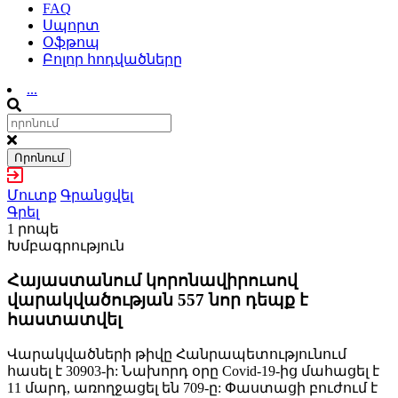
FAQ
Սպորտ
Օֆթոպ
Բոլոր հոդվածները
...
Որոնում
Մուտք
Գրանցվել
Գրել
1 րոպե
Խմբագրություն
Հայաստանում կորոնավիրուսով
վարակվածության 557 նոր դեպք է
հաստատվել
Վարակվածների թիվը Հանրապետությունում
հասել է 30903-ի: Նախորդ օրը Covid-19-ից մահացել է
11 մարդ, առողջացել են 709-ը: Փաստացի բուժում է