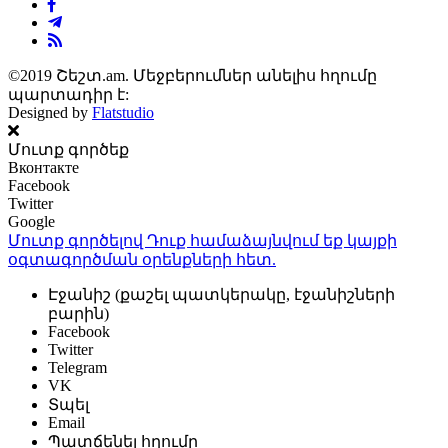
©2019 Շեշտ.am. Մեջբերումներ անելիս հղումը
պարտադիր է:
Designed by
Flatstudio
Մուտք գործեք
Вконтакте
Facebook
Twitter
Google
Մուտք գործելով Դուք համաձայնվում եք կայքի
օգտագործման օրենքների
հետ.
Էջանիշ (քաշել պատկերակը, էջանիշների
բարին)
Facebook
Twitter
Telegram
VK
Տպել
Email
Պատճենել հղումը