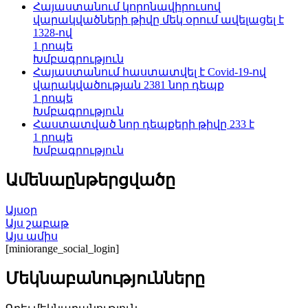
Հայաստանում կորոնավիրուսով
վարակվածների թիվը մեկ օրում ավելացել է
1328-ով
1 րոպե
Խմբագրություն
Հայաստանում հաստատվել է Covid-19-ով
վարակվածության 2381 նոր դեպք
1 րոպե
Խմբագրություն
Հաստատված նոր դեպքերի թիվը 233 է
1 րոպե
Խմբագրություն
Ամենաընթերցվածը
Այսօր
Այս շաբաթ
Այս ամիս
[miniorange_social_login]
Մեկնաբանությունները