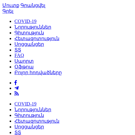
Մուտք
Գրանցվել
Գրել
COVID-19
Նորություններ
Գիտություն
Հետազոտություն
Սոցցանցեր
ՏՏ
FAQ
Սպորտ
Օֆթոպ
Բոլոր հոդվածները
COVID-19
Նորություններ
Գիտություն
Հետազոտություն
Սոցցանցեր
ՏՏ