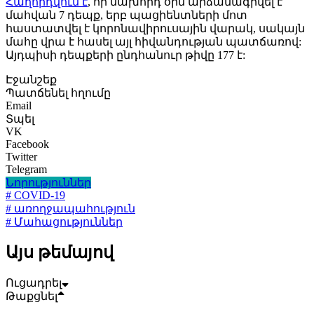
Հաղորդվում է
, որ նախորդ օրն արձանագրվել է
մահվան 7 դեպք, երբ պացիենտների մոտ
հաստատվել է կորոնավիրուսային վարակ, սակայն
մահը վրա է հասել այլ հիվանդության պատճառով:
Այդպիսի դեպքերի ընդհանուր թիվը 177 է:
Էջանշեք
Պատճենել հղումը
Email
Տպել
VK
Facebook
Twitter
Telegram
Նորություններ
# COVID-19
# առողջապահություն
# Մահացություններ
Այս թեմայով
Ուցադրել
Թաքցնել