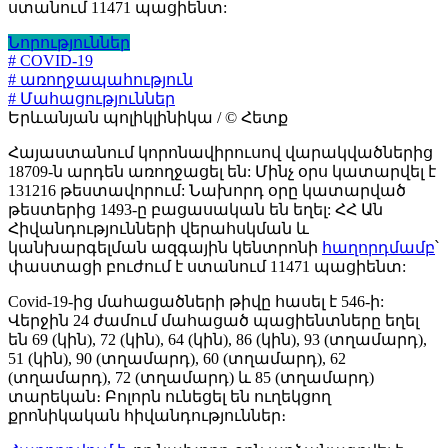
ստանում 11471 պացիենտ:
Նորություններ
# COVID-19
# առողջապահություն
# Մահացություններ
Երևանյան պոլիկլինիկա / © Հետք
Հայաստանում կորոնավիրուսով վարակվածներից
18709-ն արդեն առողջացել են: Մինչ օրս կատարվել է
131216 թեստավորում: Նախորդ օրը կատարված
թեստերից 1493-ը բացասական են եղել: ՀՀ Ան
Հիվանդությունների վերահսկման և
կանխարգելման ազգային կենտրոնի
հաղորդմամբ
՝
փաստացի բուժում է ստանում 11471 պացիենտ:
Covid-19-ից մահացածների թիվը հասել է 546-ի:
Վերջին 24 ժամում մահացած պացիենտները եղել
են 69 (կին), 72 (կին), 64 (կին), 86 (կին), 93 (տղամարդ),
51 (կին), 90 (տղամարդ), 60 (տղամարդ), 62
(տղամարդ), 72 (տղամարդ) և 85 (տղամարդ)
տարեկան։ Բոլորն ունեցել են ուղեկցող
քրոնիկական հիվանդություններ։