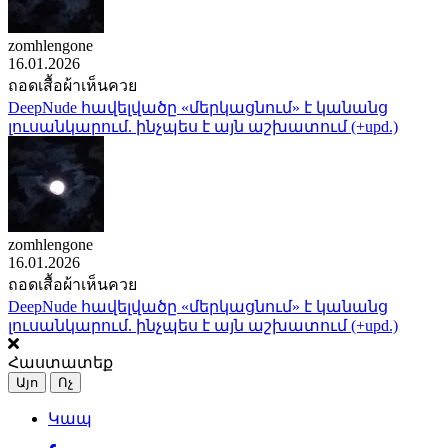
zomhlengone
16.01.2026
ถอดเสื้อผ้าเห็นควย
DeepNude հավելվածը «մերկացնում» է կանանց
լուսանկարում. ինչպես է այն աշխատում (+upd.)
zomhlengone
16.01.2026
ถอดเสื้อผ้าเห็นควย
DeepNude հավելվածը «մերկացնում» է կանանց
լուսանկարում. ինչպես է այն աշխատում (+upd.)
Հաստատեք
Այո
Ոչ
Կապ