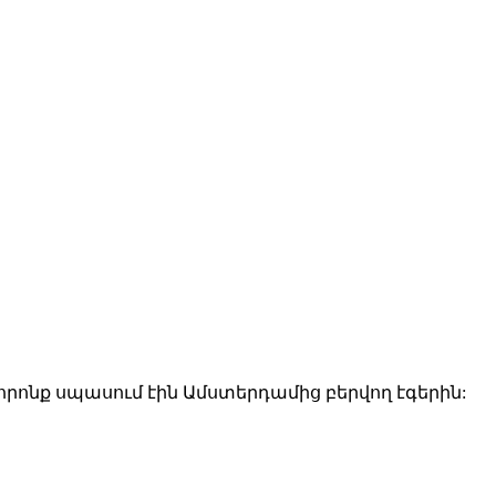
րոնք սպասում էին Ամստերդամից բերվող էգերին: