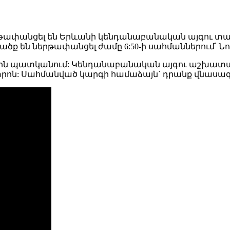
թափանցել են Երևանի կենդանաբանական այգու տարած
ածք են ներթափանցել ժամը 6:50-ի սահմաններում՝ Ն
էին պատկանում: Կենդանաբանական այգու աշխատակա
ոն: Սահմանված կարգի համաձայն` դրանք վնասազ