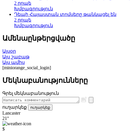
2 րոպե
Խմբագրություն
Դեպի Հայաստան տոմսերը թանկացել են
2 րոպե
Խմբագրություն
Ամենաընթերցվածը
Այսօր
Այս շաբաթ
Այս ամիս
[miniorange_social_login]
Մեկնաբանությունները
Գրել մեկնաբանություն
ուղարկեք
ուղարկեք
Lancaster
21°
$