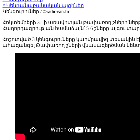
# Կենդանաբանական այգիներ
Կենգուրուներ / ©radiovan.fm
Հոկտեմբերի 31-ի առավոտյան թափառող շները ներ
Հաղորդագրության համաձայն՝ 5-6 շները այգու տար
Հոշոտված 3 կենգուրուները կարմրավիզ տեսակին 
ահազանգել Թափառող շների վնասազերծման կենտր