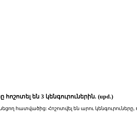
շոտել են 3 կենգուրուներին. (upd.)
ող հատվածից: Հոշոտվել են արու կենգուրուները, ո