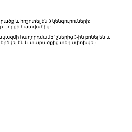
ք և հոշոտել են 3 կենգուրուների:
որ Նորքի հատվածից:
զմի հաղորդմամբ` շներից 3-ին բռնել են և
երծվել են և տարածքից տեղափոխվել: