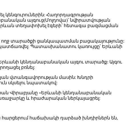
ել կենգուրուներին: Հաղորդագրության
նաբանական այգուց(Մոլդովա)՝ նվիրատվության
 Երևան տեղափոխել էգերի՝ հետագա բազմացման
 ողջ տարածքի ցանկապատման բացակայությունը:
ս է պատճառվել: Պատասխանատու կառույցը՝ Երևանի
ն Երևանի կենդանաբանական այգու տարածք: Այգու
րողացել բռնել:
յան վտանգավորության մասին: Խնդրի
ւն սկսելու նպատակով:
գրան Վիրաբյանը «Երևանի կենդանաբանական
 առաջարկը և հրաժարական ներկայացրել:
 հարցերում հաճախակի դարձած խնդիրներն են,