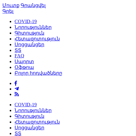
Մուտք
Գրանցվել
Գրել
COVID-19
Նորություններ
Գիտություն
Հետազոտություն
Սոցցանցեր
ՏՏ
FAQ
Սպորտ
Օֆթոպ
Բոլոր հոդվածները
COVID-19
Նորություններ
Գիտություն
Հետազոտություն
Սոցցանցեր
ՏՏ