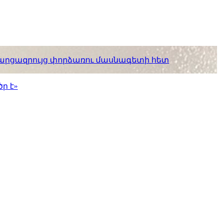
. հարցազրույց փորձառու մասնագետի հետ
ր է»