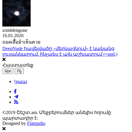
zomhlengone
16.01.2026
ถอดเสื้อผ้าเห็นควย
DeepNude հավելվածը «մերկացնում» է կանանց
լուսանկարում. ինչպես է այն աշխատում (+upd.)
Հաստատեք
Այո
Ոչ
Կապ
©2019 Շեշտ.am. Մեջբերումներ անելիս հղումը
պարտադիր է:
Designed by
Flatstudio