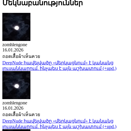
Մեկնաբանություններ
zomhlengone
16.01.2026
ถอดเสื้อผ้าเห็นควย
DeepNude հավելվածը «մերկացնում» է կանանց
լուսանկարում. ինչպես է այն աշխատում (+upd.)
zomhlengone
16.01.2026
ถอดเสื้อผ้าเห็นควย
DeepNude հավելվածը «մերկացնում» է կանանց
լուսանկարում. ինչպես է այն աշխատում (+upd.)