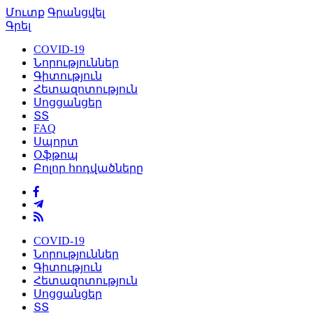
Մուտք
Գրանցվել
Գրել
COVID-19
Նորություններ
Գիտություն
Հետազոտություն
Սոցցանցեր
ՏՏ
FAQ
Սպորտ
Օֆթոպ
Բոլոր հոդվածները
COVID-19
Նորություններ
Գիտություն
Հետազոտություն
Սոցցանցեր
ՏՏ