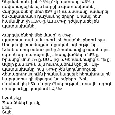
Գերմանիան, իսկ 0,6%-ը՝ Վրաստանը: 4,6%-ը
դժվարացել են այս հարցին պատասխանել:
Հարցվածների մոտ 85%-ը Ռուսաստանը համարել
են Հայաստանի դաշնակից երկիր: Նրանց հետ
համամիտ չի 11,6%-ը, ևս 3,6%-ը դժվարացել են
պատասխանել:
Հարցվածների մեծ մասը՝ 79,6%-ը,
պատրաստակամություն են հայտնել ընդունելու
Մոսկվայի ռազմաքաղաքական օգնությունը:
Նմանատիպ օգնությունը Ֆրանսիայից ստանալու
օգտին արտահայտվել է հարցվածների 14%-ը,
Իրանից՝ մոտ 7%-ը, ԱՄՆ-ից՝ 5, Գերմանիայից՝ 0,4%-ը:
Ավելի քան 12%-ն այս հատվածում նշել են «Այլ»
պատասխանը, իսկ 7,4%-ը չեն կողմնորոշվել:
Հետազոտությունն իրականացվել է հեռախոսային
հարցազրույցի միջոցով՝ նոյեմբերի 17-ին,
մասնակցել է 501 մարդ: Ընտրության առավելագույն
սխալմունքը կազմում է 4,3%:
Էջանշեք
Պատճենել հղումը
Email
Տպել