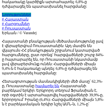
հակառակը կարծիքն արտահայտել: 6,8%-ը
դժվարացել են պատասխանել հարցմանը:
Նորություններ
# Հայաստան
# Հարցումներ
# Ռուսաստան
Երևան / © Varandej
Հայաստանի բնակչության մեծամասնությունը լավ
է վերաբերվում Ռուսաստանին: Այդ մասին են
վկայումս ՀՀ բնակչության շրջանում կատարված
հարցումները, ըստ որոնց՝ հարցվածների շուրջ 84%-
ը հայտարարել են, որ Ռուսաստանի նկատմամբ
լավ վերաբերմունք ունեն: Հարցվածների միայն
9,4%-ն է հակառակը պնդել: 6,8%-ը դժվարացել են
պատասխանել հարցմանը:
Հետազոտության մասնակիցների մեծ մասը՝ 62,3%-
ը, Ռուսաստանը
համարել են
Հայաստանի
բարեկամ երկիր: Երկրորդ տեղում Ֆրանսիան է,
որի օգտին է արտահայտվել հարցվածների 39,9%-ը,
երրորդում՝ Իրանը (6,4%): Հարցվածների միայն 5,8%-
ն է բարեկամական երկիր նշել ԱՄՆ-ն, 1,2%-ը՝