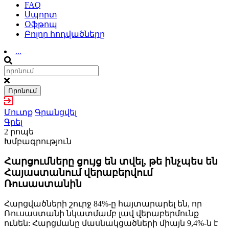
FAQ
Սպորտ
Օֆթոպ
Բոլոր հոդվածները
...
Որոնում
Մուտք
Գրանցվել
Գրել
2 րոպե
Խմբագրություն
Հարցումները ցույց են տվել, թե ինչպես են
Հայաստանում վերաբերվում
Ռուսաստանին
Հարցվածների շուրջ 84%-ը հայտարարել են, որ
Ռուսաստանի նկատմամբ լավ վերաբերմունք
ունեն: Հարցմանը մասնակցածների միայն 9,4%-ն է