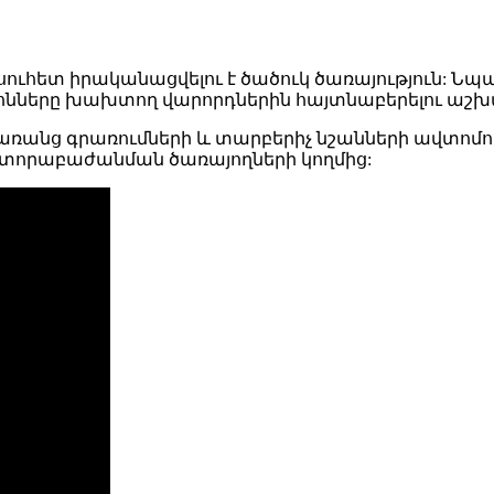
ւհետ իրականացվելու է ծածուկ ծառայություն: Նպ
նները խախտող վարորդներին հայտնաբերելու աշխ
 առանց գրառումների և տարբերիչ նշանների ավտոմո
ստորաբաժանման ծառայողների կողմից: