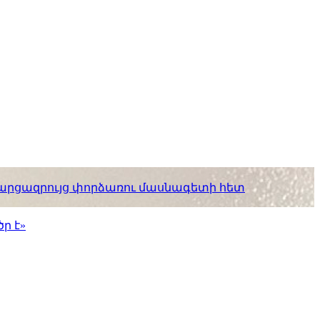
. հարցազրույց փորձառու մասնագետի հետ
ր է»