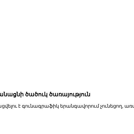
նացնի ծածուկ ծառայություն
լու է գունագրաֆիկ երանգավորում չունեցող, առա