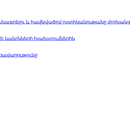
ագրելու և հավելվածով ոստիկանությանը փոխանցել
 ՃԵ կանոնների խախտումներին
առավարությունը