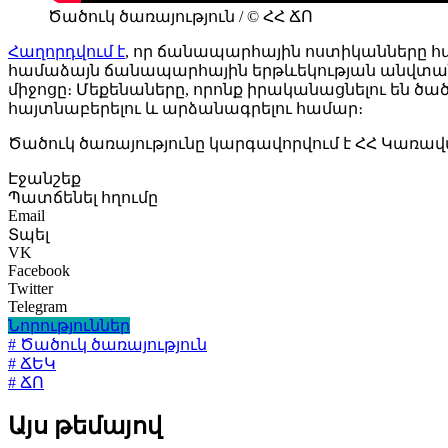
Ծածուկ ծառայություն / © ՀՀ ՃՈ
Հաղորդվում է
, որ ճանապարհային ոստիկանները հ
համաձայն ճանապարհային երթևեկության անվտան
միջոցը։ Մեքենաները, որոնք իրականացնելու են ծ
հայտնաբերելու և արձանագրելու համար։
Ծածուկ ծառայությունը կարգավորվում է ՀՀ Կ
Էջանշեք
Պատճենել հղումը
Email
Տպել
VK
Facebook
Twitter
Telegram
Նորություններ
# Ծածուկ ծառայություն
# ՃԵԿ
# ՃՈ
Այս թեմայով