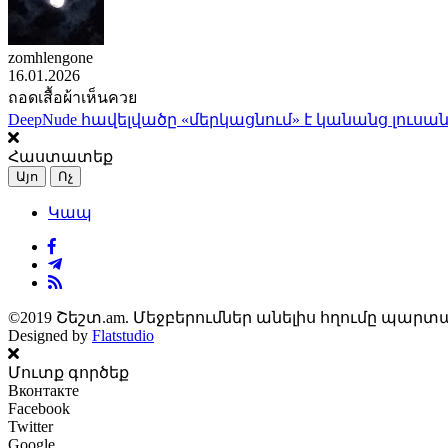
zomhlengone
16.01.2026
ถอดเสื้อผ้าเห็นควย
DeepNude հավելվածը «մերկացնում» է կանանց լուսան
Հաստատեք
Այո
Ոչ
Կապ
©2019 Շեշտ.am. Մեջբերումներ անելիս հղումը պարտա
Designed by
Flatstudio
Մուտք գործեք
Вконтакте
Facebook
Twitter
Google