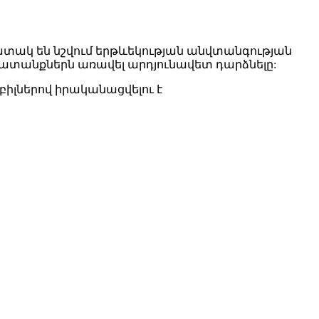
ատակ են նշվում երթևեկության անվտանգության
ատանքներն առավել արդյունավետ դարձնելը:
բիլներով իրականացվելու է