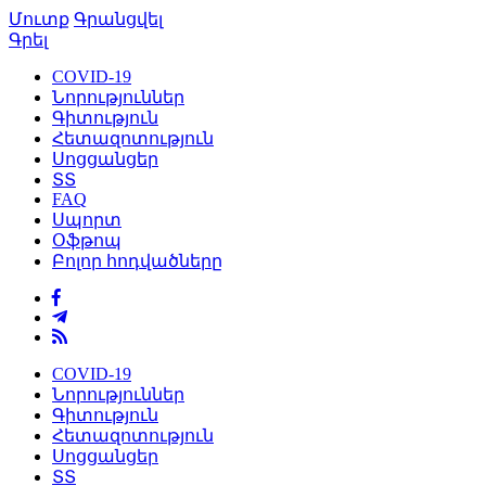
Մուտք
Գրանցվել
Գրել
COVID-19
Նորություններ
Գիտություն
Հետազոտություն
Սոցցանցեր
ՏՏ
FAQ
Սպորտ
Օֆթոպ
Բոլոր հոդվածները
COVID-19
Նորություններ
Գիտություն
Հետազոտություն
Սոցցանցեր
ՏՏ