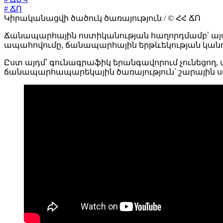
# ՃՈ
Կիրականացվի ծածուկ ծառայություն / © ՀՀ ՃՈ
Ճանապարհային ոստիկանության հաղորդմամբ՝ այսո
ապահովումը, ճանապարհային երթևեկության կանո
Ըստ այդմ՝ գունագրաֆիկ երանգավորում չունեցող,
ճանապարհապարեկային ծառայություն՝ շարային 