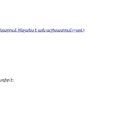
կարում. ինչպես է այն աշխատում (+upd.)
դիր է: