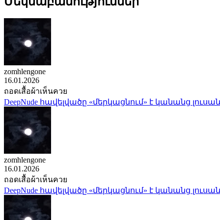
Մեկնաբանություններ
zomhlengone
16.01.2026
ถอดเสื้อผ้าเห็นควย
DeepNude հավելվածը «մերկացնում» է կանանց լուսան
zomhlengone
16.01.2026
ถอดเสื้อผ้าเห็นควย
DeepNude հավելվածը «մերկացնում» է կանանց լուսան