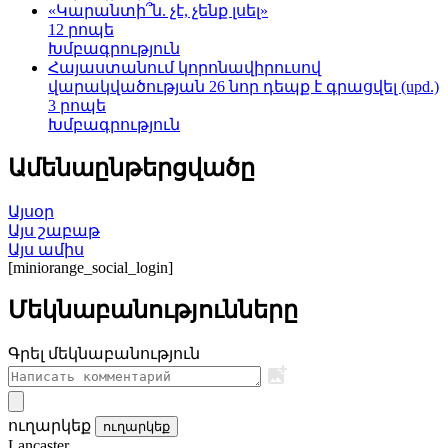
«Կարանտի՞ն. չէ, չենք լսել»
12 րոպե
Խմբագրություն
Հայաստանում կորոնավիրուսով
վարակվածության 26 նոր դեպք է գրացվել (upd.)
3 րոպե
Խմբագրություն
Ամենաընթերցվածը
Այսօր
Այս շաբաթ
Այս ամիս
[miniorange_social_login]
Մեկնաբանությունները
Գրել մեկնաբանություն
ուղարկեք
ուղարկեք
Lancaster