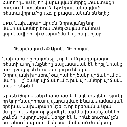
Հաղորդվում է, որ վարակվածներից փաստացի
բուժում է ստանում 311-ը: Իրականացված
թեստավորումից 1625-ը բացասական են եղել:
UPD.
Նախարար Արսեն Թորոսյանը նոր
մանրամասներ է հայտնել Հայաստանում
կորոնավիրուսի տարածման վերաբերյալ:
Թարմացում / © Արսեն Թորոսյան
Նախարարը հայտնել է, որ ևս 10 քաղաքացու
թեստի արդյունքները բացասական են եղել. նրանք
առողջացել են և այսօր դուրս են գրվելու:
Թորոսյանի խոսքով՝ ծայրահեղ ծանր վիճակում է 1
մարդ, 1-ը՝ ծանր վիճակում է, իսկ մյուսների վիճակն
ավելի թեթև է:
Արսեն Թորոսյանը հաստատել է այն տեղեկությունը,
որ կորոնավիրուսով վարակված է նաև 2 ամսական
երեխա: Նախարարը նշել է, որ երեխան և նրա
մայրը, ով երկու օր ջերմել է, այժմ ախտանշաններ
չունեն, հսկողության ներքո են և որևէ բուժում չեն
ստանում. սպասում են սահմանված ժամկետը