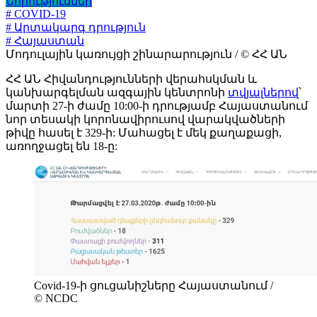
Նորություններ
# COVID-19
# Արտակարգ դրություն
# Հայաստան
Մոդուլային կառույցի շինարարություն / © ՀՀ ԱՆ
ՀՀ ԱՆ Հիվանդությունների վերահսկման և
կանխարգելման ազգային կենտրոնի
տվյալներով
՝
մարտի 27-ի ժամը 10:00-ի դրությամբ Հայաստանում
նոր տեսակի կորոնավիրուսով վարակվածների
թիվը հասել է 329-ի: Մահացել է մեկ քաղաքացի,
առողջացել են 18-ը:
Covid-19-ի ցուցանիշները Հայաստանում /
© NCDC