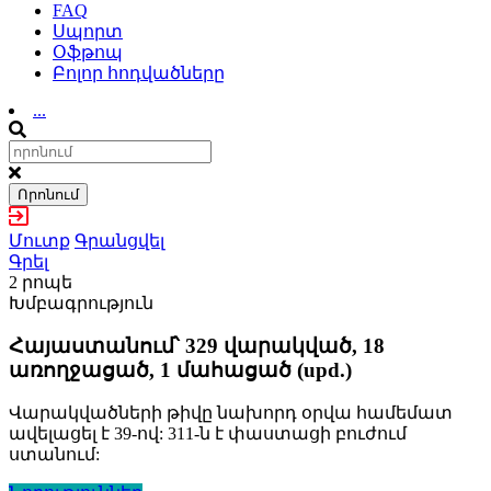
FAQ
Սպորտ
Օֆթոպ
Բոլոր հոդվածները
...
Որոնում
Մուտք
Գրանցվել
Գրել
2 րոպե
Խմբագրություն
Հայաստանում՝ 329 վարակված, 18
առողջացած, 1 մահացած (upd.)
Վարակվածների թիվը նախորդ օրվա համեմատ
ավելացել է 39-ով: 311-ն է փաստացի բուժում
ստանում: