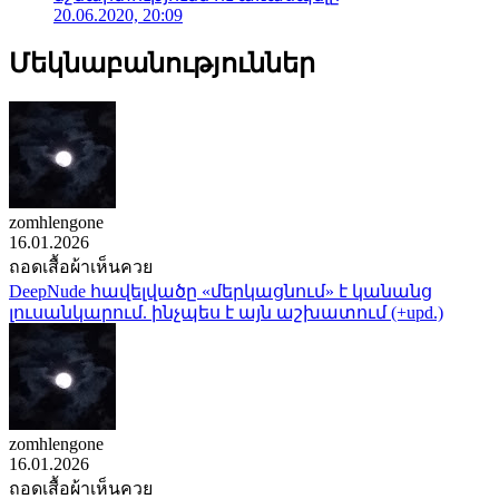
20.06.2020, 20:09
Մեկնաբանություններ
zomhlengone
16.01.2026
ถอดเสื้อผ้าเห็นควย
DeepNude հավելվածը «մերկացնում» է կանանց
լուսանկարում. ինչպես է այն աշխատում (+upd.)
zomhlengone
16.01.2026
ถอดเสื้อผ้าเห็นควย