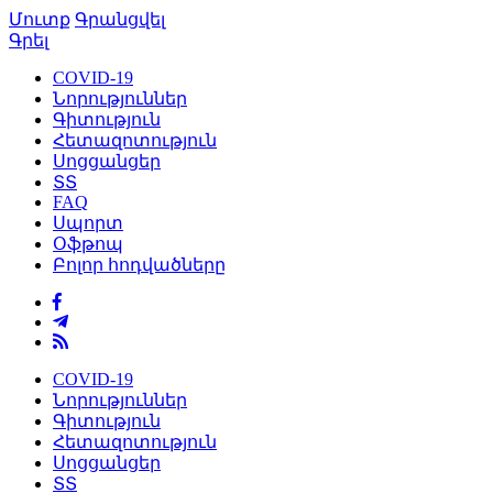
Մուտք
Գրանցվել
Գրել
COVID-19
Նորություններ
Գիտություն
Հետազոտություն
Սոցցանցեր
ՏՏ
FAQ
Սպորտ
Օֆթոպ
Բոլոր հոդվածները
COVID-19
Նորություններ
Գիտություն
Հետազոտություն
Սոցցանցեր
ՏՏ