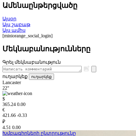
Ամենաընթերցվածը
Այսօր
Այս շաբաթ
Այս ամիս
[miniorange_social_login]
Մեկնաբանությունները
Գրել մեկնաբանություն
ուղարկեք
ուղարկեք
Lancaster
22°
$
365.24
0.00
€
421.66
-0.33
₽
4.51
0.00
Խմբագիրների ընտրությունը