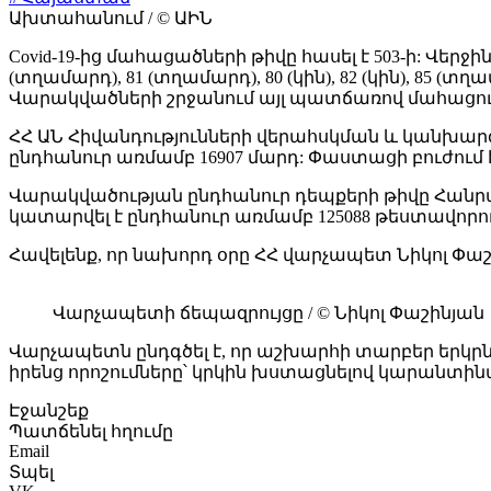
Ախտահանում / © ԱԻՆ
Covid-19-ից մահացածների թիվը հասել է 503-ի: Վերջին 
(տղամարդ), 81 (տղամարդ), 80 (կին), 82 (կին), 85 (տղ
Վարակվածների շրջանում այլ պատճառով մահացությու
ՀՀ ԱՆ Հիվանդությունների վերահսկման և կանխար
ընդհանուր առմամբ 16907 մարդ: Փաստացի բուժում 
Վարակվածության ընդհանուր դեպքերի թիվը Հանրապե
կատարվել է ընդհանուր առմամբ 125088 թեստավորու
Հավելենք, որ նախորդ օրը ՀՀ վարչապետ Նիկոլ Փ
Վարչապետի ճեպազրույցը / © Նիկոլ Փաշինյան
Վարչապետն ընդգծել է, որ աշխարհի տարբեր երկրն
իրենց որոշումները՝ կրկին խստացնելով կարանտին
Էջանշեք
Պատճենել հղումը
Email
Տպել