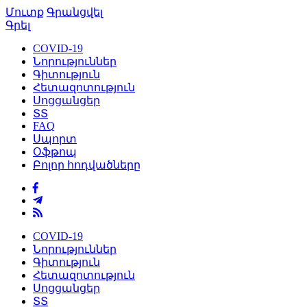
Մուտք
Գրանցվել
Գրել
COVID-19
Նորություններ
Գիտություն
Հետազոտություն
Սոցցանցեր
ՏՏ
FAQ
Սպորտ
Օֆթոպ
Բոլոր հոդվածները
COVID-19
Նորություններ
Գիտություն
Հետազոտություն
Սոցցանցեր
ՏՏ