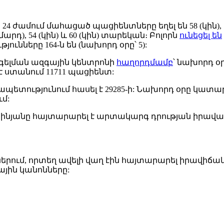
24 ժամում մահացած պացիենտները եղել են 58 (կին), 70 (կ
ամարդ), 54 (կին) և 60 (կին) տարեկան։ Բոլորն
ունեցել են
նները 164-ն են (նախորդ օրը՝ 5):
գելման ազգային կենտրոնի
հաղորդմամբ
՝ նախորդ օր
է ստանում 11711 պացիենտ:
տությունում հասել է 29285-ի: Նախորդ օրը կատարվ
մ:
աշինյանը հայտարարել է արտակարգ դրության իրավ
երում, որտեղ ավելի վաղ էին հայտարարել իրավիճակ
ային կանոնները: