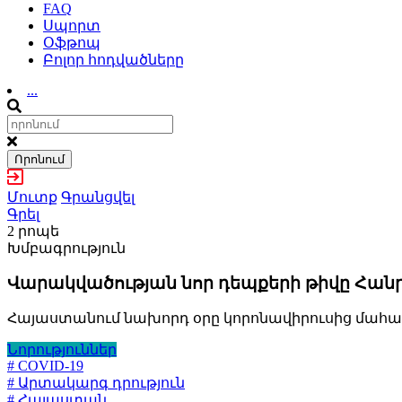
FAQ
Սպորտ
Օֆթոպ
Բոլոր հոդվածները
...
Որոնում
Մուտք
Գրանցվել
Գրել
2 րոպե
Խմբագրություն
Վարակվածության նոր դեպքերի թիվը Հանր
Հայաստանում նախորդ օրը կորոնավիրուսից մահացել
Նորություններ
# COVID-19
# Արտակարգ դրություն
# Հայաստան