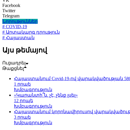
VK
Facebook
Twitter
Telegram
Նորություններ
# COVID-19
# Արտակարգ դրություն
# Հայաստան
Այս թեմայով
Ուցադրել
Թաքցնել
Հայաստանում Covid-19-ով վարակվածության 58
1 րոպե
Խմբագրություն
«Կարանտի՞ն. չէ, չենք լսել»
12 րոպե
Խմբագրություն
Հայաստանում կորոնավիրուսով վարակվածության
3 րոպե
Խմբագրություն