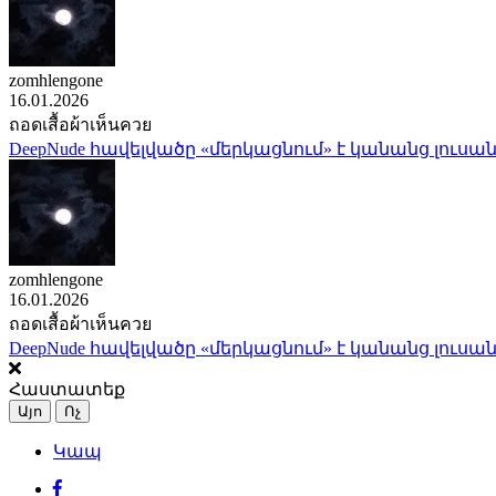
zomhlengone
16.01.2026
ถอดเสื้อผ้าเห็นควย
DeepNude հավելվածը «մերկացնում» է կանանց լուսան
zomhlengone
16.01.2026
ถอดเสื้อผ้าเห็นควย
DeepNude հավելվածը «մերկացնում» է կանանց լուսան
Հաստատեք
Այո
Ոչ
Կապ