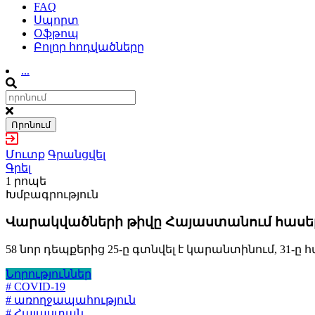
FAQ
Սպորտ
Օֆթոպ
Բոլոր հոդվածները
...
Որոնում
Մուտք
Գրանցվել
Գրել
1 րոպե
Խմբագրություն
Վարակվածների թիվը Հայաստանում հասել է
58 նոր դեպքերից 25-ը գտնվել է կարանտինում, 3
Նորություններ
# COVID-19
# առողջապահություն
# Հայաստան