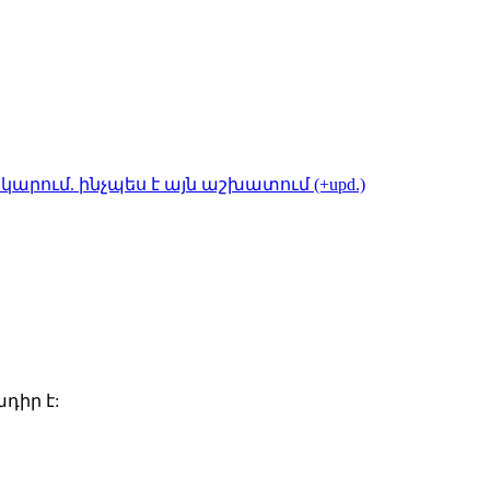
կարում. ինչպես է այն աշխատում (+upd.)
դիր է: