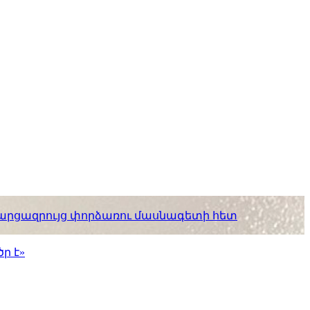
. հարցազրույց փորձառու մասնագետի հետ
ր է»