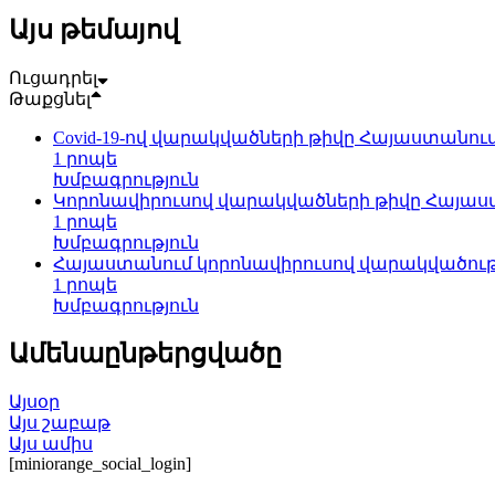
Այս թեմայով
Ուցադրել
Թաքցնել
Covid-19-ով վարակվածների թիվը Հայաստանում 
1 րոպե
Խմբագրություն
Կորոնավիրուսով վարակվածների թիվը Հայաստա
1 րոպե
Խմբագրություն
Հայաստանում կորոնավիրուսով վարակվածությ
1 րոպե
Խմբագրություն
Ամենաընթերցվածը
Այսօր
Այս շաբաթ
Այս ամիս
[miniorange_social_login]