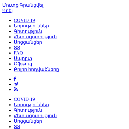
Մուտք
Գրանցվել
Գրել
COVID-19
Նորություններ
Գիտություն
Հետազոտություն
Սոցցանցեր
ՏՏ
FAQ
Սպորտ
Օֆթոպ
Բոլոր հոդվածները
COVID-19
Նորություններ
Գիտություն
Հետազոտություն
Սոցցանցեր
ՏՏ