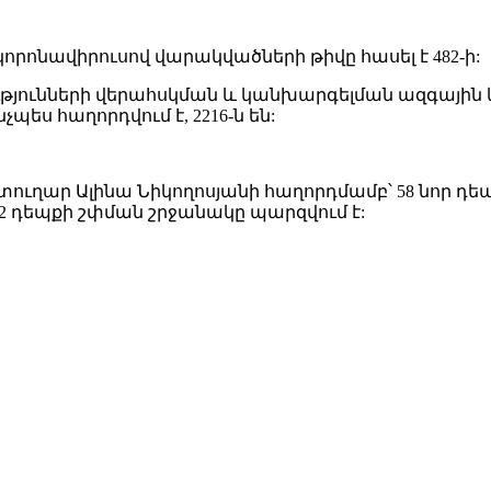
կորոնավիրուսով վարակվածների թիվը հասել է 482-ի:
յունների վերահսկման և կանխարգելման ազգային
ես հաղորդվում է, 2216-ն են:
ղար Ալինա Նիկողոսյանի հաղորդմամբ՝ 58 նոր դեպքե
դեպքի շփման շրջանակը պարզվում է: