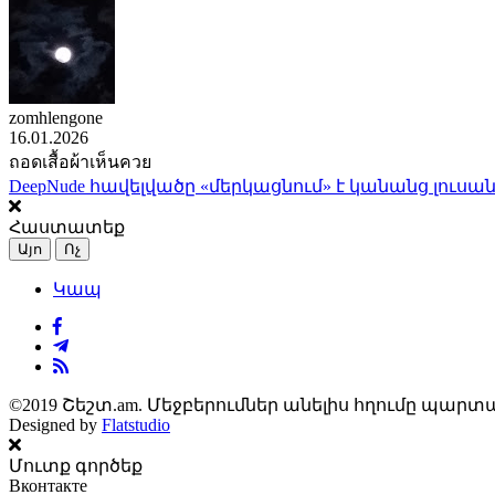
zomhlengone
16.01.2026
ถอดเสื้อผ้าเห็นควย
DeepNude հավելվածը «մերկացնում» է կանանց լուսան
Հաստատեք
Այո
Ոչ
Կապ
©2019 Շեշտ.am. Մեջբերումներ անելիս հղումը պարտա
Designed by
Flatstudio
Մուտք գործեք
Вконтакте