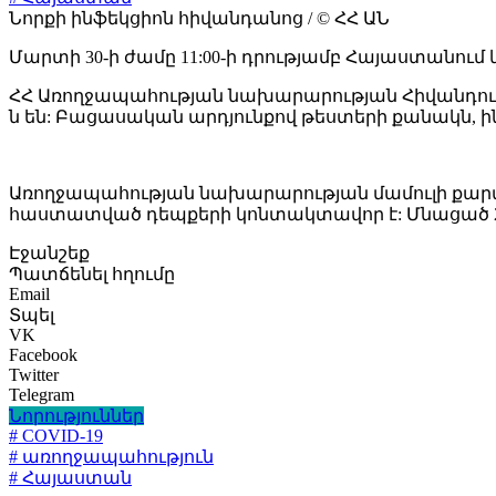
Նորքի ինֆեկցիոն հիվանդանոց / © ՀՀ ԱՆ
Մարտի 30-ի ժամը 11:00-ի դրությամբ Հայաստանում 
ՀՀ Առողջապահության նախարարության Հիվանդութ
ն են: Բացասական արդյունքով թեստերի քանակն, ինչպ
Առողջապահության նախարարության մամուլի քարտու
հաստատված դեպքերի կոնտակտավոր է: Մնացած 2 
Էջանշեք
Պատճենել հղումը
Email
Տպել
VK
Facebook
Twitter
Telegram
Նորություններ
# COVID-19
# առողջապահություն
# Հայաստան