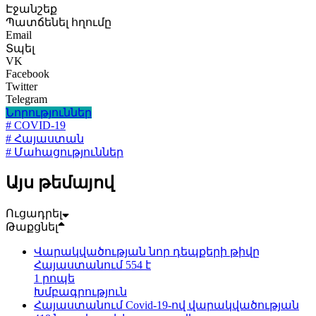
Էջանշեք
Պատճենել հղումը
Email
Տպել
VK
Facebook
Twitter
Telegram
Նորություններ
# COVID-19
# Հայաստան
# Մահացություններ
Այս թեմայով
Ուցադրել
Թաքցնել
Վարակվածության նոր դեպքերի թիվը
Հայաստանում 554 է
1 րոպե
Խմբագրություն
Հայաստանում Covid-19-ով վարակվածության