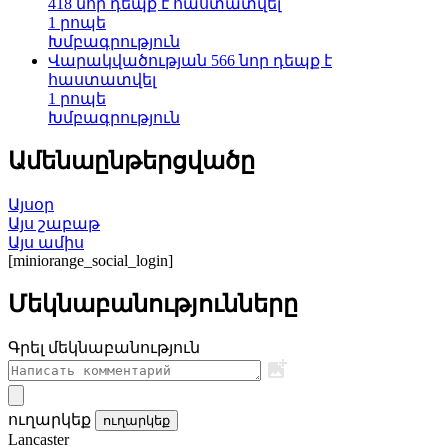
418 նոր դեպք է հաստատվել
1 րոպե
Խմբագրություն
Վարակվածության 566 նոր դեպք է
հաստատվել
1 րոպե
Խմբագրություն
Ամենաընթերցվածը
Այսօր
Այս շաբաթ
Այս ամիս
[miniorange_social_login]
Մեկնաբանությունները
Գրել մեկնաբանություն
ուղարկեք
ուղարկեք
Lancaster