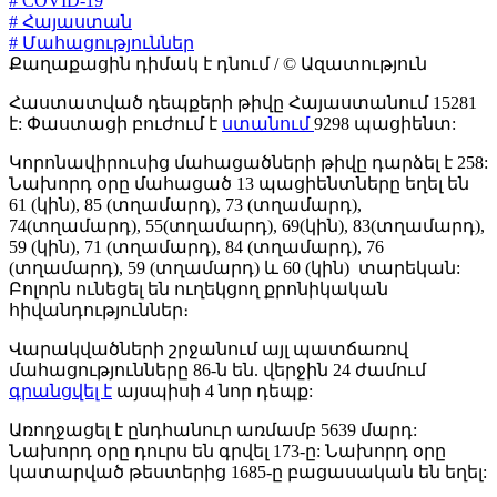
# COVID-19
# Հայաստան
# Մահացություններ
Քաղաքացին դիմակ է դնում / © Ազատություն
Հաստատված դեպքերի թիվը Հայաստանում 15281
է: Փաստացի բուժում է
ստանում
9298 պացիենտ:
Կորոնավիրուսից մահացածների թիվը դարձել է 258:
Նախորդ օրը մահացած 13 պացիենտները եղել են
61 (կին), 85 (տղամարդ), 73 (տղամարդ),
74(տղամարդ), 55(տղամարդ), 69(կին), 83(տղամարդ),
59 (կին), 71 (տղամարդ), 84 (տղամարդ), 76
(տղամարդ), 59 (տղամարդ) և 60 (կին) տարեկան:
Բոլորն ունեցել են ուղեկցող քրոնիկական
հիվանդություններ։
Վարակվածների շրջանում այլ պատճառով
մահացությունները 86-ն են. վերջին 24 ժամում
գրանցվել է
այսպիսի 4 նոր դեպք:
Առողջացել է ընդհանուր առմամբ 5639 մարդ:
Նախորդ օրը դուրս են գրվել 173-ը: Նախորդ օրը
կատարված թեստերից 1685-ը բացասական են եղել: