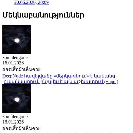
20.06.2020, 20:09
Մեկնաբանություններ
zomhlengone
16.01.2026
ถอดเสื้อผ้าเห็นควย
DeepNude հավելվածը «մերկացնում» է կանանց
լուսանկարում. ինչպես է այն աշխատում (+upd.)
zomhlengone
16.01.2026
ถอดเสื้อผ้าเห็นควย