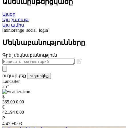
Ամենաընթերցվածը
Այսօր
Այս շաբաթ
Այս ամիս
[miniorange_social_login]
Մեկնաբանությունները
Գրել մեկնաբանություն
ուղարկեք
ուղարկեք
Lancaster
25°
$
365.09
0.00
€
421.94
0.00
₽
4.47
+0.03