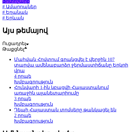
Ֆոտոշարք
# Ամպրոպներ
# Եղանակ
# Երևան
Այս թեմայով
Ուցադրել
Թաքցնել
Մահվան Հովտում գրանցվել է վերջին 107
տարվա ամենաբարձր ջերմաստիճանը Երկրի
վրա
4 րոպե
Խմբագրություն
Հունվարի 1-ին կբացվի Հայաստանում
առաջին պլանետարիումը
3 րոպե
Խմբագրություն
Դեպի Հայաստան տոմսերը թանկացել են
2 րոպե
Խմբագրություն