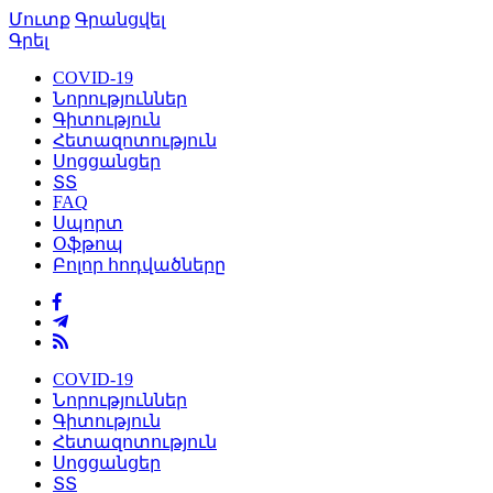
Մուտք
Գրանցվել
Գրել
COVID-19
Նորություններ
Գիտություն
Հետազոտություն
Սոցցանցեր
ՏՏ
FAQ
Սպորտ
Օֆթոպ
Բոլոր հոդվածները
COVID-19
Նորություններ
Գիտություն
Հետազոտություն
Սոցցանցեր
ՏՏ