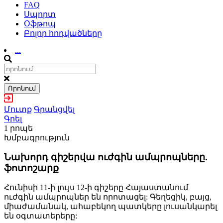
FAQ
Սպորտ
Օֆթոպ
Բոլոր հոդվածները
...
Որոնում
Մուտք
Գրանցվել
Գրել
1 րոպե
Խմբագրություն
Նախորդ գիշերվա ուժգին ամպրոպները.
ֆոտոշարք
Հունիսի 11-ի լույս 12-ի գիշերը Հայաստանում
ուժգին ամպրոպներ են որոտացել: Գեղեցիկ, բայց,
միաժամանակ, ահաբեկող պատկերը լուսանկարել
են օգտատերերը: