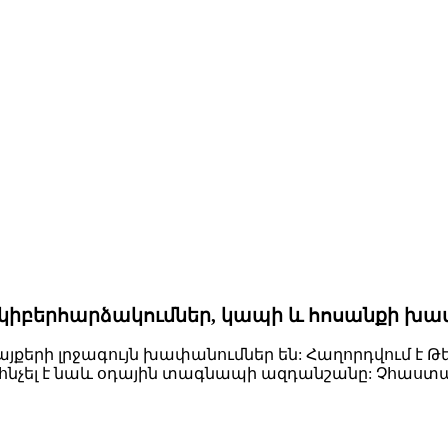
 կիբերհարձակումներ, կապի և հոսանքի խ
յքերի լրջագույն խափանումներ են: Հաղորդվում է 
ւմ հնչել է նաև օդային տագնապի ազդանշանը: Չհաս