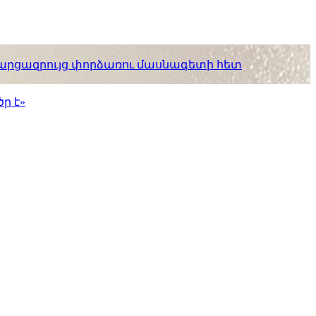
. հարցազրույց փորձառու մասնագետի հետ
ր է»