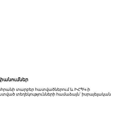
ափանումներ
Թեհրանի տարբեր հատվածներում և ԻՀՊԿ-ի
տատված տեղեկությունների համաձայն` իսրայելական