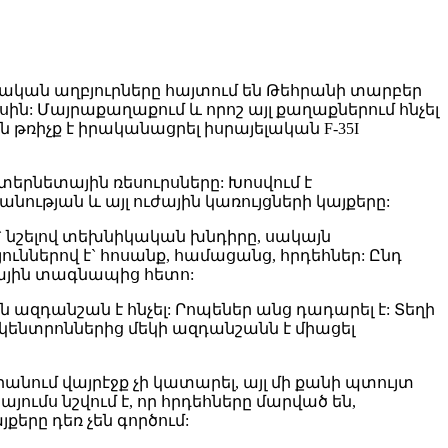
նական աղբյուրները հայտում են Թեհրանի տարբեր
: Մայրաքաղաքում և որոշ այլ քաղաքներում հնչել
թռիչք է իրականացրել իսրայելական F-35I
րնետային ռեսուրսները: Խոսվում է
ւթյան և այլ ուժային կառույցների կայքերը:
` նշելով տեխնիկական խնդիրը, սակայն
ւններով է` հոսանք, համացանց, հրդեհներ: Ընդ
ային տագնապից հետո:
ազդանշան է հնչել: Րոպեներ անց դադարել է: Տեղի
ենտրոններից մեկի ազդանշանն է միացել
նում վայրէջք չի կատարել, այլ մի քանի պտույտ
ումս նշվում է, որ հրդեհները մարված են,
րը դեռ չեն գործում: