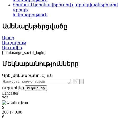
Իրանում կորոնավիրուսով վարակվածների թիվը 
4 րոպե
Խմբագրություն
Ամենաընթերցվածը
Այսօր
Այս շաբաթ
Այս ամիս
[miniorange_social_login]
Մեկնաբանությունները
Գրել մեկնաբանություն
ուղարկեք
ուղարկեք
Lancaster
29°
$
366.17
0.00
€