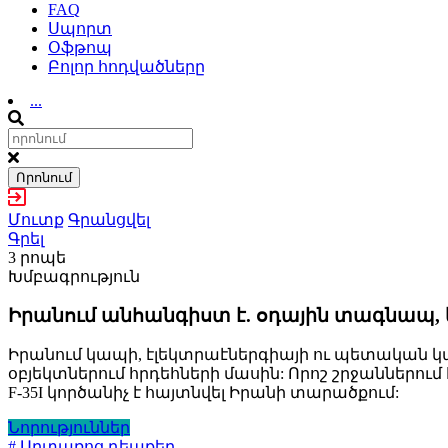
FAQ
Սպորտ
Օֆթոպ
Բոլոր հոդվածները
...
Որոնում
Մուտք
Գրանցվել
Գրել
3 րոպե
Խմբագրություն
Իրանում անհանգիստ է. օդային տագնապ,
Իրանում կապի, էլեկտրաէներգիայի ու պետական կա
օբյեկտներում հրդեհների մասին: Որոշ շրջաններո
F-35I կործանիչ է հայտնվել Իրանի տարածքում:
Նորություններ
# Արտառոց դեպքեր