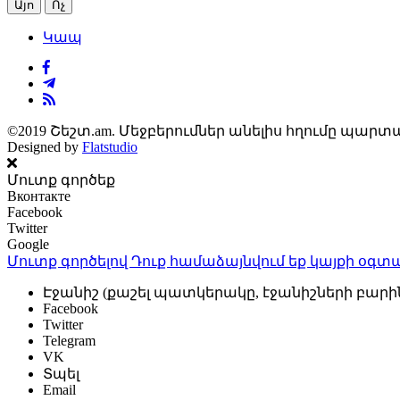
Այո
Ոչ
Կապ
©2019 Շեշտ.am. Մեջբերումներ անելիս հղումը պարտա
Designed by
Flatstudio
Մուտք գործեք
Вконтакте
Facebook
Twitter
Google
Մուտք գործելով Դուք համաձայնվում եք կայքի
օգտա
Էջանիշ (քաշել պատկերակը, էջանիշների բարի
Facebook
Twitter
Telegram
VK
Տպել
Email