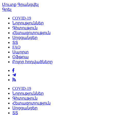
Մուտք
Գրանցվել
Գրել
COVID-19
Նորություններ
Գիտություն
Հետազոտություն
Սոցցանցեր
ՏՏ
FAQ
Սպորտ
Օֆթոպ
Բոլոր հոդվածները
COVID-19
Նորություններ
Գիտություն
Հետազոտություն
Սոցցանցեր
ՏՏ