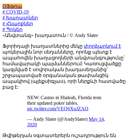
Օֆթոպ
# COVID-19
# Խաղատներ
# Հնարքներ
# Պոկեր
«Անվտանգ» խաղատուն / © Andy Slater
Ֆլորիդայի խաղատներից մեկը
փորձարկում է
պոկերային նոր սեղանները, որոնք պետք է
ապահովեն խաղացողների անվտանգությունը՝
համավարակի պայմաններում: Կառուցվածքը
կազմված է սովորական խաղասեղանից՝
շրջապատված օրգանական թափանցիկ
ապակիով (պլեքսիգլաս), որի ներքևի հատվածը
բաց է:
NEW: Casino in Hialeah, Florida tests
their updated poker tables.
pic.twitter.com/VEQ6XuJZAO
— Andy Slater (@AndySlater)
May 14,
2020
Թվիթերյան օգտատերերն ուշադրություն են