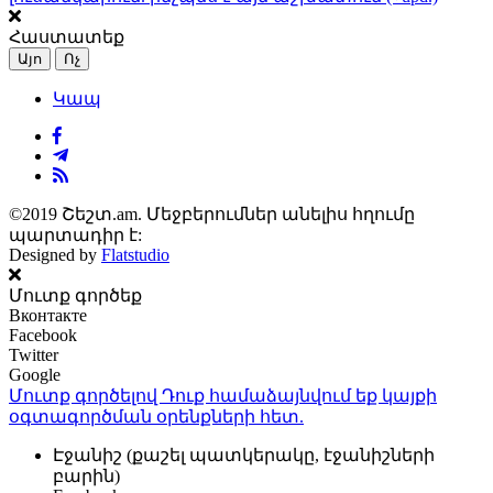
Հաստատեք
Այո
Ոչ
Կապ
©2019 Շեշտ.am. Մեջբերումներ անելիս հղումը
պարտադիր է:
Designed by
Flatstudio
Մուտք գործեք
Вконтакте
Facebook
Twitter
Google
Մուտք գործելով Դուք համաձայնվում եք կայքի
օգտագործման օրենքների
հետ.
Էջանիշ (քաշել պատկերակը, էջանիշների
բարին)