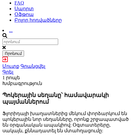
FAQ
Սպորտ
Օֆթոպ
Բոլոր հոդվածները
...
Որոնում
Մուտք
Գրանցվել
Գրել
1 րոպե
Խմբագրություն
Պոկերային սեղանը՝ համավարակի
պայմաններում
Ֆլորիդայի խաղատներից մեկում փորձարկում են
պոկերային նոր սեղանները, որոնք շրջապատված
են օրգանական ապակիով: Օգտատերերը,
սակայն, քննադատել են մտահղացումը: