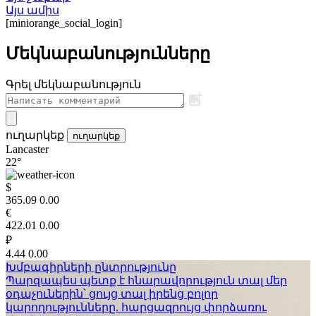
Այս ամիս
[miniorange_social_login]
Մեկնաբանությունները
Գրել մեկնաբանություն
ուղարկեք
ուղարկեք
Lancaster
22°
$
365.09
0.00
€
422.01
0.00
₽
4.44
0.00
Խմբագիրների ընտրությունը
Պարզապես պետք է հնարավորություն տալ մեր
օդաչուներին՝ ցույց տալ իրենց բոլոր
կարողությունները. հարցազրույց փորձառու