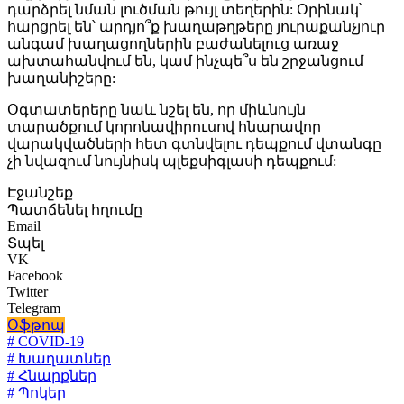
դարձրել նման լուծման թույլ տեղերին: Օրինակ՝
հարցրել են՝ արդյո՞ք խաղաթղթերը յուրաքանչյուր
անգամ խաղացողներին բաժանելուց առաջ
ախտահանվում են, կամ ինչպե՞ս են շրջանցում
խաղանիշերը:
Օգտատերերը նաև նշել են, որ միևնույն
տարածքում կորոնավիրուսով հնարավոր
վարակվածների հետ գտնվելու դեպքում վտանգը
չի նվազում նույնիսկ պլեքսիգլասի դեպքում:
Էջանշեք
Պատճենել հղումը
Email
Տպել
VK
Facebook
Twitter
Telegram
Օֆթոպ
# COVID-19
# Խաղատներ
# Հնարքներ
# Պոկեր