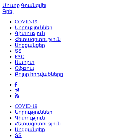
Մուտք
Գրանցվել
Գրել
COVID-19
Նորություններ
Գիտություն
Հետազոտություն
Սոցցանցեր
ՏՏ
FAQ
Սպորտ
Օֆթոպ
Բոլոր հոդվածները
COVID-19
Նորություններ
Գիտություն
Հետազոտություն
Սոցցանցեր
ՏՏ