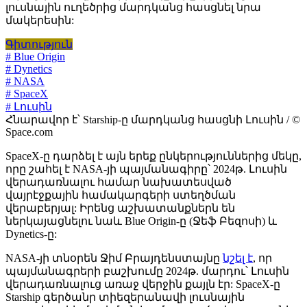
լուսնային ուղեծրից մարդկանց հասցնել նրա
մակերեսին:
Գիտություն
# Blue Origin
# Dynetics
# NASA
# SpaceX
# Լուսին
Հնարավոր է՝ Starship-ը մարդկանց հասցնի Լուսին / ©
Space.com
SpaceX-ը դարձել է այն երեք ընկերություններից մեկը,
որը շահել է NASA-յի պայմանագիրը՝ 2024թ. Լուսին
վերադառնալու համար նախատեսված
վայրէջքային համակարգերի ստեղծման
վերաբերյալ: Իրենց աշխատանքներն են
ներկայացնելու նաև Blue Origin-ը (Ջեֆ Բեզոսի) և
Dynetics-ը:
NASA-յի տնօրեն Ջիմ Բրայդենստայնը
նշել է
, որ
պայմանագրերի բաշխումը 2024թ. մարդու՝ Լուսին
վերադառնալուց առաջ վերջին քայլն էր: SpaceX-ը
Starship գերծանր տիեզերանավի լուսնային