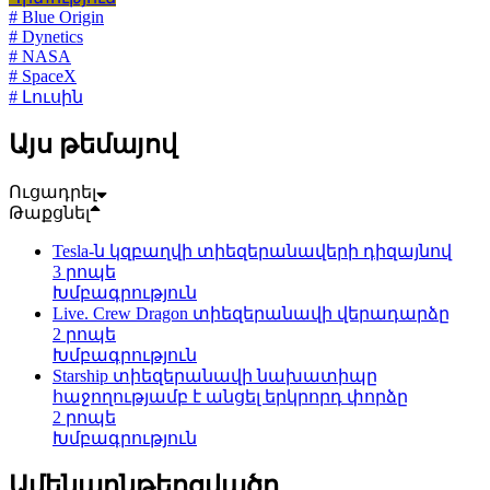
# Blue Origin
# Dynetics
# NASA
# SpaceX
# Լուսին
Այս թեմայով
Ուցադրել
Թաքցնել
Tesla-ն կզբաղվի տիեզերանավերի դիզայնով
3 րոպե
Խմբագրություն
Live. Crew Dragon տիեզերանավի վերադարձը
2 րոպե
Խմբագրություն
Starship տիեզերանավի նախատիպը
հաջողությամբ է անցել երկրորդ փորձը
2 րոպե
Խմբագրություն
Ամենաընթերցվածը