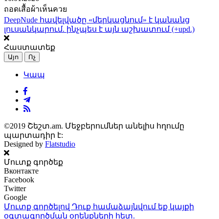
ถอดเสื้อผ้าเห็นควย
DeepNude հավելվածը «մերկացնում» է կանանց
լուսանկարում. ինչպես է այն աշխատում (+upd.)
Հաստատեք
Այո
Ոչ
Կապ
©2019 Շեշտ.am. Մեջբերումներ անելիս հղումը
պարտադիր է:
Designed by
Flatstudio
Մուտք գործեք
Вконтакте
Facebook
Twitter
Google
Մուտք գործելով Դուք համաձայնվում եք կայքի
օգտագործման օրենքների
հետ.