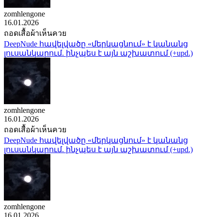
zomhlengone
16.01.2026
ถอดเสื้อผ้าเห็นควย
DeepNude հավելվածը «մերկացնում» է կանանց
լուսանկարում. ինչպես է այն աշխատում (+upd.)
zomhlengone
16.01.2026
ถอดเสื้อผ้าเห็นควย
DeepNude հավելվածը «մերկացնում» է կանանց
լուսանկարում. ինչպես է այն աշխատում (+upd.)
zomhlengone
16.01.2026