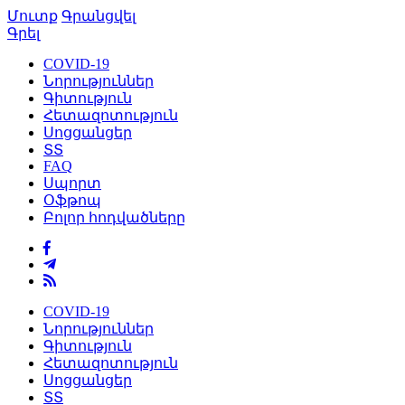
Մուտք
Գրանցվել
Գրել
COVID-19
Նորություններ
Գիտություն
Հետազոտություն
Սոցցանցեր
ՏՏ
FAQ
Սպորտ
Օֆթոպ
Բոլոր հոդվածները
COVID-19
Նորություններ
Գիտություն
Հետազոտություն
Սոցցանցեր
ՏՏ