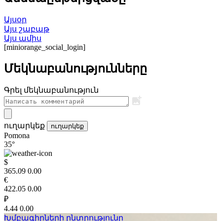
Այսօր
Այս շաբաթ
Այս ամիս
[miniorange_social_login]
Մեկնաբանությունները
Գրել մեկնաբանություն
ուղարկեք
ուղարկեք
Pomona
35°
$
365.09
0.00
€
422.05
0.00
₽
4.44
0.00
Խմբագիրների ընտրությունը