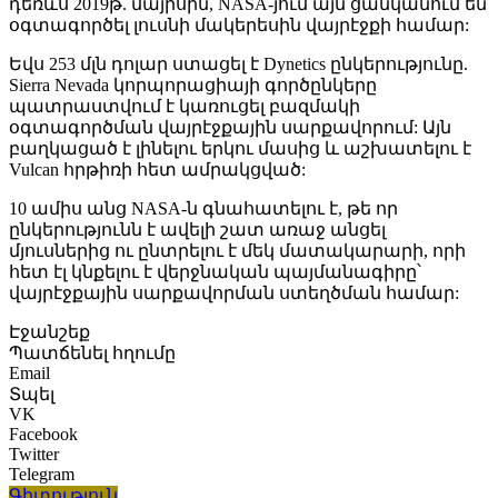
դեռևս 2019թ. մայիսին, NASA-յում այն ցանկանում են
օգտագործել լուսնի մակերեսին վայրէջքի համար:
Եվս 253 մլն դոլար ստացել է Dynetics ընկերությունը.
Sierra Nevada կորպորացիայի գործընկերը
պատրաստվում է կառուցել բազմակի
օգտագործման վայրէջքային սարքավորում: Այն
բաղկացած է լինելու երկու մասից և աշխատելու է
Vulcan հրթիռի հետ ամրակցված:
10 ամիս անց NASA-ն գնահատելու է, թե որ
ընկերությունն է ավելի շատ առաջ անցել
մյուսներից ու ընտրելու է մեկ մատակարարի, որի
հետ էլ կնքելու է վերջնական պայմանագիրը՝
վայրէջքային սարքավորման ստեղծման համար:
Էջանշեք
Պատճենել հղումը
Email
Տպել
VK
Facebook
Twitter
Telegram
Գիտություն