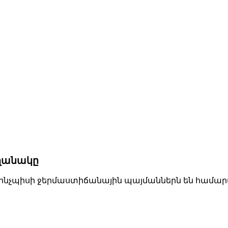
եղանակը
ի ինչպիսի ջերմաստիճանային պայմաններն են համա