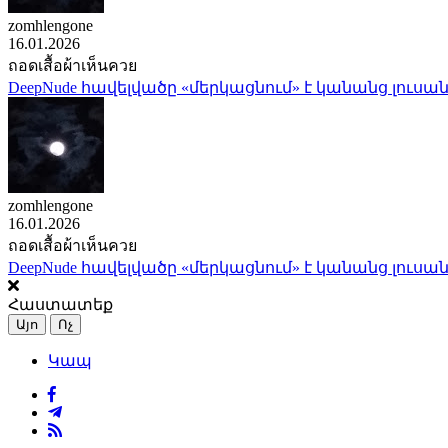
zomhlengone
16.01.2026
ถอดเสื้อผ้าเห็นควย
DeepNude հավելվածը «մերկացնում» է կանանց լուսան
zomhlengone
16.01.2026
ถอดเสื้อผ้าเห็นควย
DeepNude հավելվածը «մերկացնում» է կանանց լուսան
Հաստատեք
Այո
Ոչ
Կապ