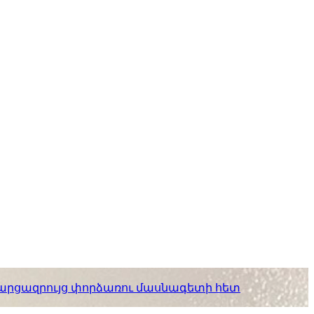
. հարցազրույց փորձառու մասնագետի հետ