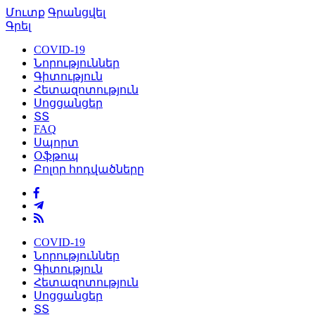
Մուտք
Գրանցվել
Գրել
COVID-19
Նորություններ
Գիտություն
Հետազոտություն
Սոցցանցեր
ՏՏ
FAQ
Սպորտ
Օֆթոպ
Բոլոր հոդվածները
COVID-19
Նորություններ
Գիտություն
Հետազոտություն
Սոցցանցեր
ՏՏ