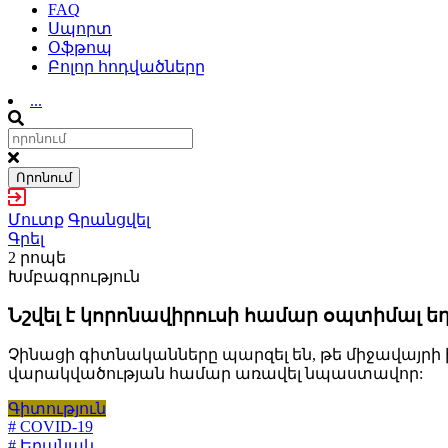
FAQ
Սպորտ
Օֆթոպ
Բոլոր հոդվածները
...
Որոնում
Մուտք
Գրանցվել
Գրել
2 րոպե
Խմբագրություն
Նշվել է կորոնավիրուսի համար օպտիմալ 
Չինացի գիտնականները պարզել են, թե միջավայր
վարակվածության համար առավել նպաստավոր:
Գիտություն
# COVID-19
# Եղանակ