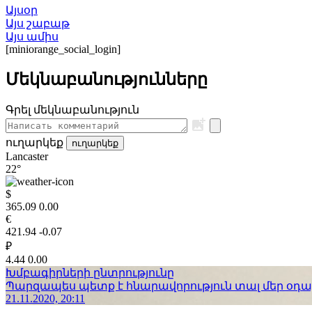
Այսօր
Այս շաբաթ
Այս ամիս
[miniorange_social_login]
Մեկնաբանությունները
Գրել մեկնաբանություն
ուղարկեք
ուղարկեք
Lancaster
22°
$
365.09
0.00
€
421.94
-0.07
₽
4.44
0.00
Խմբագիրների ընտրությունը
Պարզապես պետք է հնարավորություն տալ մեր օդաչո
21.11.2020, 20:11