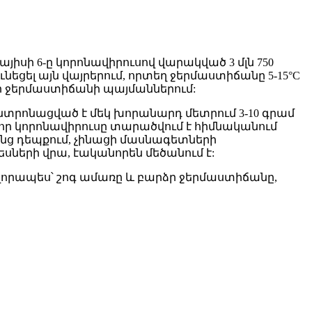
մայիսի 6-ը կորոնավիրուսով վարակված 3 մլն 750
ունեցել այն վայրերում, որտեղ ջերմաստիճանը 5-15°C
ածր ջերմաստիճանի պայմաններում:
կենտրոնացված է մեկ խորանարդ մետրում 3-10 գրամ
որ կորոնավիրուսը տարածվում է հիմնականում
նց դեպքում, չինացի մասնագետների
սների վրա, էականորեն մեծանում է:
վորապես՝ շոգ ամառը և բարձր ջերմաստիճանը,