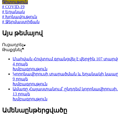
Գիտություն
# COVID-19
# Եղանակ
# Խոնավություն
# Ջերմաստիճան
Այս թեմայով
Ուցադրել
Թաքցնել
Մահվան Հովտում գրանցվել է վերջին 107 տա
4 րոպե
Խմբագրություն
Կորոնավիրուսի տարածման և եղանակի կապը ց
9 րոպե
Խմբագրություն
Ամառը Հայաստանում՝ ընդդեմ կորոնավիրուսի. ի
13 րոպե
Խմբագրություն
Ամենաընթերցվածը