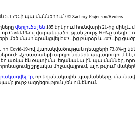
°C-ի պայմաններում / © Zachary Fagenson/Reuters
ղները
վերլուծել են
185 երկրում հունվարի 21-ից մինչև 
որ Covid-19-ով վարակվածության շուրջ 60%-ը տեղի է 
րի մեծ մասը գրանցվել է 0°C-ից բարձր և 20°C-ից ց
 որ Covid-19-ով վարակվածության դեպքերի 73,8%-ը 
րում: Աշխատանքի արդյունքներն ապացուցում են, 
տեղ առկա են օպտիմալ եղանակային պայմաններ, որո
նացումը շրջակա միջավայրում, այդ թվում՝ մակերե
զրակացվել էր
, որ եղանակային պայմանները, մասնա
բ լուրջ ազդեցություն չեն ունենում: