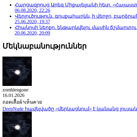
Հարցազրույց Արեգ Միքայելյանի հետ. «Հայա
06.08.2020, 22:26
Վերլուծություն. գույքահարկն, ի վերջո, բարձրանա
25.06.2020, 19:37
Հիպնոսի ներքո. ենթարկվելու մասին ճշմարտու
20.06.2020, 20:09
Մեկնաբանություններ
zomhlengone
16.01.2026
ถอดเสื้อผ้าเห็นควย
DeepNude հավելվածը «մերկացնում» է կանանց լուսան