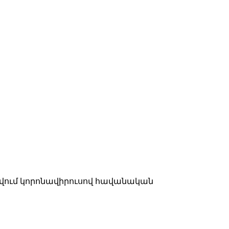
րվում կորոնավիրուսով հավանական