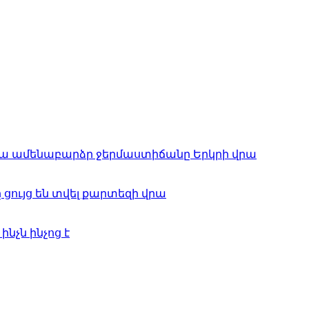
րվա ամենաբարձր ջերմաստիճանը Երկրի վրա
ույց են տվել քարտեզի վրա
նչն ինչոց է