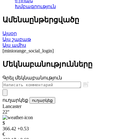
6 րոպե
Խմբագրություն
Ամենաընթերցվածը
Այսօր
Այս շաբաթ
Այս ամիս
[miniorange_social_login]
Մեկնաբանությունները
Գրել մեկնաբանություն
ուղարկեք
ուղարկեք
Lancaster
22°
$
366.42
+0.53
€