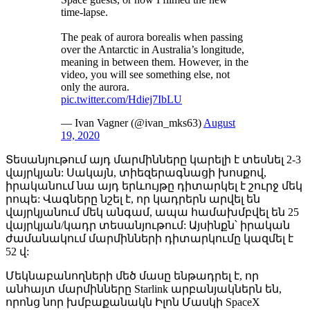
time-lapse.
The peak of aurora borealis when passing
over the Antarctic in Australia’s longitude,
meaning in between them. However, in the
video, you will see something else, not
only the aurora.
pic.twitter.com/Hdiej7IbLU
— Ivan Vagner (@ivan_mks63)
August
19, 2020
Տեսանյութում այդ մարմինները կարելի է տեսնել 2-3
վայրկյան: Սակայն, տիեզերագնացի խոսքով,
իրականում նա այդ երևույթը դիտարկել է շուրջ մեկ
րոպե: Վագները նշել է, որ կադրերն արվել են
վայրկյանում մեկ անգամ, ապա համախմբվել են 25
վայրկյան/կադր տեսանյութում: Այսինքն՝ իրական
ժամանակում մարմինների դիտարկումը կազմել է
52 վ:
Մեկնաբանողների մեծ մասը ենթադրել է, որ
անհայտ մարմինները Starlink արբանյակներն են,
որոնց նոր խմբաքանակն Իլոն Մասկի SpaceX