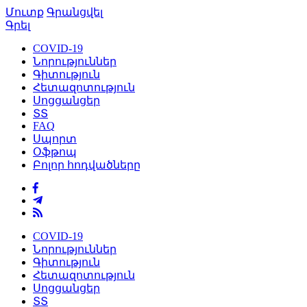
Մուտք
Գրանցվել
Գրել
COVID-19
Նորություններ
Գիտություն
Հետազոտություն
Սոցցանցեր
ՏՏ
FAQ
Սպորտ
Օֆթոպ
Բոլոր հոդվածները
COVID-19
Նորություններ
Գիտություն
Հետազոտություն
Սոցցանցեր
ՏՏ