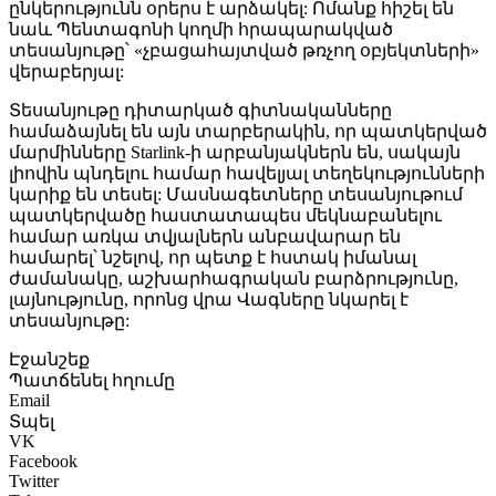
ընկերությունն օրերս է արձակել: Ոմանք հիշել են
նաև Պենտագոնի կողմի հրապարակված
տեսանյութը՝ «չբացահայտված թռչող օբյեկտների»
վերաբերյալ:
Տեսանյութը դիտարկած գիտնականները
համաձայնել են այն տարբերակին, որ պատկերված
մարմինները Starlink-ի արբանյակներն են, սակայն
լիովին պնդելու համար հավելյալ տեղեկությունների
կարիք են տեսել: Մասնագետները տեսանյութում
պատկերվածը հաստատապես մեկնաբանելու
համար առկա տվյալներն անբավարար են
համարել՝ նշելով, որ պետք է հստակ իմանալ
ժամանակը, աշխարհագրական բարձրությունը,
լայնությունը, որոնց վրա Վագները նկարել է
տեսանյութը:
Էջանշեք
Պատճենել հղումը
Email
Տպել
VK
Facebook
Twitter