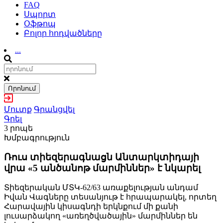
FAQ
Սպորտ
Օֆթոպ
Բոլոր հոդվածները
...
Որոնում
Մուտք
Գրանցվել
Գրել
3 րոպե
Խմբագրություն
Ռուս տիեզերագնացն Անտարկտիդայի
վրա «5 անծանոթ մարմիններ» է նկարել
Տիեզերական ՄՏԿ-62/63 առաքելության անդամ
Իվան Վագները տեսանյութ է հրապարակել, որտեղ
Հարավային կիսագնդի երկնքում մի քանի
լուսարձակող «առեղծվածային» մարմիններ են