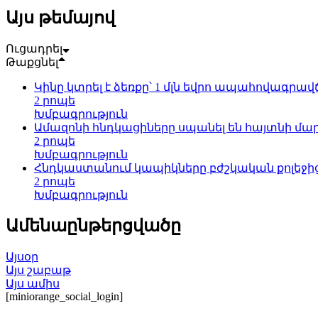
Այս թեմայով
Ուցադրել
Թաքցնել
Կինը կտրել է ձեռքը՝ 1 մլն եվրո ապահովագրա
2 րոպե
Խմբագրություն
Ամազոնի հնդկացիները սպանել են հայտնի մ
2 րոպե
Խմբագրություն
Հնդկաստանում կապիկները բժշկական քոլեջից 
2 րոպե
Խմբագրություն
Ամենաընթերցվածը
Այսօր
Այս շաբաթ
Այս ամիս
[miniorange_social_login]