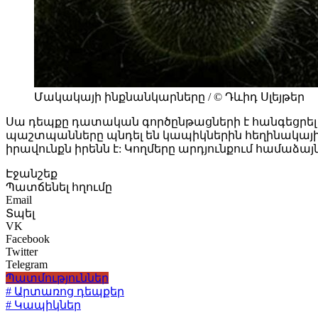
Մակակայի ինքնանկարները / © Դևիդ Սլեյթեր
Սա դեպքը դատական գործընթացների է հանգեցրել 
պաշտպանները պնդել են կապիկներին հեղինակային ի
իրավունքն իրենն է: Կողմերը արդյունքում համաձայն
Էջանշեք
Պատճենել հղումը
Email
Տպել
VK
Facebook
Twitter
Telegram
Պատմություններ
# Արտառոց դեպքեր
# Կապիկներ