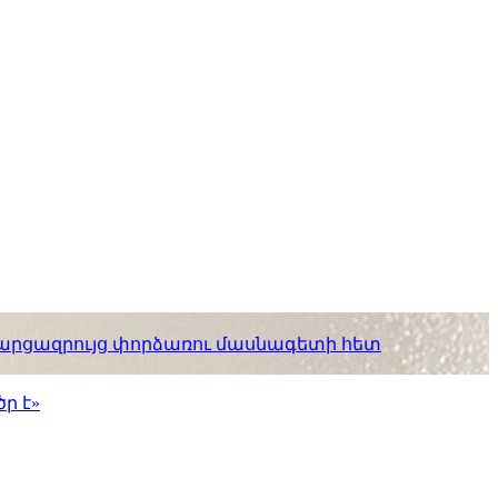
. հարցազրույց փորձառու մասնագետի հետ
ր է»