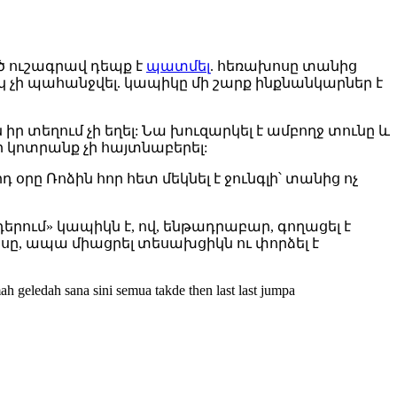
ծ ուշագրավ դեպք է
պատմել
. հեռախոսը տանից
ակ չի պահանջվել. կապիկը մի շարք ինքնանկարներ է
 տեղում չի եղել: Նա խուզարկել է ամբողջ տունը և
ի կոտրանք չի հայտնաբերել:
օրը Ռոձին հոր հետ մեկնել է ջունգլի՝ տանից ոչ
երում» կապիկն է, ով, ենթադրաբար, գողացել է
ը, ապա միացրել տեսախցիկն ու փորձել է
h geledah sana sini semua takde then last last jumpa