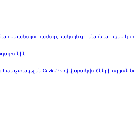
վճար ստանալու համար, սակայն գումարն այդպես էլ չ
արդաբանին
հափշտակել են Covid-19-ով վարակվածների արյան ն