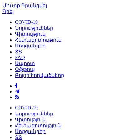
Մուտք
Գրանցվել
Գրել
COVID-19
Նորություններ
Գիտություն
Հետազոտություն
Սոցցանցեր
ՏՏ
FAQ
Սպորտ
Օֆթոպ
Բոլոր հոդվածները
COVID-19
Նորություններ
Գիտություն
Հետազոտություն
Սոցցանցեր
ՏՏ