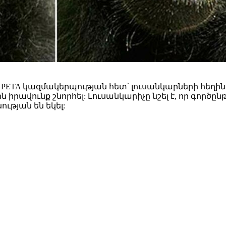
PETA կազմակերպության հետ՝ լուսանկարների հեղի
րավունք շնորհել: Լուսանկարիչը նշել է, որ գործը
ության են եկել: