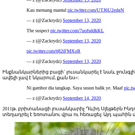
Kau memang mantul
pic.twitter.com/UTJ6U2edgN
— z (@Zackrydz)
September 13, 2020
The suspect
pic.twitter.com/7uofsddkKL
— z (@Zackrydz)
September 13, 2020
pic.twitter.com/tj82iFMXoR
— z (@Zackrydz)
September 13, 2020
Ինքնանկարներից բացի` լուսանկարել է նաև ջունգլի
ավելի լավ է նկարում, քան ես»:
Ni gambor dia tangkap. Saya susun balik ye. Maaf
pic.t
— z (@Zackrydz)
September 14, 2020
2011թ. բրիտանացի լուսանկարիչ Դևիդ Սլեյթերն Ին
տեղադրել է եռոտանու վրա ու հեռացել: Այդ պահին 