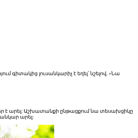
ւմ գիտակից լուսանկարիչ է եղել՝ նշելով. «Նա
րներ է արել: Աշխատանքի ընթացքում նա տեսախցիկը
նանկար արել: