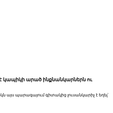
լ է կապիկի արած ինքնանկարներն ու
կն այս պարագայում գիտակից լուսանկարիչ է եղել՝