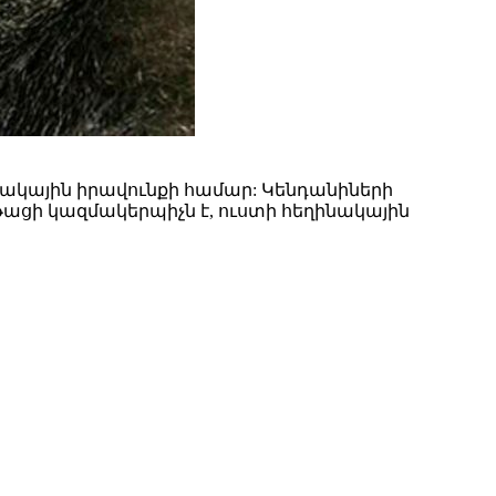
նակային իրավունքի համար: Կենդանիների
նթացի կազմակերպիչն է, ուստի հեղինակային