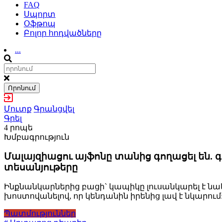
FAQ
Սպորտ
Օֆթոպ
Բոլոր հոդվածները
...
Որոնում
Մուտք
Գրանցվել
Գրել
4 րոպե
Խմբագրություն
Մալայզիացու այֆոնը տանից գողացել են. գ
տեսանյութերը
Ինքնանկարներից բացի` կապիկը լուսանկարել է նաև
խոստովանելով, որ կենդանին իրենից լավ է նկարում
Պատմություններ