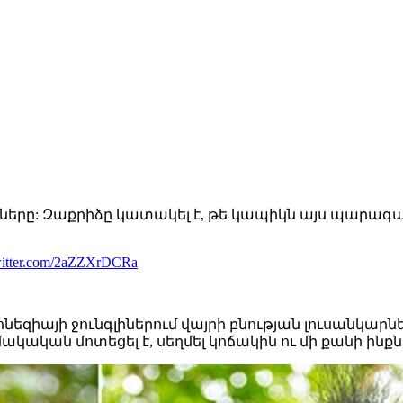
ները: Զաքրիձը կատակել է, թե կապիկն այս պարագայո
witter.com/2aZZXrDCRa
դոնեզիայի ջունգլիներում վայրի բնության լուսանկա
մակական մոտեցել է, սեղմել կոճակին ու մի քանի ինք