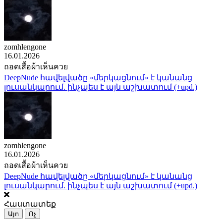
zomhlengone
16.01.2026
ถอดเสื้อผ้าเห็นควย
DeepNude հավելվածը «մերկացնում» է կանանց
լուսանկարում. ինչպես է այն աշխատում (+upd.)
zomhlengone
16.01.2026
ถอดเสื้อผ้าเห็นควย
DeepNude հավելվածը «մերկացնում» է կանանց
լուսանկարում. ինչպես է այն աշխատում (+upd.)
Հաստատեք
Այո
Ոչ