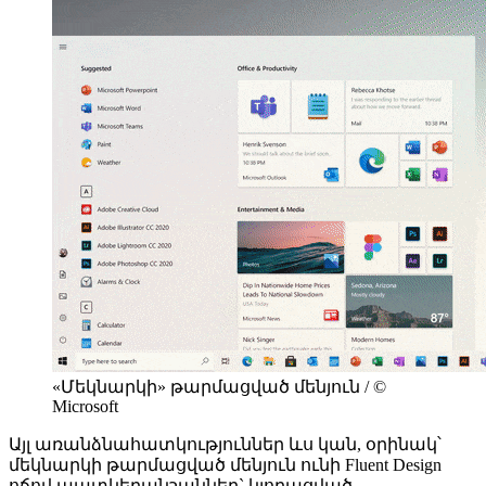
«Մեկնարկի» թարմացված մենյուն / ©
Microsoft
Այլ առանձնահատկություններ ևս կան, օրինակ՝
մեկնարկի թարմացված մենյուն ունի Fluent Design
ոճով պատկերանշաններ` կլորացված