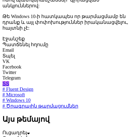
անկյուններով:
Թե Windows 10-ի հատկապես որ թարմացմամբ են
դրանք և այլ փոփոխություններ իրականացվելու,
հայտնի չէ:
Էջանշեք
Պատճենել հղումը
Email
Տպել
VK
Facebook
Twitter
Telegram
ՏՏ
# Fluent Design
# Microsoft
# Windows 10
# Ծրագրային թարմացումներ
Այս թեմայով
Ուցադրել