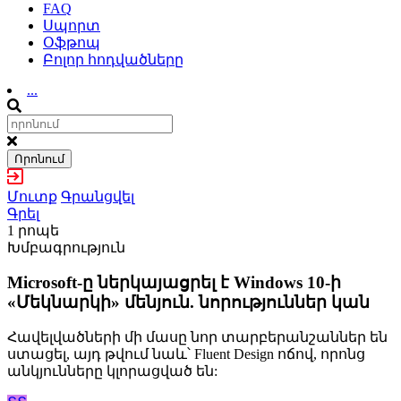
FAQ
Սպորտ
Օֆթոպ
Բոլոր հոդվածները
...
Որոնում
Մուտք
Գրանցվել
Գրել
1 րոպե
Խմբագրություն
Microsoft-ը ներկայացրել է Windows 10-ի
«Մեկնարկի» մենյուն. նորություններ կան
Հավելվածների մի մասը նոր տարբերանշաններ են
ստացել, այդ թվում նաև՝ Fluent Design ոճով, որոնց
անկյունները կլորացված են: