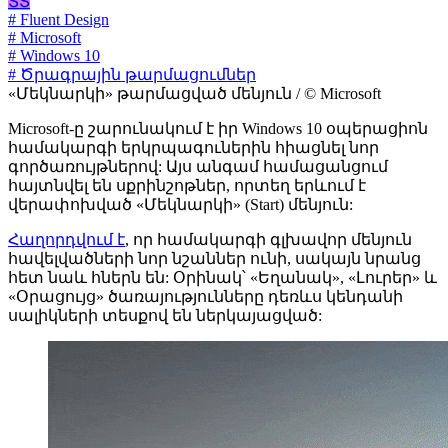
ՏՏ
# Fluent Design
# Microsoft
# Windows 10
# Ծրագրային թարմացումներ
«Մեկնարկի» թարմացված մենյուն / © Microsoft
Microsoft-ը շարունակում է իր Windows 10 օպերացիոն
համակարգի երկրպագուներին հիացնել նոր
գործառույթներով: Այս անգամ համացանցում
հայտնվել են սքրինշոթներ, որտեղ երևում է
վերափոխված «Մեկնարկի» (Start) մենյուն:
Հաղորդվում է
, որ համակարգի գլխավոր մենյուն
հավելվածների նոր նշաններ ունի, սակայն նրանց
հետ նաև հներն են: Օրինակ՝ «Եղանակ», «Լուրեր» և
«Օրացույց» ծառայությունները դեռևս կենդանի
սալիկների տեսքով են ներկայացված: