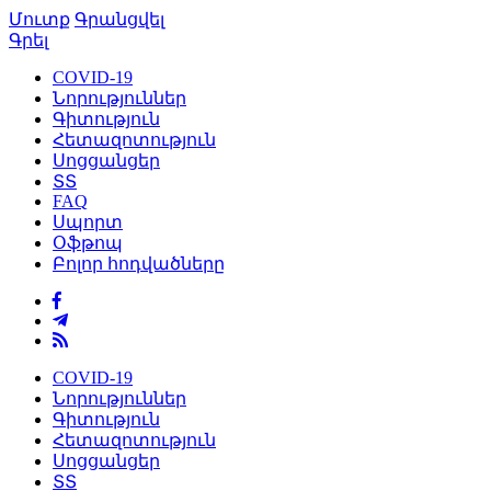
Մուտք
Գրանցվել
Գրել
COVID-19
Նորություններ
Գիտություն
Հետազոտություն
Սոցցանցեր
ՏՏ
FAQ
Սպորտ
Օֆթոպ
Բոլոր հոդվածները
COVID-19
Նորություններ
Գիտություն
Հետազոտություն
Սոցցանցեր
ՏՏ