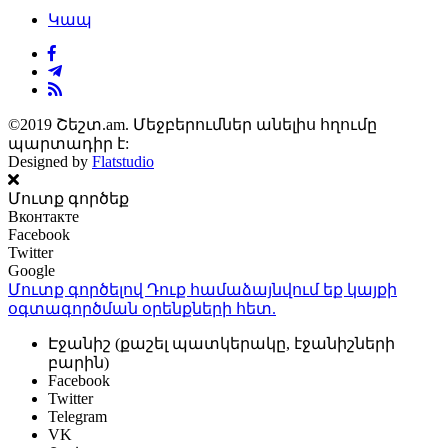
Կապ
©2019 Շեշտ.am. Մեջբերումներ անելիս հղումը
պարտադիր է:
Designed by
Flatstudio
Մուտք գործեք
Вконтакте
Facebook
Twitter
Google
Մուտք գործելով Դուք համաձայնվում եք կայքի
օգտագործման օրենքների
հետ.
Էջանիշ (քաշել պատկերակը, էջանիշների
բարին)
Facebook
Twitter
Telegram
VK