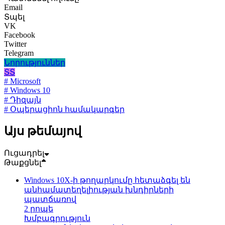
Email
Տպել
VK
Facebook
Twitter
Telegram
Նորություններ
ՏՏ
# Microsoft
# Windows 10
# Դիզայն
# Օպերացիոն համակարգեր
Այս թեմայով
Ուցադրել
Թաքցնել
Windows 10X-ի թողարկումը հետաձգել են
անհամատեղելիության խնդիրների
պատճառով
2 րոպե
Խմբագրություն