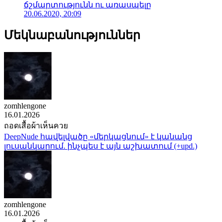
ճշմարտությունն ու առասպելը
20.06.2020, 20:09
Մեկնաբանություններ
zomhlengone
16.01.2026
ถอดเสื้อผ้าเห็นควย
DeepNude հավելվածը «մերկացնում» է կանանց
լուսանկարում. ինչպես է այն աշխատում (+upd.)
zomhlengone
16.01.2026