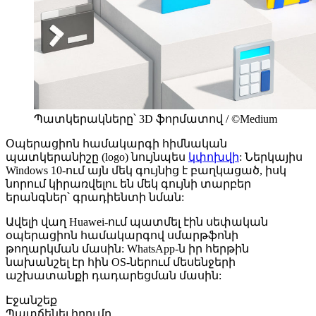
Պատկերակները՝ 3D ֆորմատով / ©Medium
Օպերացիոն համակարգի հիմնական
պատկերանիշը (logo) նույնպես
կփոխվի
: Ներկայիս
Windows 10-ում այն մեկ գույնից է բաղկացած, իսկ
նորում կիրառվելու են մեկ գույնի տարբեր
երանգներ՝ գրադիենտի նման:
Ավելի վաղ Huawei-ում պատմել էին սեփական
օպերացիոն համակարգով սմարթֆոնի
թողարկման մասին: WhatsApp-ն իր հերթին
նախանշել էր հին OS-ներում մեսենջերի
աշխատանքի դադարեցման մասին:
Էջանշեք
Պատճենել հղումը