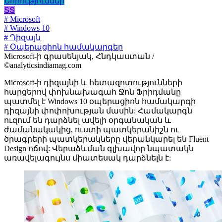
Նորություններ
ՏՏ
# Microsoft
# Windows 10
# Դիզայն
# Օպերացիոն համակարգեր
Microsoft-ի գրասենյակ, Հնդկաստան /
©analyticsindiamag.com
Microsoft-ի դիզայնի և հետազոտությունների
հարցերով փոխնախագահ Ջոն Ֆրիդմանը
պատմել է Windows 10 օպերացիոն համակարգի
դիզայնի փոփոխության մասին: Համակարգն
ուզում են դարձնել ավելի օրգանական և
ժամանակակից, ուստի պատկերանիշն ու
ծրագրերի պատկերակները վերանկարել են Fluent
Design ոճով: Վերաձևման գլխավոր նպատակն
առավելագույնս միատեսակ դարձնելն է: