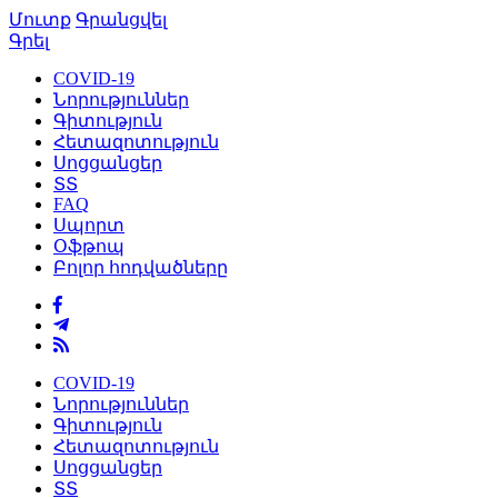
Մուտք
Գրանցվել
Գրել
COVID-19
Նորություններ
Գիտություն
Հետազոտություն
Սոցցանցեր
ՏՏ
FAQ
Սպորտ
Օֆթոպ
Բոլոր հոդվածները
COVID-19
Նորություններ
Գիտություն
Հետազոտություն
Սոցցանցեր
ՏՏ