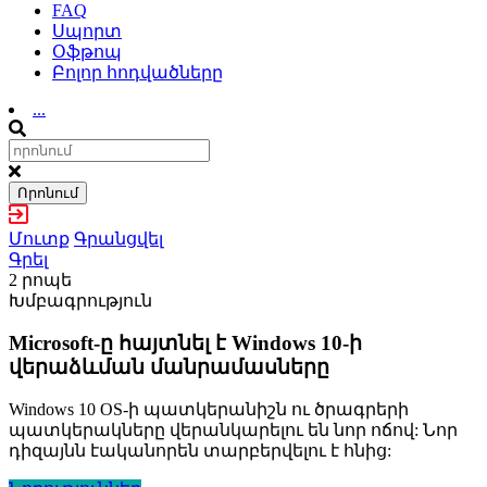
FAQ
Սպորտ
Օֆթոպ
Բոլոր հոդվածները
...
Որոնում
Մուտք
Գրանցվել
Գրել
2 րոպե
Խմբագրություն
Microsoft-ը հայտնել է Windows 10-ի
վերաձևման մանրամասները
Windows 10 OS-ի պատկերանիշն ու ծրագրերի
պատկերակները վերանկարելու են նոր ոճով: Նոր
դիզայնն էականորեն տարբերվելու է հնից: