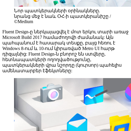
Նոր պատկերակների օրինակները.
նրանց մեջ է նաև ՕՀ-ի պատկերանիշը /
©Medium
Fluent Design-ը ներկայացվել է մոտ երկու տարի առաջ
Microsoft Build 2017 համաժողովի ժամանակ: Այն
պահպանում է հասարակ տեսքը, բայց հեռու է
Windows 8-ում և 10-ում կիրառված Metro UI հարթ
դիզայնից: Fluent Design-ն բնորոշ են ստվերը,
հետնապատկերի ողողվածությունը,
պատկերակների վրա նշորդը (կուրսոր) պահելիս
ամենատարբեր էֆեկտները: