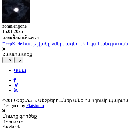
zomhlengone
16.01.2026
ถอดเสื้อผ้าเห็นควย
DeepNude հավելվածը «մերկացնում» է կանանց լուսան
Հաստատեք
Այո
Ոչ
Կապ
©2019 Շեշտ.am. Մեջբերումներ անելիս հղումը պարտա
Designed by
Flatstudio
Մուտք գործեք
Вконтакте
Facebook