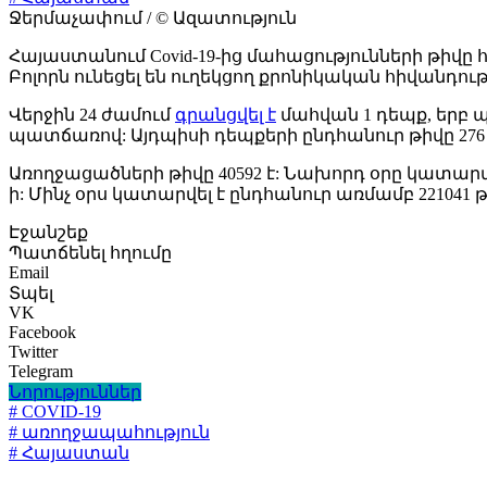
Ջերմաչափում / © Ազատություն
Հայաստանում Covid-19-ից մահացությունների թիվը հ
Բոլորն ունեցել են ուղեկցող քրոնիկական հիվանդութ
Վերջին 24 ժամում
գրանցվել է
մահվան 1 դեպք, երբ 
պատճառով: Այդպիսի դեպքերի ընդհանուր թիվը 276 
Առողջացածների թիվը 40592 է: Նախորդ օրը կատարվ
ի: Մինչ օրս կատարվել է ընդհանուր առմամբ 221041
Էջանշեք
Պատճենել հղումը
Email
Տպել
VK
Facebook
Twitter
Telegram
Նորություններ
# COVID-19
# առողջապահություն
# Հայաստան