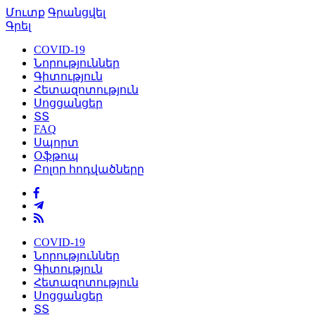
Մուտք
Գրանցվել
Գրել
COVID-19
Նորություններ
Գիտություն
Հետազոտություն
Սոցցանցեր
ՏՏ
FAQ
Սպորտ
Օֆթոպ
Բոլոր հոդվածները
COVID-19
Նորություններ
Գիտություն
Հետազոտություն
Սոցցանցեր
ՏՏ