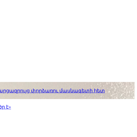
. հարցազրույց փորձառու մասնագետի հետ
ր է»