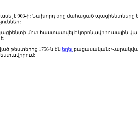
ասել է 903-ի: Նախորդ օրը մահացած պացիենտները եղել
յուններ։
պացիենտի մոտ հաստատվել է կորոնավիրուսային վարա
է:
ած թեստերից 1756-ն են
եղել
բացասական: Վարակվածո
 թեստավորում: