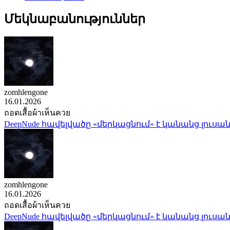
Մեկնաբանություններ
zomhlengone
16.01.2026
ถอดเสื้อผ้าเห็นควย
DeepNude հավելվածը «մերկացնում» է կանանց լուսան
zomhlengone
16.01.2026
ถอดเสื้อผ้าเห็นควย
DeepNude հավելվածը «մերկացնում» է կանանց լուսան