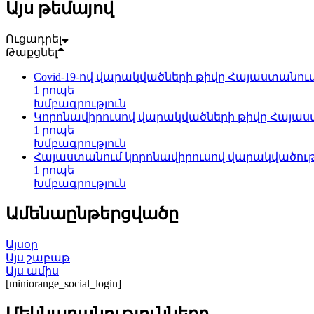
Այս թեմայով
Ուցադրել
Թաքցնել
Covid-19-ով վարակվածների թիվը Հայաստանում 
1 րոպե
Խմբագրություն
Կորոնավիրուսով վարակվածների թիվը Հայաստա
1 րոպե
Խմբագրություն
Հայաստանում կորոնավիրուսով վարակվածությ
1 րոպե
Խմբագրություն
Ամենաընթերցվածը
Այսօր
Այս շաբաթ
Այս ամիս
[miniorange_social_login]
Մեկնաբանությունները