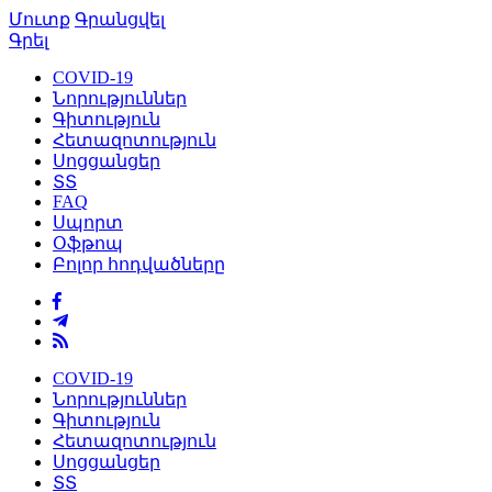
Մուտք
Գրանցվել
Գրել
COVID-19
Նորություններ
Գիտություն
Հետազոտություն
Սոցցանցեր
ՏՏ
FAQ
Սպորտ
Օֆթոպ
Բոլոր հոդվածները
COVID-19
Նորություններ
Գիտություն
Հետազոտություն
Սոցցանցեր
ՏՏ