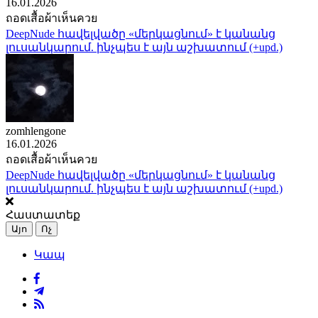
16.01.2026
ถอดเสื้อผ้าเห็นควย
DeepNude հավելվածը «մերկացնում» է կանանց
լուսանկարում. ինչպես է այն աշխատում (+upd.)
zomhlengone
16.01.2026
ถอดเสื้อผ้าเห็นควย
DeepNude հավելվածը «մերկացնում» է կանանց
լուսանկարում. ինչպես է այն աշխատում (+upd.)
Հաստատեք
Այո
Ոչ
Կապ