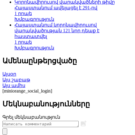
Կորոնավիրուսով վարակվածների թիվը
Հայաստանում ավելացել է 291-ով
1 րոպե
Խմբագրություն
Հայաստանում կորոնավիրուսով
վարակվածության 121 նոր դեպք է
հաստատվել
1 րոպե
Խմբագրություն
Ամենաընթերցվածը
Այսօր
Այս շաբաթ
Այս ամիս
[miniorange_social_login]
Մեկնաբանությունները
Գրել մեկնաբանություն