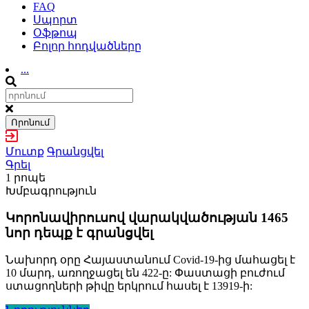
FAQ
Սպորտ
Օֆթոպ
Բոլոր հոդվածները
...
Որոնում
Մուտք
Գրանցվել
Գրել
1 րոպե
Խմբագրություն
Կորոնավիրուսով վարակվածության 1465
նոր դեպք է գրանցվել
Նախորդ օրը Հայաստանում Covid-19-ից մահացել է
10 մարդ, առողջացել են 422-ը: Փաստացի բուժում
ստացողների թիվը երկրում հասել է 13919-ի: