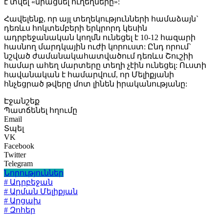
է տվել «միացնել ուղեղները»:
Հավելենք, որ այլ տեղեկությունների համաձայն`
դեռևս հոկտեմբերի երկրորդ կեսին
ադրբեջանական կողմն ունեցել է 10-12 հազարի
հասնող մարդկային ուժի կորուստ: Ընդ որում`
նշված ժամանակահատվածում դեռևս Շուշիի
համար ահեղ մարտերը տեղի չէին ունեցել: Ուստի
հավանական է համարվում, որ Մելիքյանի
հնչեցրած թվերը մոտ լինեն իրականությանը:
Էջանշեք
Պատճենել հղումը
Email
Տպել
VK
Facebook
Twitter
Telegram
Նորություններ
# Ադրբեջան
# Արման Մելիքյան
# Արցախ
# Զոհեր