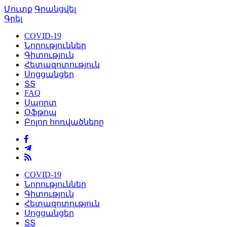
Մուտք
Գրանցվել
Գրել
COVID-19
Նորություններ
Գիտություն
Հետազոտություն
Սոցցանցեր
ՏՏ
FAQ
Սպորտ
Օֆթոպ
Բոլոր հոդվածները
COVID-19
Նորություններ
Գիտություն
Հետազոտություն
Սոցցանցեր
ՏՏ