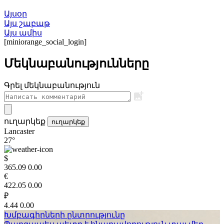
Այսօր
Այս շաբաթ
Այս ամիս
[miniorange_social_login]
Մեկնաբանությունները
Գրել մեկնաբանություն
ուղարկեք
ուղարկեք
Lancaster
27°
$
365.09
0.00
€
422.05
0.00
₽
4.44
0.00
Խմբագիրների ընտրությունը