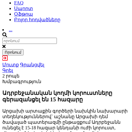
FAQ
Սպորտ
Օֆթոպ
Բոլոր հոդվածները
...
Որոնում
Մուտք
Գրանցվել
Գրել
2 րոպե
Խմբագրություն
Ադրբեջանական կողմի կորուստները
գերազանցել են 15 հազարը
Արցախի արտաքին գործերի նախկին նախարարի
տեղեկություններով` աշնանը Արցախի դեմ
ծավալած պատերազմի ընթացքում Ադրբեջանն
ունեցել է 15-18 հազար կենդանի ուժի կորուստ,