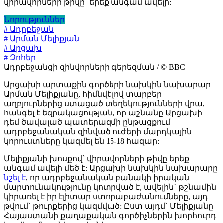
վիրավորների թիվը` երեք անգամ ավելի:
Նորություններ
# Ադրբեջան
# Արման Մելիքյան
# Արցախ
# Զոհեր
Ադրբեջանցի զինվորների գերեզման / © BBC
Արցախի արտաքին գործերի նախկին նախարար
Արման Մելիքյանը, հիմնվելով տարբեր
աղբյուրներից ստացած տեղեկությունների վրա,
հանգել է եզրակացության, որ աշնանը Արցախի
դեմ ծավալած պատերազմի ընթացքում
ադրբեջանական զինված ուժերի մարդկային
կորուստները կազմել են 15-18 հազար:
Մելիքյանի խոսքով` վիրավորների թիվը երեք
անգամ ավելի մեծ է: Արցախի նախկին նախարարը
նշել է
, որ ադրբեջանական բանակի իրական
մարտունակությունը կոտրված է, ավելին` թշնամին
կիրառել է իր էլիտար ստորաբաժանումները, այդ
թվում` թուրքերից կազմված: Ըստ այդմ` Մելիքյանը
Հայաստանի քաղաքական գործիչներին խորհուրդ