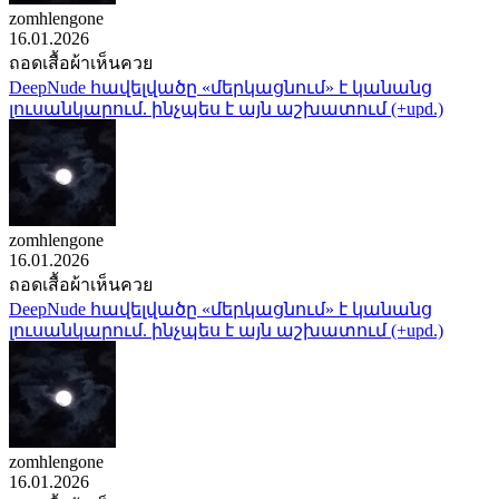
zomhlengone
16.01.2026
ถอดเสื้อผ้าเห็นควย
DeepNude հավելվածը «մերկացնում» է կանանց
լուսանկարում. ինչպես է այն աշխատում (+upd.)
zomhlengone
16.01.2026
ถอดเสื้อผ้าเห็นควย
DeepNude հավելվածը «մերկացնում» է կանանց
լուսանկարում. ինչպես է այն աշխատում (+upd.)
zomhlengone
16.01.2026