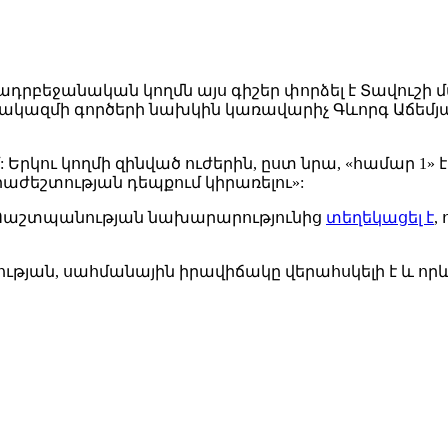
 ադրբեջանական կողմն այս գիշեր փորձել է Տավուշի
ազմի գործերի նախկին կառավարիչ Գևորգ Աճեմյանն
: Երկու կողմի զինված ուժերին, ըստ նրա, «համար 1» 
ժեշտության դեպքում կիրառելու»:
ն Պաշտպանության նախարարությունից
տեղեկացել է
,
թյան, սահմանային իրավիճակը վերահսկելի է և որև