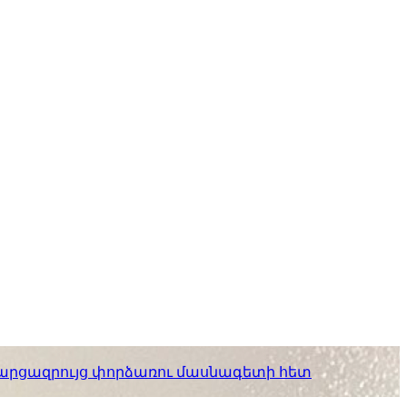
. հարցազրույց փորձառու մասնագետի հետ