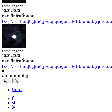
zomhlengone
16.01.2026
ถอดเสื้อผ้าเห็นควย
DeepNude հավելվածը «մերկացնում» է կանանց լուսան
zomhlengone
16.01.2026
ถอดเสื้อผ้าเห็นควย
DeepNude հավելվածը «մերկացնում» է կանանց լուսան
Հաստատեք
Այո
Ոչ
Կապ