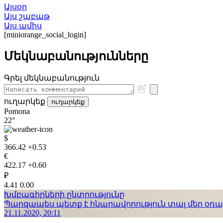
Այսօր
Այս շաբաթ
Այս ամիս
[miniorange_social_login]
Մեկնաբանությունները
Գրել մեկնաբանություն
ուղարկեք
ուղարկեք
Pomona
22°
$
366.42
+0.53
€
422.17
+0.60
₽
4.41
0.00
Խմբագիրների ընտրությունը
Պարզապես պետք է հնարավորություն տալ մեր օդաչո
21.11.2020, 20:11