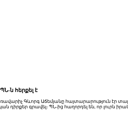
ՊՆ-ն հերքել է
արիչ Գևորգ Աճեմյանը հայտարարություն էր տարած
ան դիրքեր գրավել։ ՊՆ-ից հաղորդել են, որ լուրն