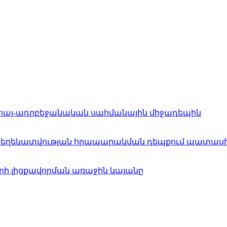
ը հայ-ադրբեջանական սահմանային միջադեպին
ատեղեկատվության հրապարակման դեպքում պատաս
ների լիցքավորման առաջին կայանը