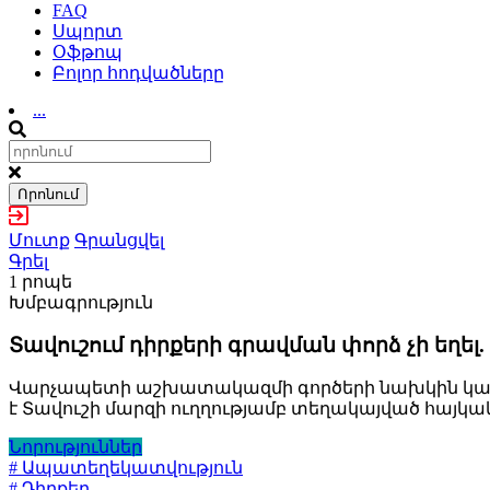
FAQ
Սպորտ
Օֆթոպ
Բոլոր հոդվածները
...
Որոնում
Մուտք
Գրանցվել
Գրել
1 րոպե
Խմբագրություն
Տավուշում դիրքերի գրավման փորձ չի եղել. 
Վարչապետի աշխատակազմի գործերի նախկին կառավ
է Տավուշի մարզի ուղղությամբ տեղակայված հայկակ
Նորություններ
# Ապատեղեկատվություն
# Դիրքեր