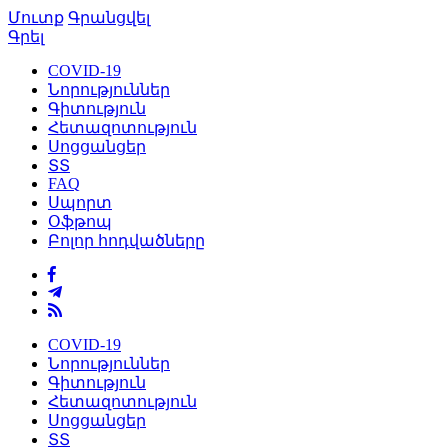
Մուտք
Գրանցվել
Գրել
COVID-19
Նորություններ
Գիտություն
Հետազոտություն
Սոցցանցեր
ՏՏ
FAQ
Սպորտ
Օֆթոպ
Բոլոր հոդվածները
COVID-19
Նորություններ
Գիտություն
Հետազոտություն
Սոցցանցեր
ՏՏ