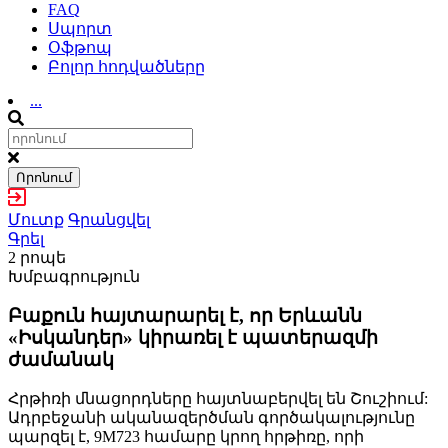
FAQ
Սպորտ
Օֆթոպ
Բոլոր հոդվածները
...
Որոնում
Մուտք
Գրանցվել
Գրել
2 րոպե
Խմբագրություն
Բաքուն հայտարարել է, որ Երևանն
«Իսկանդեր» կիրառել է պատերազմի
ժամանակ
Հրթիռի մնացորդները հայտնաբերվել են Շուշիում:
Ադրբեջանի ականազերծման գործակալությունը
պարզել է, 9M723 համարը կրող հրթիռը, որի