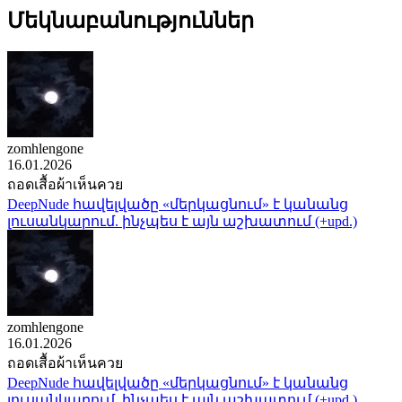
Մեկնաբանություններ
zomhlengone
16.01.2026
ถอดเสื้อผ้าเห็นควย
DeepNude հավելվածը «մերկացնում» է կանանց
լուսանկարում. ինչպես է այն աշխատում (+upd.)
zomhlengone
16.01.2026
ถอดเสื้อผ้าเห็นควย
DeepNude հավելվածը «մերկացնում» է կանանց
լուսանկարում. ինչպես է այն աշխատում (+upd.)