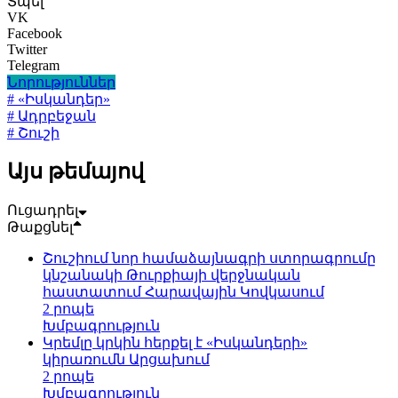
Տպել
VK
Facebook
Twitter
Telegram
Նորություններ
# «Իսկանդեր»
# Ադրբեջան
# Շուշի
Այս թեմայով
Ուցադրել
Թաքցնել
Շուշիում նոր համաձայնագրի ստորագրումը
կնշանակի Թուրքիայի վերջնական
հաստատում Հարավային Կովկասում
2 րոպե
Խմբագրություն
Կրեմլը կրկին հերքել է «Իսկանդերի»
կիրառումն Արցախում
2 րոպե
Խմբագրություն