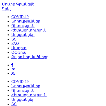
Մուտք
Գրանցվել
Գրել
COVID-19
Նորություններ
Գիտություն
Հետազոտություն
Սոցցանցեր
ՏՏ
FAQ
Սպորտ
Օֆթոպ
Բոլոր հոդվածները
COVID-19
Նորություններ
Գիտություն
Հետազոտություն
Սոցցանցեր
ՏՏ