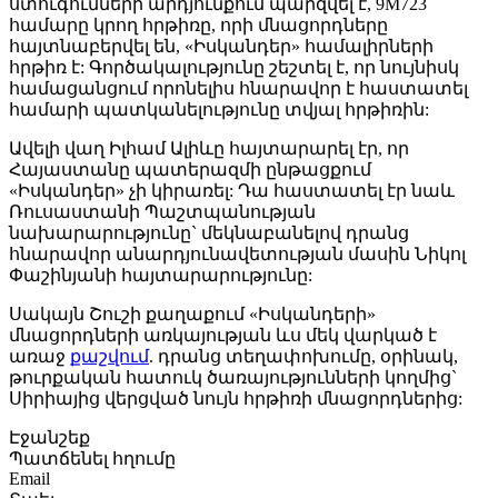
ստուգումների արդյունքում պարզվել է, 9M723
համարը կրող հրթիռը, որի մնացորդները
հայտնաբերվել են, «Իսկանդեր» համալիրների
հրթիռ է: Գործակալությունը շեշտել է, որ նույնիսկ
համացանցում որոնելիս հնարավոր է հաստատել
համարի պատկանելությունը տվյալ հրթիռին:
Ավելի վաղ Իլհամ Ալիևը հայտարարել էր, որ
Հայաստանը պատերազմի ընթացքում
«Իսկանդեր» չի կիրառել: Դա հաստատել էր նաև
Ռուսաստանի Պաշտպանության
նախարարությունը` մեկնաբանելով դրանց
հնարավոր անարդյունավետության մասին Նիկոլ
Փաշինյանի հայտարարությունը:
Սակայն Շուշի քաղաքում «Իսկանդերի»
մնացորդների առկայության ևս մեկ վարկած է
առաջ
քաշվում
. դրանց տեղափոխումը, օրինակ,
թուրքական հատուկ ծառայությունների կողմից`
Սիրիայից վերցված նույն հրթիռի մնացորդներից:
Էջանշեք
Պատճենել հղումը
Email