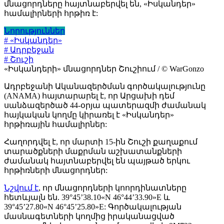
մնացորդները հայտնաբերվել են, «Իսկանդեր»
համալիրների հրթիռ է:
Նորություններ
# «Իսկանդեր»
# Ադրբեջան
# Շուշի
«Իսկանդերի» մնացորդներ Շուշիում / © WarGonzo
Ադրբեջանի Ականազերծման գործակալությունը
(ANAMA) հայտարարել է, որ Արցախի դեմ
սանձազերծած 44-օրյա պատերազմի ժամանակ
հայկական կողմը կիրառել է «Իսկանդեր»
հրթիռային համալիրներ:
Հաղորդվել է, որ մարտի 15-ին Շուշի քաղաքում
տարածքների մաքրման աշխատանքների
ժամանակ հայտնաբերվել են պայթած երկու
հրթիռների մնացորդներ:
Նշվում է
, որ մնացորդների կոորդինատները
հետևյալն են. 39°45’38.10«N 46°44’33.90»E և
39°45’27.80«N 46°45’25.80»E: Գործակալության
մասնագետների կողմից իրականացված