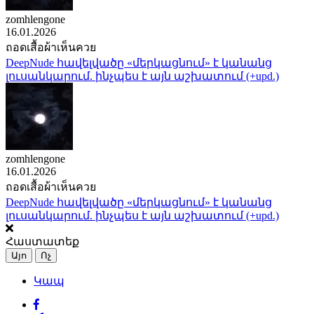
zomhlengone
16.01.2026
ถอดเสื้อผ้าเห็นควย
DeepNude հավելվածը «մերկացնում» է կանանց
լուսանկարում. ինչպես է այն աշխատում (+upd.)
zomhlengone
16.01.2026
ถอดเสื้อผ้าเห็นควย
DeepNude հավելվածը «մերկացնում» է կանանց
լուսանկարում. ինչպես է այն աշխատում (+upd.)
Հաստատեք
Այո
Ոչ
Կապ