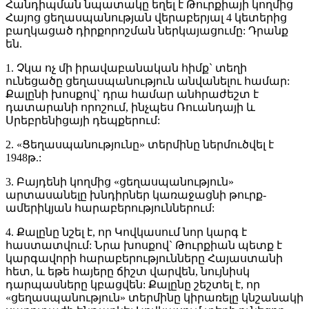
Հանդիպման նպատակը եղել է Թուրքիայի կողմից
Հայոց ցեղասպանության վերաբերյալ 4 կետերից
բաղկացած դիրքորոշման ներկայացումը: Դրանք
են.
1. Չկա ոչ մի իրավաբանական հիմք` տեղի
ունեցածը ցեղասպանություն անվանելու համար:
Քալընի խոսքով` դրա համար անհրաժեշտ է
դատարանի որոշում, ինչպես Ռուանդայի և
Սրեբրենիցայի դեպքերում:
2. «Ցեղասպանությունը» տերմինը ներմուծվել է
1948թ.:
3. Բայդենի կողմից «ցեղասպանություն»
արտասանելը խնդիրներ կառաջացնի թուրք-
ամերիկյան հարաբերություններում:
4. Քալընը նշել է, որ Կովկասում նոր կարգ է
հաստատվում: Նրա խոսքով` Թուրքիան պետք է
կարգավորի հարաբերությունները Հայաստանի
հետ, և եթե հայերը ճիշտ վարվեն, նույնիսկ
դարպասները կբացվեն: Քալընը շեշտել է, որ
«ցեղասպանություն» տերմինը կիրառելը կնշանակի