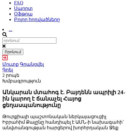
FAQ
Սպորտ
Օֆթոպ
Բոլոր հոդվածները
...
Որոնում
Մուտք
Գրանցվել
Գրել
2 րոպե
Խմբագրություն
Անկարան մտահոգ է. Բայդենն ապրիլի 24-
ին կարող է ճանաչել Հայոց
ցեղասպանությունը
Թուրքիայի պաշտոնական ներկայացուցիչ
Իբրահիմ Քալընը հանդիպել է ԱՄՆ-ի նախագահի`
անվտանգության հարցերով խորհրդական Ջեք