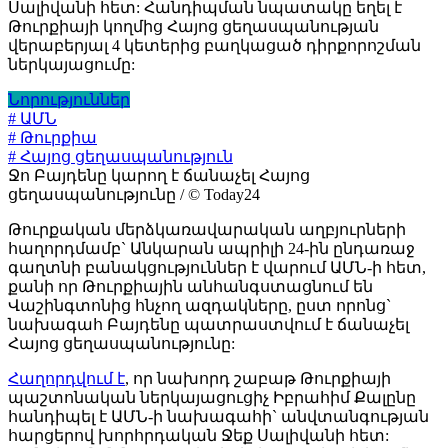
Սալիվանի հետ: Հանդիպման նպատակը եղել է
Թուրքիայի կողմից Հայոց ցեղասպանության
վերաբերյալ 4 կետերից բաղկացած դիրքորոշման
ներկայացումը:
Նորություններ
# ԱՄՆ
# Թուրքիա
# Հայոց ցեղասպանություն
Ջո Բայդենը կարող է ճանաչել Հայոց
ցեղասպանությունը / © Today24
Թուրքական մերձկառավարական աղբյուրների
հաղորդմամբ` Անկարան ապրիլի 24-ին ընդառաջ
գաղտնի բանակցություններ է վարում ԱՄՆ-ի հետ,
քանի որ Թուրքիային անհանգստացնում են
Վաշինգտոնից հնչող ազդակները, ըստ որոնց`
նախագահ Բայդենը պատրաստվում է ճանաչել
Հայոց ցեղասպանությունը:
Հաղորդվում է
, որ նախորդ շաբաթ Թուրքիայի
պաշտոնական ներկայացուցիչ Իբրահիմ Քալընը
հանդիպել է ԱՄՆ-ի նախագահի` անվտանգության
հարցերով խորհրդական Ջեք Սալիվանի հետ: