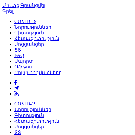
Մուտք
Գրանցվել
Գրել
COVID-19
Նորություններ
Գիտություն
Հետազոտություն
Սոցցանցեր
ՏՏ
FAQ
Սպորտ
Օֆթոպ
Բոլոր հոդվածները
COVID-19
Նորություններ
Գիտություն
Հետազոտություն
Սոցցանցեր
ՏՏ