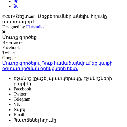
©2019 Շեշտ.am. Մեջբերումներ անելիս հղումը
պարտադիր է:
Designed by
Flatstudio
Մուտք գործեք
Вконтакте
Facebook
Twitter
Google
Մուտք գործելով Դուք համաձայնվում եք կայքի
օգտագործման օրենքների
հետ.
Էջանիշ (քաշել պատկերակը, էջանիշների
բարին)
Facebook
Twitter
Telegram
VK
Տպել
Email
Պատճենել հղումը