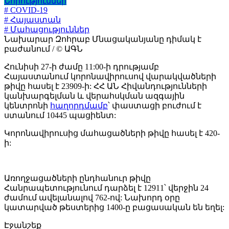
Նորություններ
# COVID-19
# Հայաստան
# Մահացություններ
Նախարար Զոհրաբ Մնացականյանը դիմակ է
բաժանում / © ԱԳՆ
Հունիսի 27-ի ժամը 11:00-ի դրությամբ
Հայաստանում կորոնավիրուսով վարակվածների
թիվը հասել է 23909-ի: ՀՀ ԱՆ Հիվանդությունների
կանխարգելման և վերահսկման ազգային
կենտրոնի
հաղորդմամբ
՝ փաստացի բուժում է
ստանում 10445 պացիենտ:
Կորոնավիրուսից մահացածների թիվը հասել է 420-
ի:
Առողջացածների ընդհանուր թիվը
Հանրապետությունում դարձել է 12911՝ վերջին 24
ժամում ավելանալով 762-ով: Նախորդ օրը
կատարված թեստերից 1400-ը բացասական են եղել:
Էջանշեք