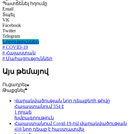
Պատճենել հղումը
Email
Տպել
VK
Facebook
Twitter
Telegram
Նորություններ
# COVID-19
# Հայաստան
# Մահացություններ
Այս թեմայով
Ուցադրել
Թաքցնել
Վարակվածության նոր դեպքերի թիվը
Հայաստանում 554 է
1 րոպե
Խմբագրություն
Հայաստանում Covid-19-ով վարակվածության
418 նոր դեպք է հաստատվել