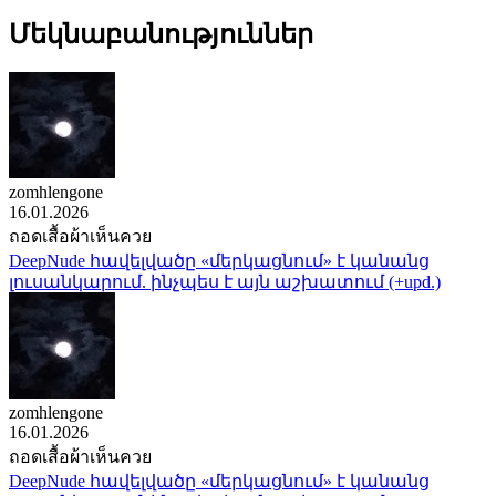
Մեկնաբանություններ
zomhlengone
16.01.2026
ถอดเสื้อผ้าเห็นควย
DeepNude հավելվածը «մերկացնում» է կանանց
լուսանկարում. ինչպես է այն աշխատում (+upd.)
zomhlengone
16.01.2026
ถอดเสื้อผ้าเห็นควย
DeepNude հավելվածը «մերկացնում» է կանանց