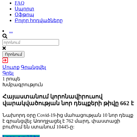
FAQ
Սպորտ
Օֆթոպ
Բոլոր հոդվածները
...
Որոնում
Մուտք
Գրանցվել
Գրել
1 րոպե
Խմբագրություն
Հայաստանում կորոնավիրուսով
վարակվածության նոր դեպքերի թիվը 662 է
Նախորդ օրը Covid-19-ից մահացության 10 նոր դեպք
է գրանցվել: Առողջացել է 762 մարդ, փաստացի
բուժում են ստանում 10445-ը: