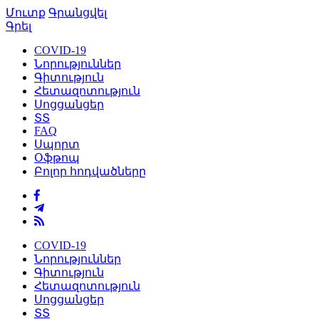
Մուտք
Գրանցվել
Գրել
COVID-19
Նորություններ
Գիտություն
Հետազոտություն
Սոցցանցեր
ՏՏ
FAQ
Սպորտ
Օֆթոպ
Բոլոր հոդվածները
COVID-19
Նորություններ
Գիտություն
Հետազոտություն
Սոցցանցեր
ՏՏ