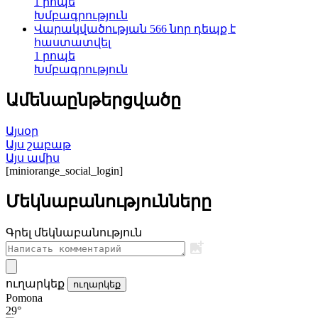
1 րոպե
Խմբագրություն
Վարակվածության 566 նոր դեպք է
հաստատվել
1 րոպե
Խմբագրություն
Ամենաընթերցվածը
Այսօր
Այս շաբաթ
Այս ամիս
[miniorange_social_login]
Մեկնաբանությունները
Գրել մեկնաբանություն
ուղարկեք
ուղարկեք
Pomona
29°