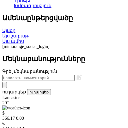
4 րոպե
Խմբագրություն
Ամենաընթերցվածը
Այսօր
Այս շաբաթ
Այս ամիս
[miniorange_social_login]
Մեկնաբանությունները
Գրել մեկնաբանություն
ուղարկեք
ուղարկեք
Lancaster
29°
$
366.17
0.00
€