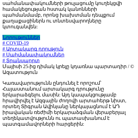
սահմանափակումների թուլացումը կուղեկցվի
համակեցության հստակ կանոնների
պահմանմամբ, որոնց խախտման դեպքում
քաղաքացիներն ու տնտեսվարողները
կտուգանվեն:
Նորություններ
# COVID-19
# Արտակարգ դրություն
# Սահմանափակումներ
# Տրանսպորտ
Մայիսի 25-ից դիմակ կրելը կդառնա պարտադիր / ©
Ազատություն
Կառավարությունն ընդունել է որոշում՝
Հայաստանում արտակարգ դրությունը
երկարաձգելու մասին: Այդ կապակցությամբ
հրավիրվել է Ազգային ժողովի արտահերթ նիստ,
որտեղ Տիգրան Ավինյանը ներկայացնում է ԱԴ
իրավական ռեժիմի երկարաձգման վերաբերյալ
տեղեկատվությունն ու պատասխանում է
պատգամավորների հարցերին: