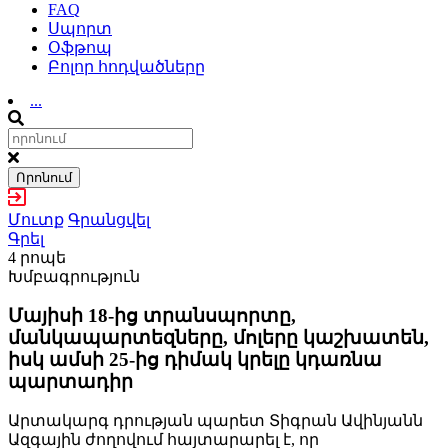
FAQ
Սպորտ
Օֆթոպ
Բոլոր հոդվածները
...
Որոնում
Մուտք
Գրանցվել
Գրել
4 րոպե
Խմբագրություն
Մայիսի 18-ից տրանսպորտը,
մանկապարտեզները, մոլերը կաշխատեն,
իսկ ամսի 25-ից դիմակ կրելը կդառնա
պարտադիր
Արտակարգ դրության պարետ Տիգրան Ավինյանն
Ազգային ժողովում հայտարարել է, որ