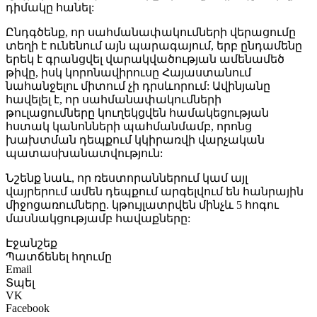
դիմակը հանել:
Ընդգծենք, որ սահմանափակումների վերացումը
տեղի է ունենում այն պարագայում, երբ ընդամենը
երեկ է գրանցվել վարակվածության ամենամեծ
թիվը, իսկ կորոնավիրուսը Հայաստանում
նահանջելու միտում չի դրսևորում: Ավինյանը
հավելել է, որ սահմանափակումների
թուլացումները կուղեկցվեն համակեցության
հստակ կանոնների պահմանմամբ, որոնց
խախտման դեպքում կկիրառվի վարչական
պատասխանատվություն:
Նշենք նաև, որ ռեստորաններում կամ այլ
վայրերում ամեն դեպքում արգելվում են հանրային
միջոցառումները. կթույլատրվեն մինչև 5 հոգու
մասնակցությամբ հավաքները:
Էջանշեք
Պատճենել հղումը
Email
Տպել
VK
Facebook