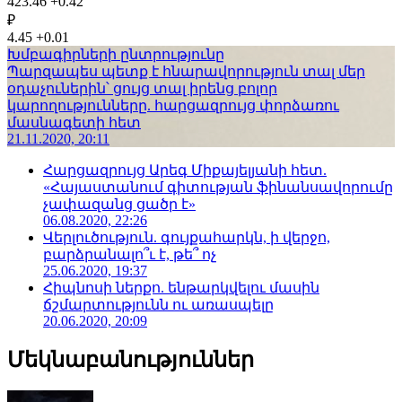
423.46
+0.42
₽
4.45
+0.01
Խմբագիրների ընտրությունը
Պարզապես պետք է հնարավորություն տալ մեր
օդաչուներին՝ ցույց տալ իրենց բոլոր
կարողությունները. հարցազրույց փորձառու
մասնագետի հետ
21.11.2020, 20:11
Հարցազրույց Արեգ Միքայելյանի հետ.
«Հայաստանում գիտության ֆինանսավորումը
չափազանց ցածր է»
06.08.2020, 22:26
Վերլուծություն. գույքահարկն, ի վերջո,
բարձրանալո՞ւ է, թե՞ ոչ
25.06.2020, 19:37
Հիպնոսի ներքո. ենթարկվելու մասին
ճշմարտությունն ու առասպելը
20.06.2020, 20:09
Մեկնաբանություններ