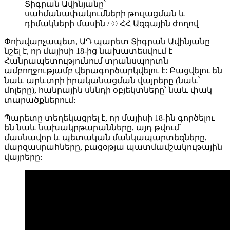
Տիգրան Ավինյանը՝
սահմանափակումների թուլացման և
դիմակների մասին / © ՀՀ Ազգային ժողով
Փոխվարչապետ, ԱԴ պարետ Տիգրան Ավինյանը
նշել է, որ մայիսի 18-ից նախատեսվում է
Հանրապետությունում տրանսպորտն
ամբողջությամբ վերագործարկվելու է: Բացվելու են
նաև արևտրի իրականացման վայրերը (նաև՝
մոլերը), հանրային սննդի օբյեկտները՝ նաև փակ
տարածքներում:
Պարետը տեղեկացրել է, որ մայիսի 18-ին գործելու
են նաև նախակրթարանները, այդ թվում՝
մասնավոր և պետական մանկապարտեզները,
մարզասրահները, բացօթյա պատմամշակութային
վայրերը: