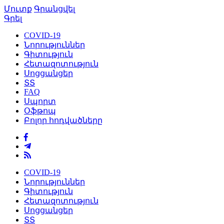
Մուտք
Գրանցվել
Գրել
COVID-19
Նորություններ
Գիտություն
Հետազոտություն
Սոցցանցեր
ՏՏ
FAQ
Սպորտ
Օֆթոպ
Բոլոր հոդվածները
COVID-19
Նորություններ
Գիտություն
Հետազոտություն
Սոցցանցեր
ՏՏ