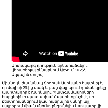
Արտակարգ դրություն երկարաձգելու
վերաբերյալ քննարկում ԱԺ-ում / © ՀՀ
Ազգային ժողով
Միևնույն ժամանակ Տիգրան Ավինյանը հայտնել է,
որ մայիսի 25-ից փակ և բաց վայրերում դիմակ կրելը
պարտադիր է դառնալու: Պատգամավորների
հարցերին ի պատասխան՝ պարետը նշել է, որ
ռեստորաններում կամ հանրային սննդի այլ
վայրերում միայն սնունդ ընդունելիս կթույլատրվի